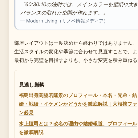
「60:30:10の法則では、メインカラーを壁紙や
バランスの取れた空間が作れます。」
— Modern Living（リノベ情報メディア）
部屋レイアウトは一度決めたら終わりではありません。
生活スタイルの変化や季節に合わせて見直すことで、よ
最初から完璧を目指すよりも、小さな変更を積み重ねる
見逃し厳禁
福島出身関脇若隆景のプロフィール・本名・兄弟・結
婚・戦績・イケメンかどうかを徹底解説｜大相撲ファ
ン必見
水上恒司とは？改名の理由や結婚報道、プロフィール
を徹底解説