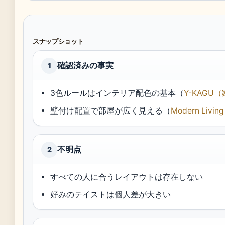
スナップショット
確認済みの事実
1
3色ルールはインテリア配色の基本（
Y-KAGU
壁付け配置で部屋が広く見える（
Modern Li
不明点
2
すべての人に合うレイアウトは存在しない
好みのテイストは個人差が大きい