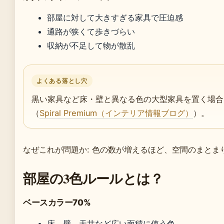
部屋に対して大きすぎる家具で圧迫感
通路が狭くて歩きづらい
収納が不足して物が散乱
よくある落とし穴
黒い家具など床・壁と異なる色の大型家具を置く場合
（
Spiral Premium（インテリア情報ブログ）
）。
なぜこれが問題か: 色の数が増えるほど、空間のまと
部屋の3色ルールとは？
ベースカラー70%
床、壁、天井など広い面積に使う色