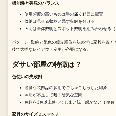
機能性と美観のバランス
使用頻度の高いものは手の届く範囲に配置
収納は見せる収納と隠す収納を分ける
照明は全体照明とスポット照明を組み合わせる（Y
パターン: 動線と配色の優先順位を決めずに家具を置く
後で大幅なレイアウト変更が必要になる。
ダサい部屋の特徴は？
色使いの失敗例
過度な装飾品の多用でごちゃごちゃした印象
照明が不足して暗く陰気な空間
色数を3色以上使ってしまい統一感がない（Interior
家具のサイズミスマッチ