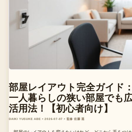
部屋レイアウト完全ガイド
一人暮らしの狭い部屋でも広
活用法！【初心者向け】
DAIKI YUSUKE ABE • 2026-07-07 • 監修 佐藤 遥