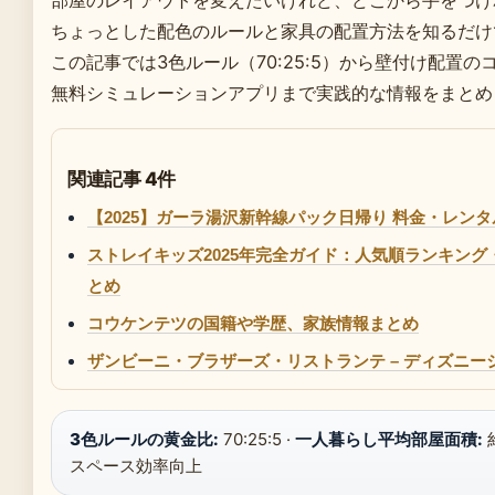
部屋のレイアウトを変えたいけれど、どこから手をつけ
ちょっとした配色のルールと家具の配置方法を知るだけ
この記事では3色ルール（70:25:5）から壁付け配置の
無料シミュレーションアプリまで実践的な情報をまとめ
関連記事 4件
【2025】ガーラ湯沢新幹線パック日帰り 料金・レ
ストレイキッズ2025年完全ガイド：人気順ランキン
とめ
コウケンテツの国籍や学歴、家族情報まとめ
ザンビーニ・ブラザーズ・リストランテ – ディズニー
3色ルールの黄金比:
70:25:5 ·
一人暮らし平均部屋面積:
スペース効率向上