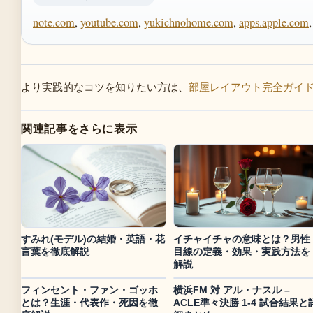
note.com
,
youtube.com
,
yukichnohome.com
,
apps.apple.com
より実践的なコツを知りたい方は、
部屋レイアウト完全ガイ
関連記事をさらに表示
すみれ(モデル)の結婚・英語・花
イチャイチャの意味とは？男性
言葉を徹底解説
目線の定義・効果・実践方法を
解説
フィンセント・ファン・ゴッホ
横浜FM 対 アル・ナスル –
とは？生涯・代表作・死因を徹
ACLE準々決勝 1-4 試合結果と