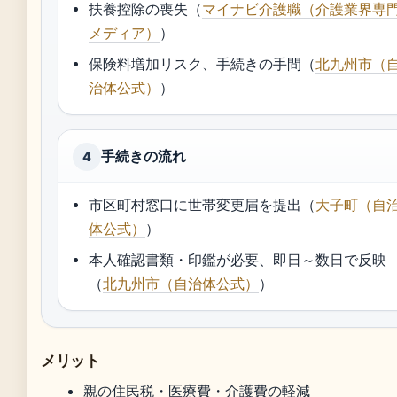
扶養控除の喪失（
マイナビ介護職（介護業界専
メディア）
）
保険料増加リスク、手続きの手間（
北九州市（
治体公式）
）
手続きの流れ
4
市区町村窓口に世帯変更届を提出（
大子町（自
体公式）
）
本人確認書類・印鑑が必要、即日～数日で反映
（
北九州市（自治体公式）
）
メリット
親の住民税・医療費・介護費の軽減