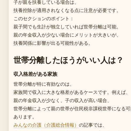
子が親を扶養している場合は、
扶養控除が適用されなくなる点に注意が必要です。
このセクションのポイント：
親子間でも生計が独立していれば世帯分離は可能。
親の年金収入が少ない場合にメリットが大きいが、
扶養関係に影響が出る可能性がある。
世帯分離したほうがいい人は？
収入格差がある家族
世帯分離が特に有効なのは、
家族間で収入に大きな格差があるケースです。例えば、
親の年金収入が少なく、子の収入が高い場合、
世帯分離によって親の世帯が住民税非課税世帯になる可
あります。
みんなの介護（介護総合情報）
の記事では、