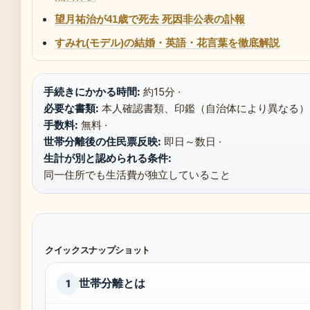
望月祐治が41歳で死去 死因非公表の訃報
すみれ(モデル)の結婚・英語・花言葉を徹底解説
手続きにかかる時間:
約15分 ·
必要な書類:
本人確認書類、印鑑（自治体により異なる） 
手数料:
無料 ·
世帯分離後の住民票反映:
即日～数日 ·
生計が別と認められる条件:
同一住所でも生活費が独立していること
クイックスナップショット
世帯分離とは
1