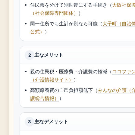
住民票を分けて別世帯にする手続き（
大阪社保
（社会保障専門団体）
）
同一住所でも生計が別なら可能（
大子町（自治
公式）
）
主なメリット
2
親の住民税・医療費・介護費の軽減（
ココファ
（介護情報サイト）
）
高額療養費の自己負担額低下（
みんなの介護（
護総合情報）
）
主なデメリット
3