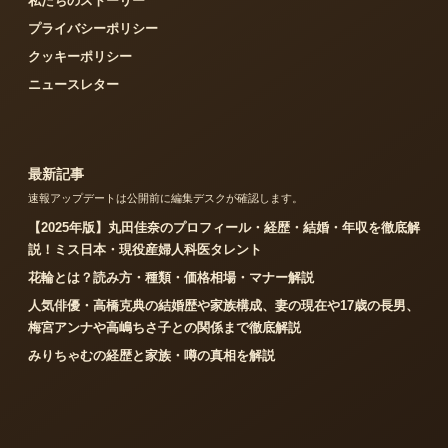
私たちのストーリー
プライバシーポリシー
クッキーポリシー
ニュースレター
最新記事
速報アップデートは公開前に編集デスクが確認します。
【2025年版】丸田佳奈のプロフィール・経歴・結婚・年収を徹底解
説！ミス日本・現役産婦人科医タレント
花輪とは？読み方・種類・価格相場・マナー解説
人気俳優・高橋克典の結婚歴や家族構成、妻の現在や17歳の長男、
梅宮アンナや高嶋ちさ子との関係まで徹底解説
みりちゃむの経歴と家族・噂の真相を解説