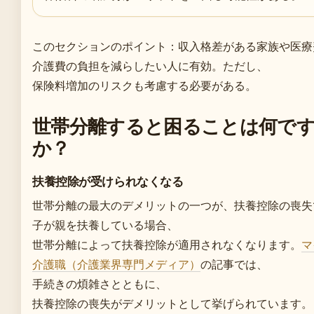
このセクションのポイント：収入格差がある家族や医療
介護費の負担を減らしたい人に有効。ただし、
保険料増加のリスクも考慮する必要がある。
世帯分離すると困ることは何で
か？
扶養控除が受けられなくなる
世帯分離の最大のデメリットの一つが、扶養控除の喪失
子が親を扶養している場合、
世帯分離によって扶養控除が適用されなくなります。
マ
介護職（介護業界専門メディア）
の記事では、
手続きの煩雑さとともに、
扶養控除の喪失がデメリットとして挙げられています。