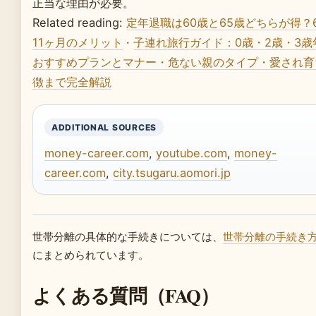
正当な理由が必要。
Related reading:
定年退職は60歳と65歳どちらが得？
11ヶ月のメリット
·
子連れ旅行ガイド：0歳・2歳・3歳
おすすめプランとマナー・危ない親のタイプ・愛され育
徴まで完全解説
ADDITIONAL SOURCES
money-career.com
,
youtube.com
,
money-
career.com
,
city.tsugaru.aomori.jp
世帯分離の具体的な手続きについては、
世帯分離の手続き
にまとめられています。
よくある質問（FAQ）