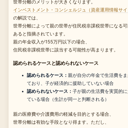
世帯分離のメリットが大きくなります。
インベストメント・コンシェルジュ（資産運用情報サイ
の解説では、
世帯分離によって親の世帯が住民税非課税世帯になる可
あると指摘されています。
親の年金収入が155万円以下の場合、
住民税非課税世帯に該当する可能性が高まります。
認められるケースと認められないケース
認められるケース：
親が自分の年金で生活費をま
ており、子が経済的に援助していない場合
認められないケース：
子が親の生活費を実質的に
ている場合（生計が同一と判断される）
親の医療費や介護費用の軽減を目的とする場合、
世帯分離は有効な手段となり得ます。ただし、