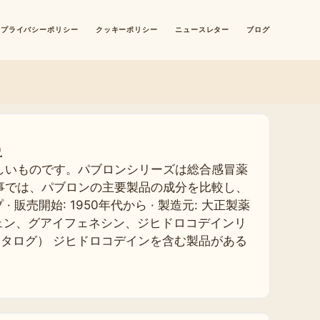
プライバシーポリシー
クッキーポリシー
ニュースレター
ブログ
説
しいものです。パブロンシリーズは総合感冒薬
事では、パブロンの主要製品の成分を比較し、
開始: 1950年代から · 製造元: 大正製薬
ノフェン、グアイフェネシン、ジヒドロコデインリ
カタログ） ジヒドロコデインを含む製品がある