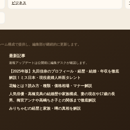
ビジネス
ルーム構成で提供し、編集部が継続的に更新します。
最新記事
速報アップデートは公開前に編集デスクが確認します。
【2025年版】丸田佳奈のプロフィール・経歴・結婚・年収を徹底
解説！ミス日本・現役産婦人科医タレント
花輪とは？読み方・種類・価格相場・マナー解説
人気俳優・高橋克典の結婚歴や家族構成、妻の現在や17歳の長
男、梅宮アンナや高嶋ちさ子との関係まで徹底解説
みりちゃむの経歴と家族・噂の真相を解説