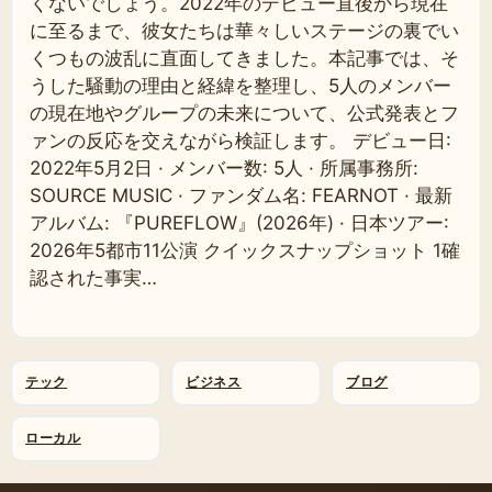
くないでしょう。2022年のデビュー直後から現在
に至るまで、彼女たちは華々しいステージの裏でい
くつもの波乱に直面してきました。本記事では、そ
うした騒動の理由と経緯を整理し、5人のメンバー
の現在地やグループの未来について、公式発表とフ
ァンの反応を交えながら検証します。 デビュー日:
2022年5月2日 · メンバー数: 5人 · 所属事務所:
SOURCE MUSIC · ファンダム名: FEARNOT · 最新
アルバム: 『PUREFLOW』(2026年) · 日本ツアー:
2026年5都市11公演 クイックスナップショット 1確
認された事実…
テック
ビジネス
ブログ
ローカル