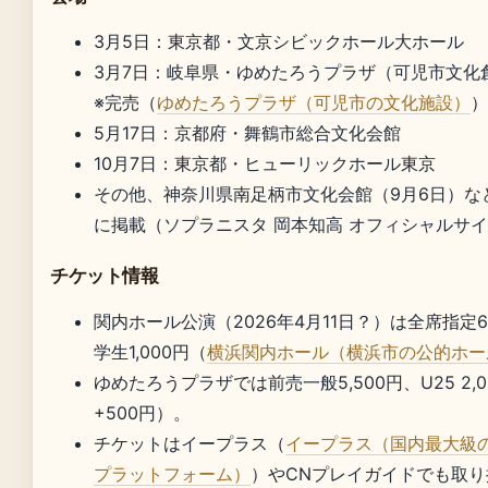
3月5日：東京都・文京シビックホール大ホール
3月7日：岐阜県・ゆめたろうプラザ（可児市文化
※完売（
ゆめたろうプラザ（可児市の文化施設）
）
5月17日：京都府・舞鶴市総合文化会館
10月7日：東京都・ヒューリックホール東京
その他、神奈川県南足柄市文化会館（9月6日）な
に掲載（ソプラニスタ 岡本知高 オフィシャルサ
チケット情報
関内ホール公演（2026年4月11日？）は全席指定6
学生1,000円（
横浜関内ホール（横浜市の公的ホー
ゆめたろうプラザでは前売一般5,500円、U25 2,
+500円）。
チケットはイープラス（
イープラス（国内最大級
プラットフォーム）
）やCNプレイガイドでも取り