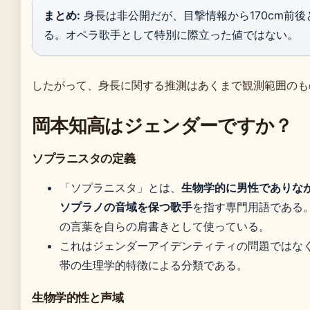
まとめ:
身長は非公開だが、目撃情報から170cm前後
る。オペラ歌手として特別に際立った値ではない。
したがって、身長に関する推測はあくまで観測範囲のも
岡本知高はジェンダーですか？
ソプラニスタの定義
「ソプラニスタ」とは、
生物学的に男性でありな
ソプラノの音域を保つ歌手
を指す専門用語である
の言葉を自らの肩書きとして使っている。
これはジェンダーアイデンティティの問題ではな
帯の生理学的特徴による分類である。
生物学的性と声域