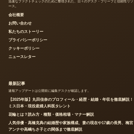
迅速なファクトチェックのために整理された、日々のデスク・ブリーフと信頼性リソ
ース。
会社概要
お問い合わせ
私たちのストーリー
プライバシーポリシー
クッキーポリシー
ニュースレター
最新記事
速報アップデートは公開前に編集デスクが確認します。
【2025年版】丸田佳奈のプロフィール・経歴・結婚・年収を徹底解説！
ミス日本・現役産婦人科医タレント
花輪とは？読み方・種類・価格相場・マナー解説
人気俳優・高橋克典の結婚歴や家族構成、妻の現在や17歳の長男、梅宮
アンナや高嶋ちさ子との関係まで徹底解説