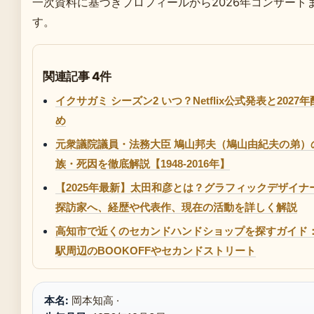
一次資料に基づきプロフィールから2026年コンサート
す。
関連記事 4件
イクサガミ シーズン2 いつ？Netflix公式発表と202
め
元衆議院議員・法務大臣 鳩山邦夫（鳩山由紀夫の弟）
族・死因を徹底解説【1948-2016年】
【2025年最新】太田和彦とは？グラフィックデザイナ
探訪家へ、経歴や代表作、現在の活動を詳しく解説
高知市で近くのセカンドハンドショップを探すガイド
駅周辺のBOOKOFFやセカンドストリート
本名:
岡本知高 ·