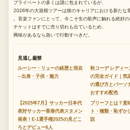
プライベートの多くは謎に包まれているが、
2026年の大規模ツアーは彼のキャリアにおける新たな
。音楽ファンにとって、今こそ生の歌声に触れる絶好の
チケットはすでに売り切れも出ているため、
興味があるなら急いで行動すべきだ。
見逃し厳禁
ルーシー・リューの経歴と現在
秋コーデ レディー
– 出身・子供・魅力
の完全ガイド｜気
の選び方とパーソ
おすすめ配色
【2025年7月】サッカー日本代
ブリーフとは？意
表対サッカー香港代表スタメン
ト・種類・恥ずか
発表！E-1選手権2025の見どこ
説
ろとデビュー6人