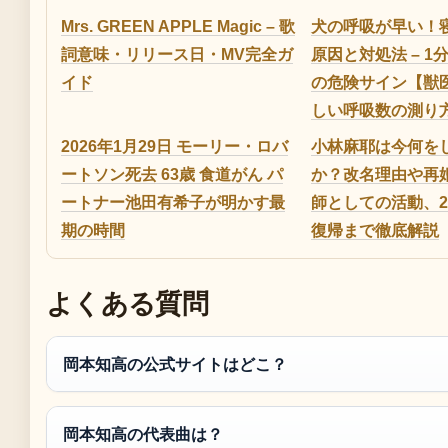
Mrs. GREEN APPLE Magic – 歌
犬の呼吸が早い！
詞意味・リリース日・MV完全ガ
原因と対処法 – 1
イド
の危険サイン【獣
しい呼吸数の測り
2026年1月29日 モーリー・ロバ
小林麻耶は今何を
ートソン死去 63歳 食道がん パ
か？改名理由や再
ートナー池田有希子が明かす最
師としての活動、2
期の時間
復帰まで徹底解説
よくある質問
岡本知高の公式サイトはどこ？
岡本知高の代表曲は？