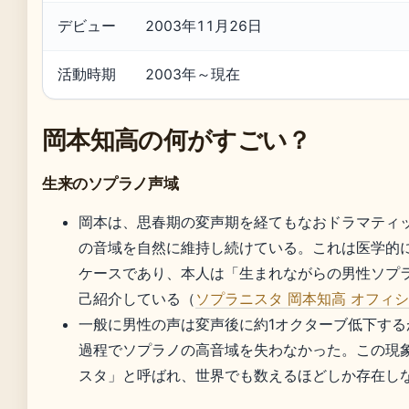
デビュー
2003年11月26日
活動時期
2003年～現在
岡本知高の何がすごい？
生来のソプラノ声域
岡本は、思春期の変声期を経てもなおドラマティ
の音域を自然に維持し続けている。これは医学的
ケースであり、本人は「生まれながらの男性ソプ
己紹介している（
ソプラニスタ 岡本知高 オフィ
一般に男性の声は変声後に約1オクターブ低下する
過程でソプラノの高音域を失わなかった。この現
スタ」と呼ばれ、世界でも数えるほどしか存在し