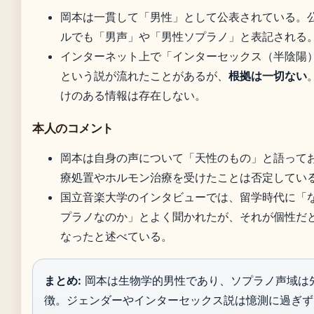
岡本は一貫して「男性」として公表されている。
ルでも「男声」や「男性ソプラノ」と表記される
インターネット上で「インターセックス（半陰陽
という説が流れたことがあるが、
根拠は一切ない
けのある情報は存在しない。
本人のコメント
岡本は自身の声について「天性のもの」と語って
療処置やホルモン治療を受けたことは否定してい
国立音楽大学のインタビューでは、留学時代に「
プラノなのか」とよく聞かれたが、それが個性だ
なったと述べている。
まとめ:
岡本は生物学的男性であり、ソプラノ声域は
徴。ジェンダーやインターセックス説は憶測に過ぎず