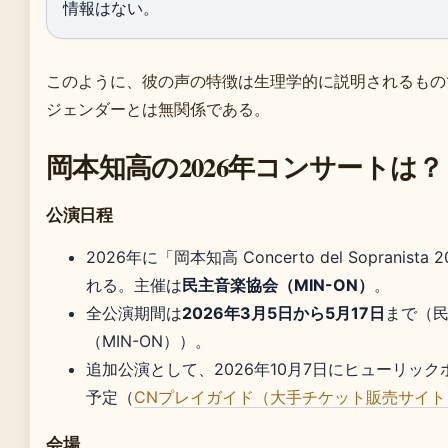
情報はない。
このように、彼の声の特徴は生理学的に説明されるもの
ジェンダーとは無関係である。
岡本知高の2026年コンサートは？
公演日程
2026年に「岡本知高 Concerto del Sopranist
れる。主催は
民主音楽協会（MIN-ON）
。
全公演期間は
2026年3月5日から5月17日
まで（
（MIN-ON））。
追加公演として、2026年10月7日にヒューリッ
予定（
CNプレイガイド（大手チケット販売サイト
会場