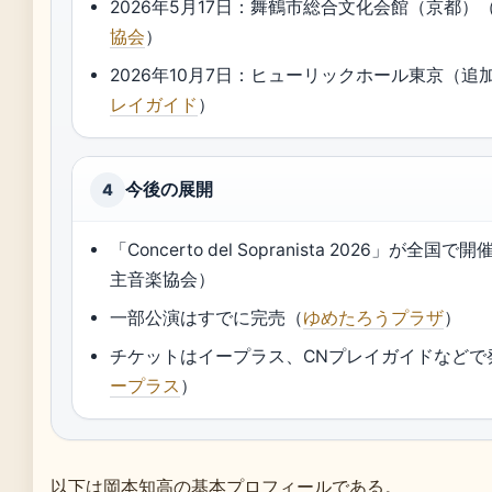
2026年5月17日：舞鶴市総合文化会館（京都）
協会
）
2026年10月7日：ヒューリックホール東京（追
レイガイド
）
今後の展開
4
「Concerto del Sopranista 2026」が全国
主音楽協会）
一部公演はすでに完売（
ゆめたろうプラザ
）
チケットはイープラス、CNプレイガイドなどで
ープラス
）
以下は岡本知高の基本プロフィールである。