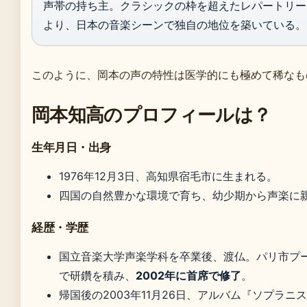
声帯の持ち主。クラシックの枠を超えたレパートリー
より、日本の音楽シーンで独自の地位を築いている。
このように、岡本の声の特性は医学的にも極めて稀なも
岡本知高のプロフィールは？
生年月日・出身
1976年12月3日、高知県宿毛市に生まれる。
四国の自然豊かな環境で育ち、幼少期から声楽に
経歴・学歴
国立音楽大学声楽学科を卒業後、渡仏。パリ市プ
で研鑽を積み、
2002年に首席で修了
。
帰国後の2003年11月26日、アルバム『ソプラニ