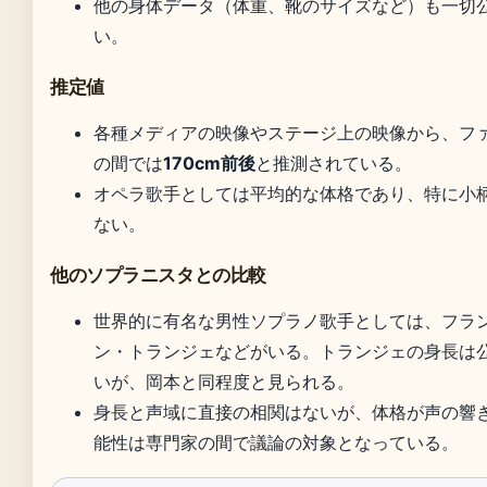
他の身体データ（体重、靴のサイズなど）も一切
い。
推定値
各種メディアの映像やステージ上の映像から、フ
の間では
170cm前後
と推測されている。
オペラ歌手としては平均的な体格であり、特に小
ない。
他のソプラニスタとの比較
世界的に有名な男性ソプラノ歌手としては、フラ
ン・トランジェなどがいる。トランジェの身長は
いが、岡本と同程度と見られる。
身長と声域に直接の相関はないが、体格が声の響
能性は専門家の間で議論の対象となっている。