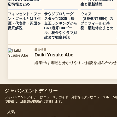
応情報まとめ
生と最新情報
フィンセント・ファ
サウジプロリーグ
ウォヌ
ン・ゴッホとは？生
スタッツ2025：得
（SEVENTEEN）の
涯・代表作・死因を
点王ランキングから
プロフィールと兵
徹底解説
CR7通算100ゴー
役・活動休止まとめ
ル、税金やクラブ財
政まで徹底解説
筆者情報
Daiki Yusuke Abe
編集部は速報と分かりやすい解説を組み合わせ
ジャパンエントデイリー
ジャパンエントデイリー はニュース、ガイド、分析をモダンなニュースルーム
で提供し、編集部が継続的に更新します。
人気