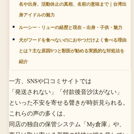
名や出身、活動休止の真相、名前の意味まで｜台湾出
身アイドルの魅力
ルーシー・リューの経歴と現在 – 出身・子供・魅力
犬がフードを食べないのにおやつだけよく食べる理由
とは？主な原因5つと獣医が勧める実践的な対処法を
紹介
一方、SNSや口コミサイトでは
「発送されない」「付款後音沙汰がない」
といった不安を寄せる聲きが時折見られる。
これらの声の多くは、
同店の独自の保管システム「My倉庫」や、