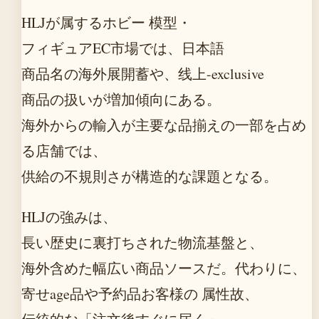
HLJが属するホビー 模型・
フィギュアEC市場では、日本語
商品名の海外展開蓄や、线上-exclusive
商品の扱いが増加傾向にある。
海外からの輸入が主要な品揃えの一部を占め
る店舗では、
供給の不規則さが構造的な課題となる。
HLJの強みは、
長い歴史に裏打ちされた物流基盤と、
海外含めた幅広い商品ソースだ。代わりに、
寄せage品や予約品お客様の 属性故、