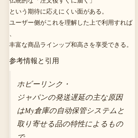
伝統的な「注文後すぐに届く」
という期待に応えにくい面がある。
ユーザー侧がこれを理解した上で利用すれば
、
丰富な商品ラインップ和高さを享受できる。
参考情報と引用
ホビーリンク・
ジャパンの発送遅延の主な原因
はMy倉庫の自动保管システムと
取り寄せる品の特性によるもの
で、