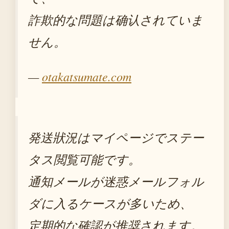
詐欺的な問題は确认されていま
せん。
—
otakatsumate.com
発送狀況はマイページでステー
タス閲覧可能です。
通知メールが迷惑メールフォル
ダに入るケースが多いため、
定期的な確認が推奨されます。