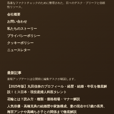
迅速なファクトチェックのために整理された、日々のデスク・ブリーフと信頼
性リソース。
会社概要
お問い合わせ
私たちのストーリー
プライバシーポリシー
クッキーポリシー
ニュースレター
最新記事
速報アップデートは公開前に編集デスクが確認します。
【2025年版】丸田佳奈のプロフィール・経歴・結婚・年収を徹底解
説！ミス日本・現役産婦人科医タレント
花輪とは？読み方・種類・価格相場・マナー解説
人気俳優・高橋克典の結婚歴や家族構成、妻の現在や17歳の長男、
梅宮アンナや高嶋ちさ子との関係まで徹底解説