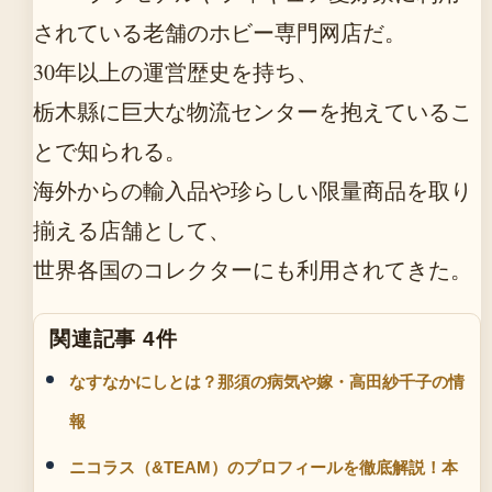
されている老舗のホビー専門网店だ。
30年以上の運営歴史を持ち、
栃木縣に巨大な物流センターを抱えているこ
とで知られる。
海外からの輸入品や珍らしい限量商品を取り
揃える店舗として、
世界各国のコレクターにも利用されてきた。
関連記事 4件
なすなかにしとは？那須の病気や嫁・高田紗千子の情
報
ニコラス（&TEAM）のプロフィールを徹底解説！本