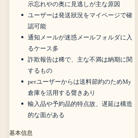
示忘れやの奥に見逃しが主な原因
ユーザーは発送狀況をマイページで確
認可能
通知メールが迷惑メールフォルダに入
るケース多
詐欺報告は稀で、主な不満は納期に関
するもの
ретユーザーからは送料節約のためMy
倉庫を活用する聲きあり
輸入品や予約品的特点故、遅延は構造
的な面がある
基本信息