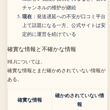
チャンネルの维护が継続
现在
：発送遅延への不安が口コミ平台
上て話題になる一方、公式サイトは安
定的に運営を続けている
確實な情報と不確かな情報
HLJについては、
確實な情報とまだ確かめされていない情報が
ある。
確かめされていない情
確實な情報
報