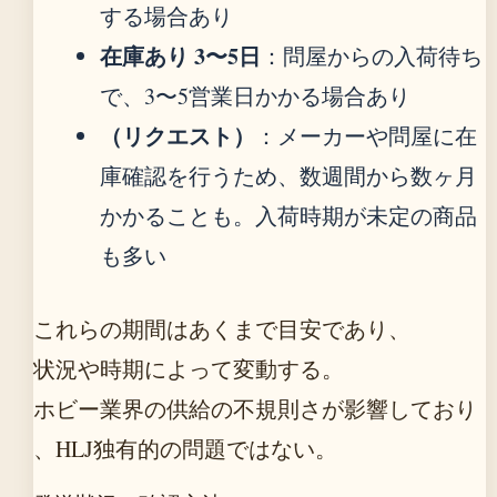
する場合あり
在庫あり 3〜5日
：問屋からの入荷待ち
で、3〜5営業日かかる場合あり
（リクエスト）
：メーカーや問屋に在
庫確認を行うため、数週間から数ヶ月
かかることも。入荷時期が未定の商品
も多い
これらの期間はあくまで目安であり、
状況や時期によって変動する。
ホビー業界の供給の不規則さが影響しており
、HLJ独有的の問題ではない。