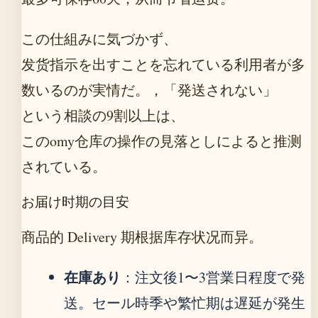
この仕組みに気づかず、
发货指示を出すことを忘れている利用者が多
数いるのが実情だ。，「発送されない」
という相談の9割以上は、
このomy仓库の操作の見落としによると推测
されている。
お届け时期の目安
商品的 Delivery 期根据库存状况而异。
在庫あり
：注文後1〜3営業日程度で発
送。セール時季や繁忙期は遅延が発生