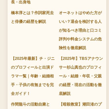
長・出身地
橋本淳とは？作詞家死去
オーネットはやめた方が
と俳優の経歴を解説
いい？退会を検討する人
が知るべき理由と口コミ
評判や料金システムの危
険性を徹底解説
【2025年最新】チ・ジニ
【2025年】TBSアナウン
のプロフィールと出演ド
サー杉山真也のプロフィ
ラマ一覧｜年齢・結婚相
ール・結婚・年収・父親
手・子供の有無までを完
の経歴・現在の活動を徹
全ガイド！
底解説
作間龍斗の活動自粛と
【暗殺教室】潮田渚のプ