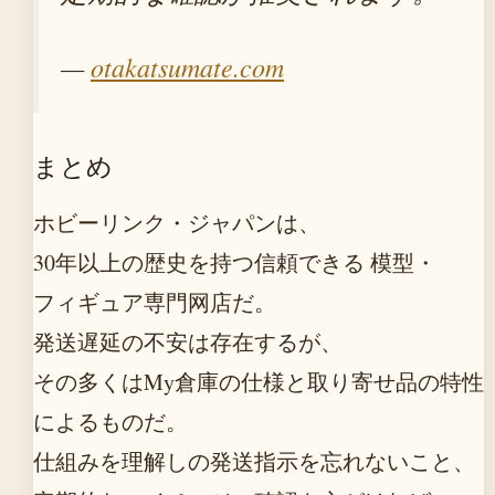
—
otakatsumate.com
まとめ
ホビーリンク・ジャパンは、
30年以上の歴史を持つ信頼できる 模型・
フィギュア専門网店だ。
発送遅延の不安は存在するが、
その多くはMy倉庫の仕様と取り寄せ品の特性
によるものだ。
仕組みを理解しの発送指示を忘れないこと、