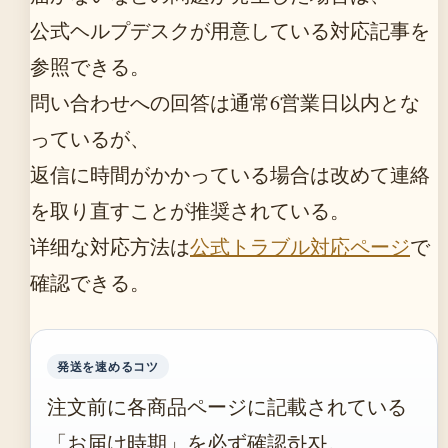
公式ヘルプデスクが用意している対応記事を
参照できる。
問い合わせへの回答は通常6営業日以内とな
っているが、
返信に時間がかかっている場合は改めて連絡
を取り直すことが推奨されている。
详细な対応方法は
公式トラブル対応ページ
で
確認できる。
発送を速めるコツ
注文前に各商品ページに記載されている
「お届け時期」を必ず確認하자。