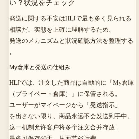
い？状況をチェック
発送に関する不安はHLJで最も多く見られる
相談だ。实態を正確に理解するため、
発送のメカニズムと狀況確認方法を整理する
。
My倉庫と発送の仕組み
HLJでは、注文した商品は自動的に「My倉庫
（プライベート倉庫）」に保管される。
ユーザーがマイページから「発送指示」
を出さない限り、商品永远不会发送到手中。
这一机制允许客户将多个注文合并存放，
最多可保存60天，从而节省运费。