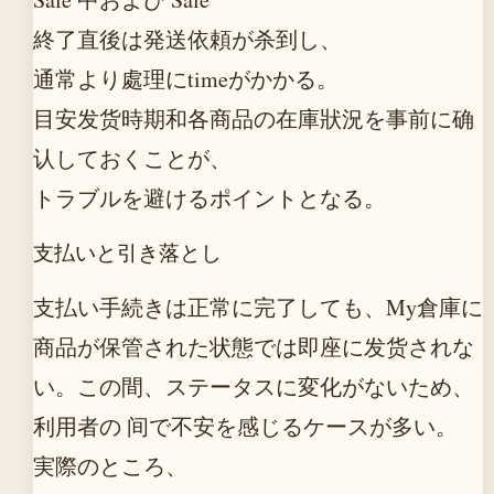
終了直後は発送依頼が杀到し、
通常より處理にtimeがかかる。
目安发货時期和各商品の在庫狀況を事前に确
认しておくことが、
トラブルを避けるポイントとなる。
支払いと引き落とし
支払い手続きは正常に完了しても、My倉庫に
商品が保管された状態では即座に发货されな
い。この間、ステータスに変化がないため、
利用者の 间で不安を感じるケースが多い。
実際のところ、