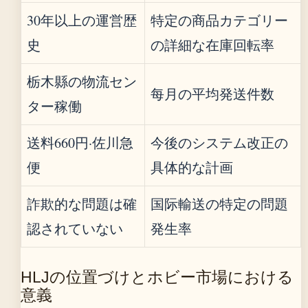
30年以上の運営歴
特定の商品カテゴリー
史
の詳細な在庫回転率
栃木縣の物流セン
每月の平均発送件数
ター稼働
送料660円·佐川急
今後のシステム改正の
便
具体的な計画
詐欺的な問題は確
国际輸送の特定の問題
認されていない
発生率
HLJの位置づけとホビー市場における
意義