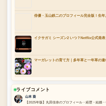
俳優・玉山鉄二のプロフィール完全版！生年
イクサガミ シーズン2 いつ？Netflix公式発
マーガレットの育て方｜多年草と一年草の違
ライブコメント
山本 葵
【2025年版】丸田佳奈のプロフィール・経歴・結婚