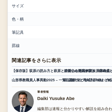
サイズ
色・柄
筆記具
罫線
関連記事をさらに表示
【保存版】荻原の読み方と萩原との違いを徹底解説！漢字の成
渡哲也の死因や家族、錦織圭
山形県教職員人事異動2025 – 一覧公開状況と地域別詳細まとめ
田辺誠一のプロフィール・作品
筆者情報
Daiki Yusuke Abe
編集部は速報と分かりやすい解説を組み合