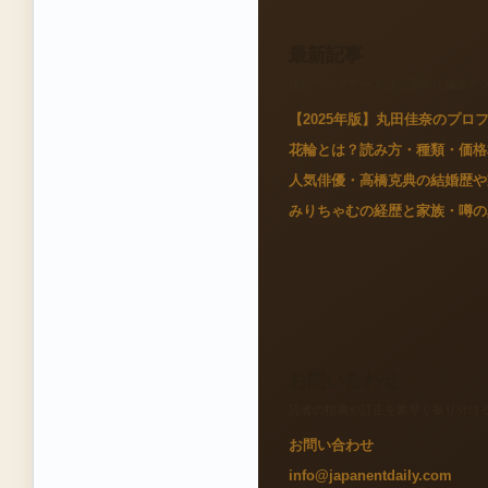
最新記事
速報アップデートは公開前に編集デ
【2025年版】丸田佳奈のプ
花輪とは？読み方・種類・価格
人気俳優・高橋克典の結婚歴や
みりちゃむの経歴と家族・噂の
お問い合わせ
読者の指摘や訂正を素早く振り分け
お問い合わせ
info@japanentdaily.com