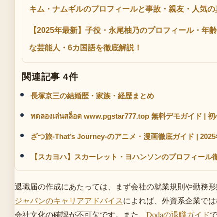
キム・ナムギルのプロフィールと事故・親友・人気の
【2025年最新】子役・永尾柚乃のプロフィール・年
な芸能人・6カ国語を徹底解説！
関連記事 4件
長塚京三の結婚歴・家族・経歴まとめ
ทดลองเล่นสล็อต www.pgstar777.top 無料デモガイド |
ざつ旅-That’s Journey-のアニメ・漫画徹底ガイド | 
【スカヨハ】スカーレット・ヨハンソンのプロフィール
退職届の作成にあたっては、まず会社の就業規則や勤務形
ジャパンのキャリアアドバイス
によれば、外資系企業では
会社文化の確認が不可欠です。また、
Dodaの退職ガイド