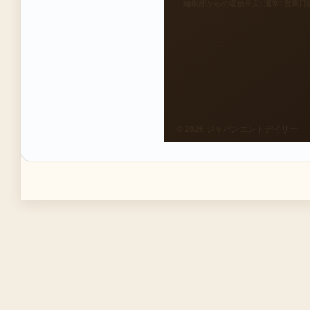
編集部からの返信目安: 通常1営業日
© 2026 ジャパンエントデイリー