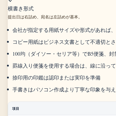
横書き形式
提出日は右詰め、宛名は左詰めが基本。
会社が指定する用紙サイズや形式があれば
コピー用紙はビジネス文書として不適切と
100均（ダイソー・セリア等）でB5便箋、
罫線入り便箋を使用する場合は、線に沿っ
捺印用の印鑑は認印または実印を準備
手書きはパソコン作成より丁寧な印象を与
項目