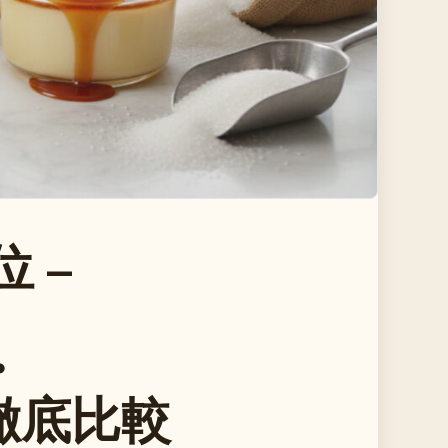
 –
・
徹底比較