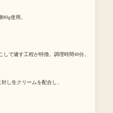
80g使用。
こしで濾す工程が特徴。調理時間40分。
上に対し生クリームを配合し、