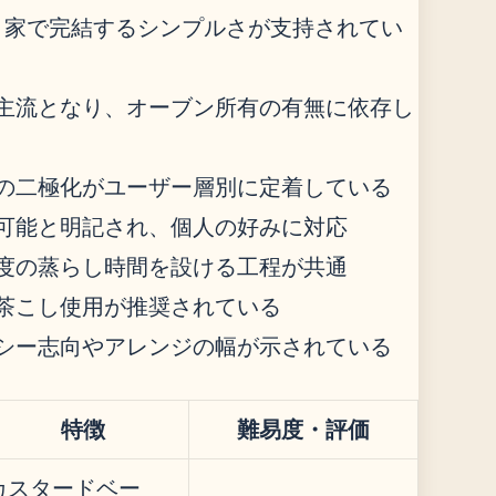
、家で完結するシンプルさが支持されてい
主流となり、オーブン所有の有無に依存し
の二極化がユーザー層別に定着している
可能と明記され、個人の好みに対応
程度の蒸らし時間を設ける工程が共通
茶こし使用が推奨されている
シー志向やアレンジの幅が示されている
特徴
難易度・評価
カスタードベー