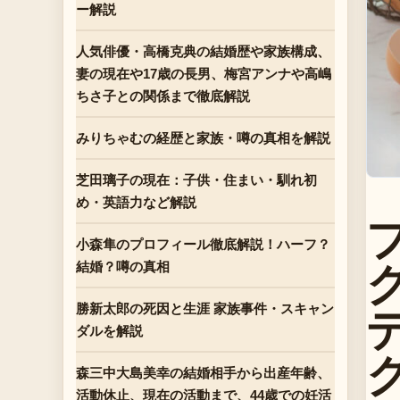
ー解説
人気俳優・高橋克典の結婚歴や家族構成、
妻の現在や17歳の長男、梅宮アンナや高嶋
ちさ子との関係まで徹底解説
みりちゃむの経歴と家族・噂の真相を解説
芝田璃子の現在：子供・住まい・馴れ初
め・英語力など解説
プ
小森隼のプロフィール徹底解説！ハーフ？
結婚？噂の真相
勝新太郎の死因と生涯 家族事件・スキャン
ダルを解説
森三中大島美幸の結婚相手から出産年齢、
活動休止、現在の活動まで、44歳での妊活