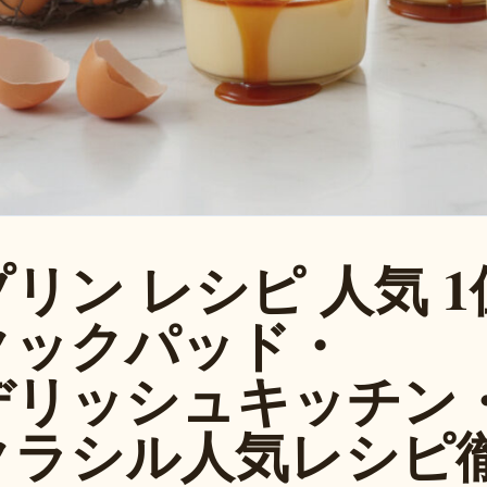
リン レシピ 人気 1位
クックパッド・
デリッシュキッチン
クラシル人気レシピ