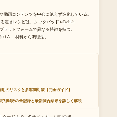
や動画コンテンツを中心に絶えず進化している。
る定番レシピは、クックパッドやDelish
ど複数のプラットフォームで異なる特徴を持つ。
作りを、材料から調理法、
し利用のリスクと多客期対策【完全ガイド】
去7勝4敗の全記録と最新試合結果を詳しく解説
スタードまで、各サイトの「人気1位級」