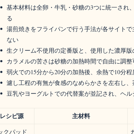
基本材料は全卵・牛乳・砂糖の3つに統一され
る
湯煎焼きをフライパンで行う手法が各サイトで
ない
生クリーム不使用の定番版と、使用した濃厚版
カラメルの苦さは砂糖の加熱時間で自由に調整
弱火での15分から20分の加熱後、余熱で10分
濾し工程の有無が食感のなめらかさを左右し、
豆乳やヨーグルトでの代替案が並記され、ヘル
レシピ源
主材料
ックパッド