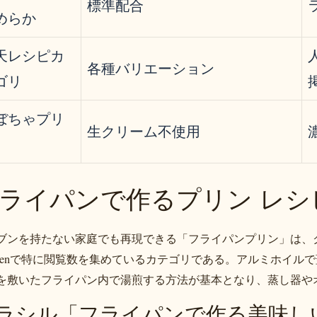
標準配合
めらか
天レシピカ
各種バリエーション
ゴリ
ぼちゃプリ
生クリーム不使用
ライパンで作るプリン レシピ
ブンを持たない家庭でも再現できる「フライパンプリン」は、クラシ
tchenで特に閲覧数を集めているカテゴリである。アルミホイル
を敷いたフライパン内で湯煎する方法が基本となり、蒸し器や
ラシル「フライパンで作る美味し