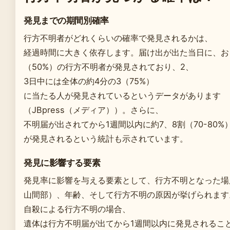
発見までの期間別確率
行方不明者がどれくらいの確率で発見されるかは、
経過時間に大きく依存します。届け出が出た当日に、お
（50%）の行方不明者が発見されており、2、
3日中には全体の約4分の3（75%）
に当たる人が発見されているというデータがあります
（JBpress（メディア））。さらに、
不明届が出されてから1週間以内に約7、8割（70-80%
が発見されるという統計も示されています。
発見に影響する要素
発見率に影響を与える要素として、行方不明となった場所
山間部）、年齢、そして行方不明の原因が挙げられます
自殺による行方不明の場合、
遺体は行方不明届が出てから1週間以内に発見されるこ