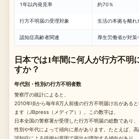
1年以内発見率
約70％
行方不明届の受理対象
生活の本拠を離れ
認知症高齢者関連
厚生労働省が対策
日本では1年間に何人が行方不明
すか？
年代別・性別の行方不明者数
警察庁の統計によると、
2010年頃から毎年8万人前後の行方不明届け出がある
ます（JBpress（メディア））。この数字は、
日本全国の警察署が受理した行方不明届の総数であり、
性別や年代によって傾向に差があります。たとえば、高
認知症による徘徊が原因で届出が増加する傾向があり、