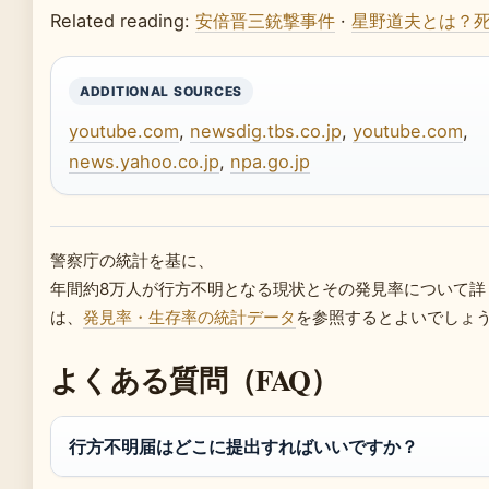
Related reading:
安倍晋三銃撃事件
·
星野道夫とは？
ADDITIONAL SOURCES
youtube.com
,
newsdig.tbs.co.jp
,
youtube.com
,
news.yahoo.co.jp
,
npa.go.jp
警察庁の統計を基に、
年間約8万人が行方不明となる現状とその発見率について詳
は、
発見率・生存率の統計データ
を参照するとよいでしょ
よくある質問（FAQ）
行方不明届はどこに提出すればいいですか？