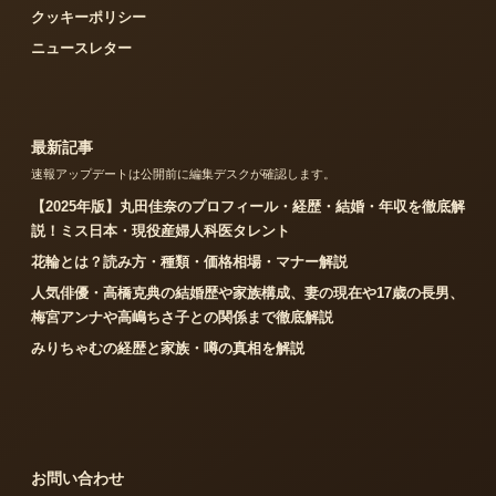
クッキーポリシー
ニュースレター
最新記事
速報アップデートは公開前に編集デスクが確認します。
【2025年版】丸田佳奈のプロフィール・経歴・結婚・年収を徹底解
説！ミス日本・現役産婦人科医タレント
花輪とは？読み方・種類・価格相場・マナー解説
人気俳優・高橋克典の結婚歴や家族構成、妻の現在や17歳の長男、
梅宮アンナや高嶋ちさ子との関係まで徹底解説
みりちゃむの経歴と家族・噂の真相を解説
お問い合わせ