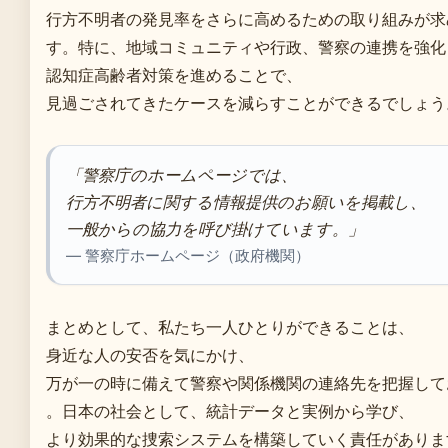
行方不明者の発見率をさらに高めるための取り組みが求
す。特に、地域コミュニティや行政、警察の連携を強化
認知症高齢者対策を進めることで、
見過ごされてきたケースを減らすことができるでしょう
「警察庁のホームページでは、
行方不明者に関する情報提供のお願いを掲載し、
一般からの協力を呼び掛けています。」
— 警察庁ホームページ（政府機関）
まとめとして、私たち一人ひとりができることは、
身近な人の安否を気にかけ、
万が一の時に備えて警察や関係機関の連絡先を把握して
。日本の社会として、統計データと実例から学び、
より効果的な捜索システムを構築していく責任がありま