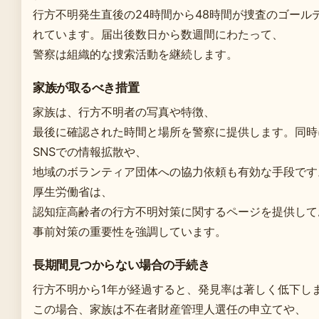
行方不明発生直後の24時間から48時間が捜査のゴール
れています。届出後数日から数週間にわたって、
警察は組織的な捜索活動を継続します。
家族が取るべき措置
家族は、行方不明者の写真や特徴、
最後に確認された時間と場所を警察に提供します。同時
SNSでの情報拡散や、
地域のボランティア団体への協力依頼も有効な手段です
厚生労働省は、
認知症高齢者の行方不明対策に関するページを提供して
事前対策の重要性を強調しています。
長期間見つからない場合の手続き
行方不明から1年が経過すると、発見率は著しく低下し
この場合、家族は不在者財産管理人選任の申立てや、