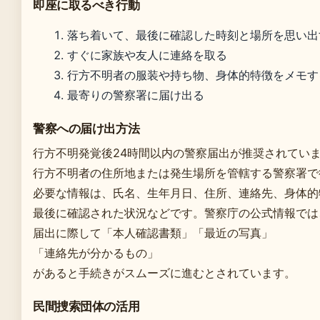
即座に取るべき行動
落ち着いて、最後に確認した時刻と場所を思い出
すぐに家族や友人に連絡を取る
行方不明者の服装や持ち物、身体的特徴をメモす
最寄りの警察署に届け出る
警察への届け出方法
行方不明発覚後24時間以内の警察届出が推奨されてい
行方不明者の住所地または発生場所を管轄する警察署で
必要な情報は、氏名、生年月日、住所、連絡先、身体的
最後に確認された状況などです。警察庁の公式情報では
届出に際して「本人確認書類」「最近の写真」
「連絡先が分かるもの」
があると手続きがスムーズに進むとされています。
民間捜索団体の活用