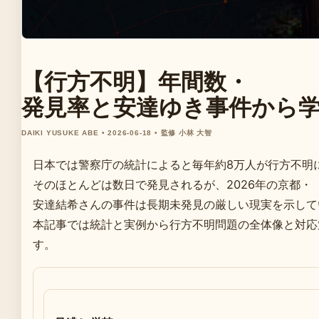
【行方不明】年間数・
発見率と安達ゆき事件から
DAIKI YUSUKE ABE • 2026-06-18 • 監修 小林 大智
日本では警察庁の統計によると毎年約8万人が行方不明
そのほとんどは数日で発見されるが、2026年の京都・
安達結希さんの事件は長期未発見の厳しい現実を示して
本記事では統計と実例から行方不明問題の全体像と対応
す。