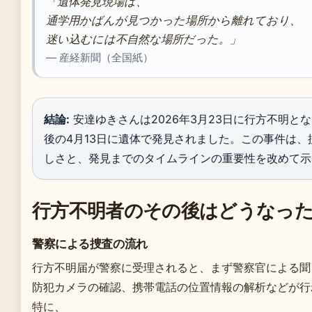
「遺体発見現場は、
通学用かばんが見つかった場所から離れており、
迷い込むには不自然な場所だった。」
— 産経新聞（全国紙）
結論:
安達ゆきさんは2026年3月23日に行方不明と
後の4月13日に遺体で発見されました。この事件は、
しさと、発見までのタイムラインの重要性を改めて示
行方不明者のその後はどうなっ
警察による捜査の流れ
行方不明届が警察に受理されると、まず警察官による聞
防犯カメラの確認、携帯電話の位置情報の解析などが行
特に、