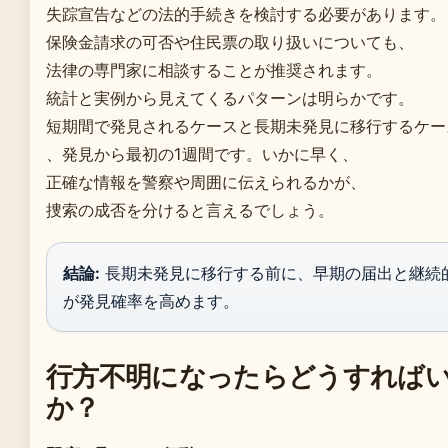
失踪宣告などの法的手続きを検討する必要があります。
保険金請求の可否や住民票の取り扱いについても、
法律の専門家に相談することが推奨されます。
統計と実例から見えてくるパターンは明らかです。
短期間で発見されるケースと長期未発見に移行するケー
、発見から最初の1週間です。いかに早く、
正確な情報を警察や周囲に伝えられるかが、
捜索の成否を分けると言えるでしょう。
結論:
長期未発見に移行する前に、早期の届出と継続
が発見確率を高めます。
行方不明になったらどうすれば
か？