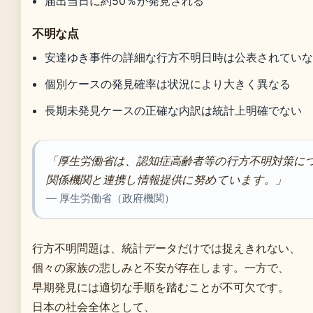
届出当日に約50％が発見される
不明な点
安達ゆき事件の詳細な行方不明日時は公表されてい
個別ケースの発見確率は状況により大きく異なる
長期未発見ケースの正確な内訳は統計上明確でない
「厚生労働省は、認知症高齢者等の行方不明対策に
関係機関と連携し情報提供に努めています。」
— 厚生労働省（政府機関）
行方不明問題は、統計データだけでは捉えきれない、
個々の家族の悲しみと不安が存在します。一方で、
早期発見には適切な手順を踏むことが不可欠です。
日本の社会全体として、