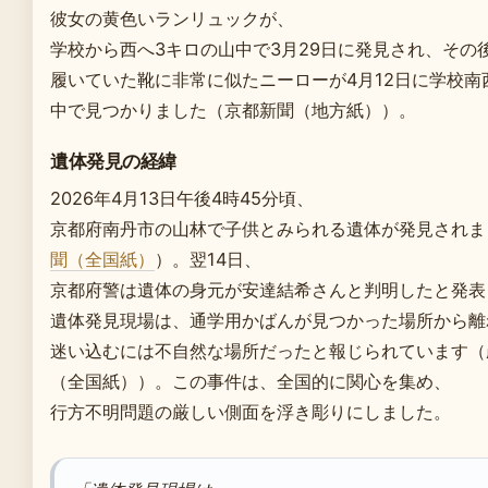
彼女の黄色いランリュックが、
学校から西へ3キロの山中で3月29日に発見され、その
履いていた靴に非常に似たニーローが4月12日に学校南
中で見つかりました（京都新聞（地方紙））。
遺体発見の経緯
2026年4月13日午後4時45分頃、
京都府南丹市の山林で子供とみられる遺体が発見されま
聞（全国紙）
）。翌14日、
京都府警は遺体の身元が安達結希さんと判明したと発表
遺体発見現場は、通学用かばんが見つかった場所から離
迷い込むには不自然な場所だったと報じられています（
（全国紙））。この事件は、全国的に関心を集め、
行方不明問題の厳しい側面を浮き彫りにしました。