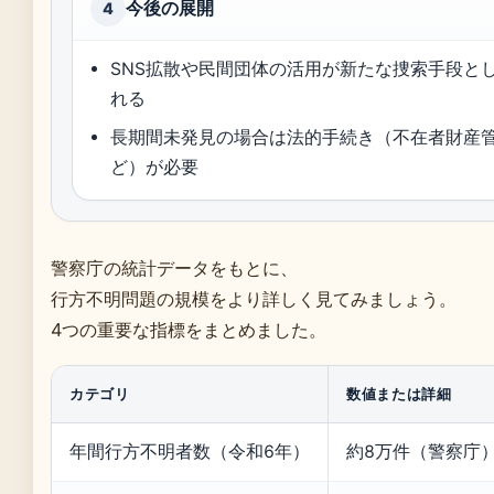
今後の展開
4
SNS拡散や民間団体の活用が新たな捜索手段と
れる
長期間未発見の場合は法的手続き（不在者財産
ど）が必要
警察庁の統計データをもとに、
行方不明問題の規模をより詳しく見てみましょう。
4つの重要な指標をまとめました。
カテゴリ
数値または詳細
年間行方不明者数（令和6年）
約8万件（警察庁