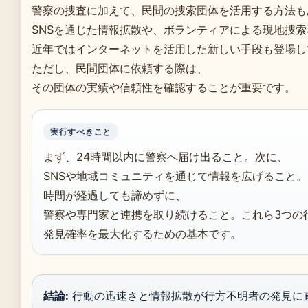
警察の捜査に加えて、民間の捜索団体を活用する方法も
SNSを通じた情報拡散や、ボランティアによる現地捜索
近年ではインターネットを活用した新しい手段も登場し
ただし、民間団体に依頼する際は、
その団体の実績や信頼性を確認することが重要です。
実行すべきこと
まず、24時間以内に警察へ届け出ること。次に、
SNSや地域コミュニティを通じて情報を広げること
時間が経過しても諦めずに、
警察や専門家と連携を取り続けること。これら3つの
発見確率を最大化するための基本です。
結論:
行動の迅速さと情報拡散が行方不明者の発見に