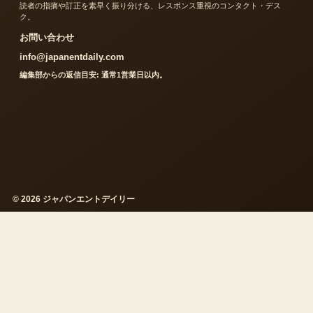
読者の指摘や訂正を素早く振り分ける、レスポンス重視のコンタクト・デス
ク。
お問い合わせ
info@japanentdaily.com
編集部からの返信目安: 通常1営業日以内。
© 2026 ジャパンエントデイリー