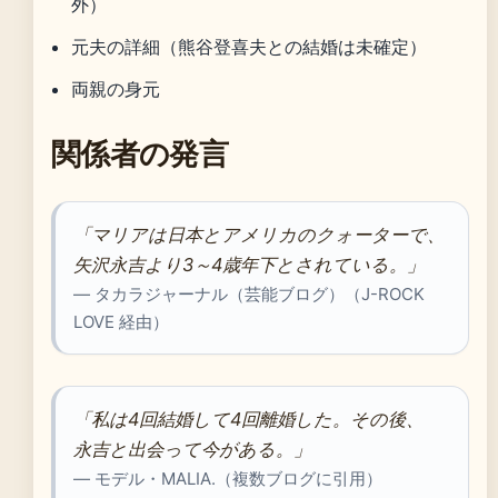
外）
元夫の詳細（熊谷登喜夫との結婚は未確定）
両親の身元
関係者の発言
「マリアは日本とアメリカのクォーターで、
矢沢永吉より3～4歳年下とされている。」
— タカラジャーナル（芸能ブログ）（J-ROCK
LOVE 経由）
「私は4回結婚して4回離婚した。その後、
永吉と出会って今がある。」
— モデル・MALIA.（複数ブログに引用）