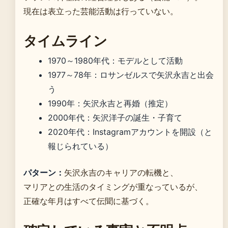
現在は表立った芸能活動は行っていない。
タイムライン
1970～1980年代
：モデルとして活動
1977～78年
：ロサンゼルスで矢沢永吉と出会
う
1990年
：矢沢永吉と再婚（推定）
2000年代
：矢沢洋子の誕生・子育て
2020年代
：Instagramアカウントを開設（と
報じられている）
パターン：
矢沢永吉のキャリアの転機と、
マリアとの生活のタイミングが重なっているが、
正確な年月はすべて伝聞に基づく。