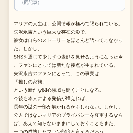
（同記事）
マリアの人生は、公開情報が極めて限られている。
矢沢永吉という巨大な存在の影で、
彼女は自らのストーリーをほとんど語ってこなかっ
た。しかし、
SNSを通じて少しずつ素顔を見せるようになった今
、ファンにとっては新たな接点が生まれている。
矢沢永吉のファンにとって、この事実は
「推しの家族」
という新たな関心領域を開くことになる。
今後も本人による発信が増えれば、
長年の謎の一部が解かれるかもしれない。しかし、
公人ではないマリアのプライバシーを尊重するなら
ば、あえて知らないままにしておくこともまた、
一つの成熟したファン態度と言えるだろう。