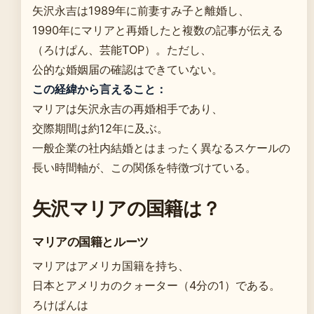
矢沢永吉は1989年に前妻すみ子と離婚し、
1990年にマリアと再婚したと複数の記事が伝える
（ろけぱん、芸能TOP）。ただし、
公的な婚姻届の確認はできていない。
この経緯から言えること：
マリアは矢沢永吉の再婚相手であり、
交際期間は約12年に及ぶ。
一般企業の社内結婚とはまったく異なるスケールの
長い時間軸が、この関係を特徴づけている。
矢沢マリアの国籍は？
マリアの国籍とルーツ
マリアはアメリカ国籍を持ち、
日本とアメリカのクォーター（4分の1）である。
ろけぱんは