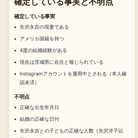
確定している事実と不明点
確定している事実
矢沢永吉の現妻である
アメリカ国籍を持つ
4度の結婚経験がある
現在は茨城県に在住と報じられている
Instagramアカウントを運用中とされる（本人確
認未済）
不明点
正確な出生年月日
結婚の正確な日付
矢沢永吉との子どもの正確な人数（矢沢洋子以