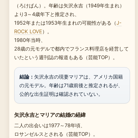
（ろけぱん）。年齢は矢沢永吉（1949年生まれ）
より3～4歳年下と推定され、
1952年または1953年生まれの可能性がある（
J-
ROCK LOVE
）。
1980年当時、
28歳の元モデルで都内でフランス料理店を経営して
いたという週刊誌の報道もある（芸能TOP）。
結論：
矢沢永吉の現妻マリアは、アメリカ国籍
の元モデル。年齢は71歳前後と推定されるが、
公的な出生証明は確認されていない。
矢沢永吉とマリアの結婚の経緯
二人の出会いは1977～78年頃、
ロサンゼルスとされる（芸能TOP）。