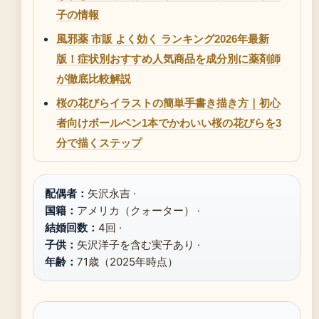
子の情報
風邪薬 市販 よく効く ランキング2026年最新
版！症状別おすすめ人気商品を成分別に薬剤師
が徹底比較解説
桜の花びらイラストの簡単手書き描き方｜初心
者向けボールペン1本でかわいい桜の花びらを3
分で描くステップ
配偶者：
矢沢永吉 ·
国籍：
アメリカ（クォーター） ·
結婚回数：
4回 ·
子供：
矢沢洋子を含む実子あり ·
年齢：
71歳（2025年時点）