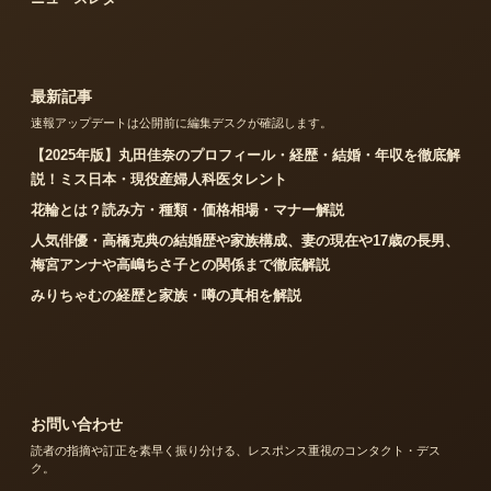
最新記事
速報アップデートは公開前に編集デスクが確認します。
【2025年版】丸田佳奈のプロフィール・経歴・結婚・年収を徹底解
説！ミス日本・現役産婦人科医タレント
花輪とは？読み方・種類・価格相場・マナー解説
人気俳優・高橋克典の結婚歴や家族構成、妻の現在や17歳の長男、
梅宮アンナや高嶋ちさ子との関係まで徹底解説
みりちゃむの経歴と家族・噂の真相を解説
お問い合わせ
読者の指摘や訂正を素早く振り分ける、レスポンス重視のコンタクト・デス
ク。