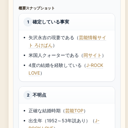
概要スナップショット
確定している事実
1
矢沢永吉の現妻である（
芸能情報サイ
ト ろけぱん
）
米国人クォーターである（
同サイト
）
4度の結婚を経験している（
J-ROCK
LOVE
）
不明点
2
正確な結婚時期（
芸能TOP
）
出生年（1952～53年説あり）（
J-