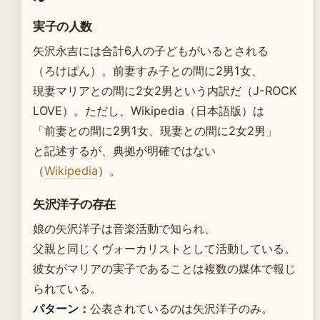
実子の人数
矢沢永吉には合計6人の子どもがいるとされる
（ろけぱん）。前妻すみ子との間に2男1女、
現妻マリアとの間に2女2男という内訳だ（J-ROCK
LOVE）。ただし、Wikipedia（日本語版）は
「前妻との間に2男1女、現妻との間に2女2男」
と記述するが、典拠が明確ではない
（
Wikipedia
）。
矢沢洋子の存在
娘の矢沢洋子は音楽活動で知られ、
父親と同じくヴォーカリストとして活動している。
彼女がマリアの実子であることは複数の媒体で報じ
られている。
パターン：
公表されているのは矢沢洋子のみ。