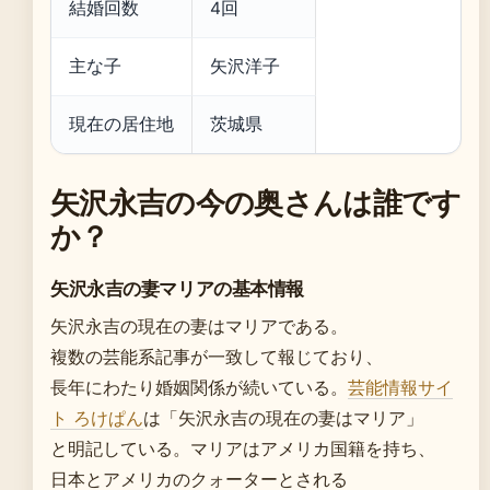
結婚回数
4回
主な子
矢沢洋子
現在の居住地
茨城県
矢沢永吉の今の奥さんは誰です
か？
矢沢永吉の妻マリアの基本情報
矢沢永吉の現在の妻はマリアである。
複数の芸能系記事が一致して報じており、
長年にわたり婚姻関係が続いている。
芸能情報サイ
ト ろけぱん
は「矢沢永吉の現在の妻はマリア」
と明記している。マリアはアメリカ国籍を持ち、
日本とアメリカのクォーターとされる