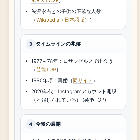
ROCK LOVE
）
矢沢永吉との子供の正確な人数
（
Wikipedia（日本語版）
）
タイムラインの兆候
3
1977～78年：ロサンゼルスで出会う
（
芸能TOP
）
1990年頃：再婚（
同サイト
）
2020年代：Instagramアカウント開設
（と報じられている） (芸能TOP)
今後の展開
4