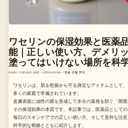
ワセリンの保湿効果と医薬
能｜正しい使い方、デメリ
塗ってはいけない場所を科
DAIKI YUSUKE ABE • 2026-06-09 • 監修 伊藤 芽衣
ワセリンは、肌を乾燥から守る身近なアイテムとして、
多くの家庭で常備されています。
皮膚表面に油性の膜を形成して水分の蒸発を防ぐ「閉塞
その保湿効果の本質です。本記事では、医薬品としての
毎日のスキンケアでの正しい使い方、そして意外な注意
科学的な根拠とともに紹介します。