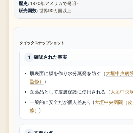
歴史:
1870年アメリカで発明 ·
販売国数:
世界90カ国以上
クイックスナップショット
確認された事実
1
肌表面に膜を作り水分蒸発を防ぐ（
大垣中央病
監修）
）
医薬品として皮膚保護に使用される（
大垣中央
一般的に安全だが個人差あり (
大垣中央病院（皮
修）
)