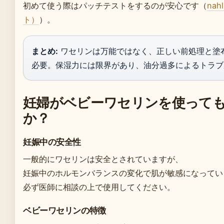
初めて使う際はパッチテストをするのが安心です（
na
ト）
）。
まとめ:
ワセリンは万能ではなく、正しい前処理と塗
必要。保湿力には限界があり、油分過多によるトラブ
妊婦がベビーワセリンを使って
か？
妊娠中の安全性
一般的にワセリンは安全とされていますが、
妊娠中のホルモンバランスの変化で肌が敏感になってい
必ず医師に相談の上で使用してください。
ベビーワセリンの特徴