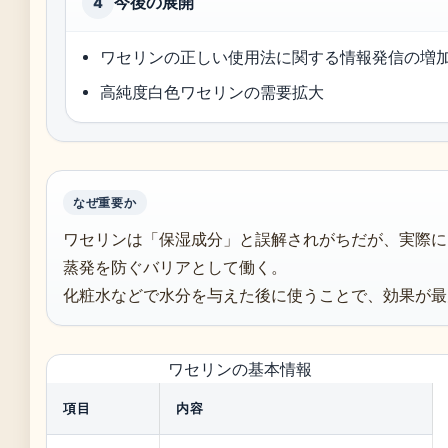
今後の展開
4
ワセリンの正しい使用法に関する情報発信の増
高純度白色ワセリンの需要拡大
なぜ重要か
ワセリンは「保湿成分」と誤解されがちだが、実際に
蒸発を防ぐバリアとして働く。
化粧水などで水分を与えた後に使うことで、効果が最
ワセリンの基本情報
項目
内容