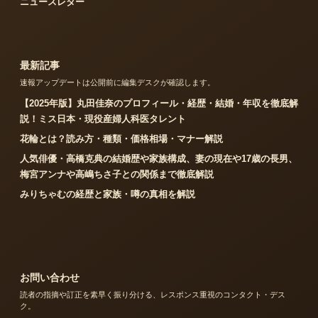
ニュースレター
最新記事
速報アップデートは公開前に編集デスクが確認します。
【2025年版】丸田佳奈のプロフィール・経歴・結婚・年収を徹底解
説！ミス日本・現役産婦人科医タレント
花輪とは？読み方・種類・価格相場・マナー解説
人気俳優・高橋克典の結婚歴や家族構成、妻の現在や17歳の長男、
梅宮アンナや高嶋ちさ子との関係まで徹底解説
みりちゃむの経歴と家族・噂の真相を解説
お問い合わせ
読者の指摘や訂正を素早く振り分ける、レスポンス重視のコンタクト・デス
ク。