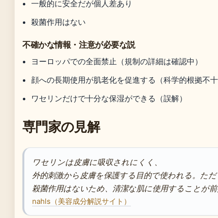
一般的に安全だが個人差あり
殺菌作用はない
不確かな情報・注意が必要な説
ヨーロッパでの全面禁止（規制の詳細は確認中）
顔への長期使用が肌老化を促進する（科学的根拠不
ワセリンだけで十分な保湿ができる（誤解）
専門家の見解
ワセリンは皮膚に吸収されにくく、
外的刺激から皮膚を保護する目的で使われる。ただ
殺菌作用はないため、清潔な肌に使用することが前
nahls（美容成分解説サイト）