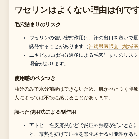
ワセリンはよくない理由は何で
毛穴詰まりのリスク
ワセリンの強い密封作用は、汗の出口を塞いで夏
誘発することがあります（
沖縄県医師会（地域医
ニキビ肌には油分過多による毛穴詰まりのリスク
場合があります。
使用感のベタつき
油分のみで水分補給はできないため、肌がべたつく印象
人によっては不快に感じることがあります。
誤った使用法による副作用
アトピー性皮膚炎などで炎症や熱感が強いときに
と、放熱を妨げて症状を悪化させる可能性があり