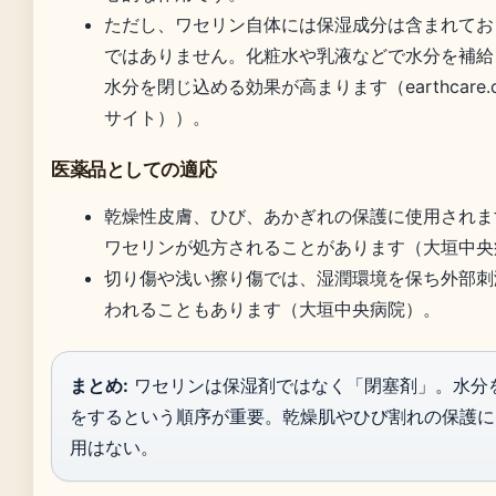
ただし、ワセリン自体には保湿成分は含まれてお
ではありません。化粧水や乳液などで水分を補給
水分を閉じ込める効果が高まります（earthcare.
サイト））。
医薬品としての適応
乾燥性皮膚、ひび、あかぎれの保護に使用されま
ワセリンが処方されることがあります（大垣中央
切り傷や浅い擦り傷では、湿潤環境を保ち外部刺
われることもあります（大垣中央病院）。
まとめ:
ワセリンは保湿剤ではなく「閉塞剤」。水分
をするという順序が重要。乾燥肌やひび割れの保護に
用はない。