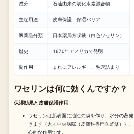
成分
石油由来の炭化水素混合物
主な用途
皮膚保護、保湿バリア
医薬品分類
日本薬局方収載（白色ワセリン）
歴史
1870年アメリカで発明
副作用
まれにアレルギー、毛穴詰まり
ワセリンは何に効くんですか？
保湿効果と皮膚保護作用
ワセリンは肌表面に油性の膜を作り、水分の蒸発
きます（大垣中央病院（皮膚科専門医監修））。
心的な作用です。