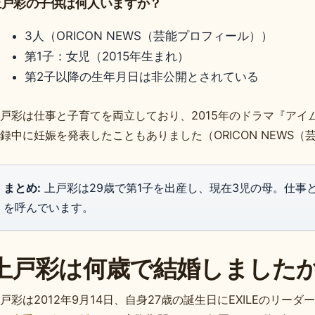
上戸彩の子供は何人いますか？
3人（ORICON NEWS（芸能プロフィール））
第1子：女児（2015年生まれ）
第2子以降の生年月日は非公開とされている
戸彩は仕事と子育てを両立しており、2015年のドラマ『アイ
録中に妊娠を発表したこともありました（ORICON NEWS（
まとめ:
上戸彩は29歳で第1子を出産し、現在3児の母。仕事
を呼んでいます。
上戸彩は何歳で結婚しました
戸彩は2012年9月14日、自身27歳の誕生日にEXILEのリーダ