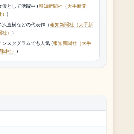
女優として活躍中 (
報知新聞社（大手新聞
社）
)
半沢直樹などの代表作（
報知新聞社（大手新
聞社）
）
インスタグラムでも人気 (
報知新聞社（大手
新聞社）
)