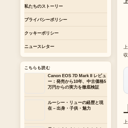
私たちのストーリー
プライバシーポリシー
クッキーポリシー
上
ニュースレター
収
こちらも読む
Canon EOS 7D Mark II レビュ
ー：発売から10年、中古価格5
万円からの実力を徹底検証
ルーシー・リューの経歴と現
在 – 出身・子供・魅力
上