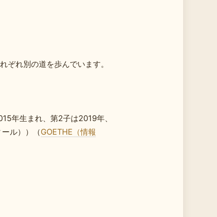
れぞれ別の道を歩んでいます。
？
5年生まれ、第2子は2019年、
フィール））（
GOETHE（情報