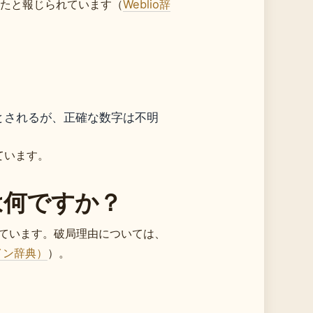
ったと報じられています（
Weblio辞
源とされるが、正確な数字は不明
ています。
は何ですか？
れています。破局理由については、
ライン辞典）
）。