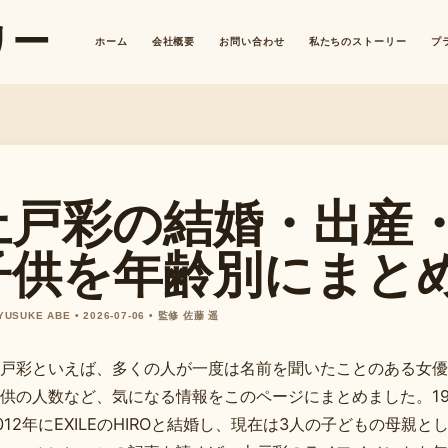
リー
ホーム
会社概要
お問い合わせ
私たちのストーリー
プ
上戸彩の結婚・出産
子供を年齢別にまと
 YUSUKE ABE • 2026-07-06 • 監修 佐藤 遥
戸彩といえば、多くの人が一度は名前を聞いたことのある女優
供の人数など、気になる情報をこのページにまとめました。19
012年にEXILEのHIROと結婚し、現在は3人の子どもの母親