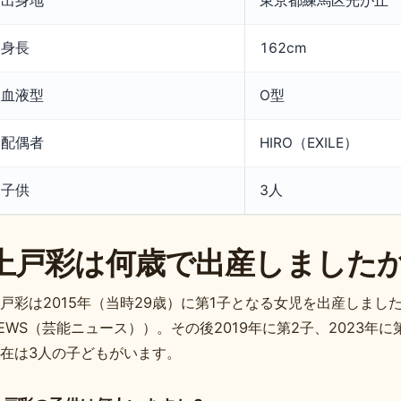
出身地
東京都練馬区光が丘
身長
162cm
血液型
O型
配偶者
HIRO（EXILE）
子供
3人
上戸彩は何歳で出産しました
戸彩は2015年（当時29歳）に第1子となる女児を出産しました（
EWS（芸能ニュース））。その後2019年に第2子、2023年
在は3人の子どもがいます。