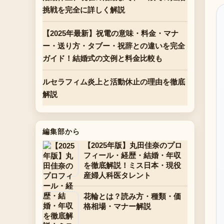
挑戦を完全に詳しく解説
【2025年最新】祝電の意味・料金・マナ
ー・送り方・タブー・祝辞との違いを完全
ガイド！結婚式の文例と料金比較も
ルセラフィム炎上と活動休止の理由を徹底
解説
編集部から
【2025年版】丸田佳奈のプロ
フィール・経歴・結婚・年収
を徹底解説！ミス日本・現役
産婦人科医タレント
花輪とは？読み方・種類・価
格相場・マナー解説