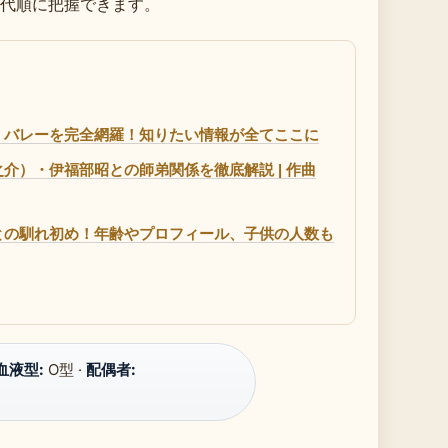
代順に把握できます。
・バレーを完全網羅！知りたい情報が全てここに
）・伊福部昭との師弟関係を徹底解説 | 作曲
との馴れ初め！年齢やプロフィール、子供の人数も
血液型:
O型 ·
配偶者: