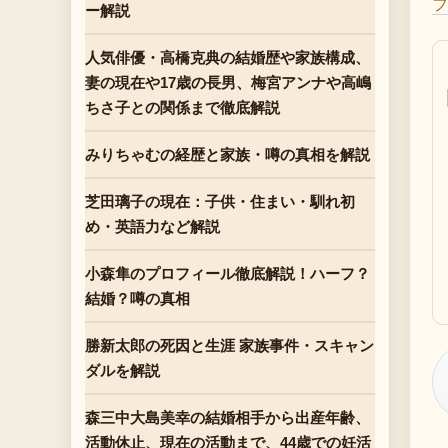
フ
ー解説
人気俳優・高橋克典の結婚歴や家族構成、
妻の現在や17歳の長男、梅宮アンナや高嶋
ちさ子との関係まで徹底解説
みりちゃむの経歴と家族・噂の真相を解説
芝田璃子の現在：子供・住まい・馴れ初
め・英語力など解説
小森隼のプロフィール徹底解説！ハーフ？
結婚？噂の真相
勝新太郎の死因と生涯 家族事件・スキャン
ダルを解説
森三中大島美幸の結婚相手から出産年齢、
活動休止、現在の活動まで、44歳での妊活