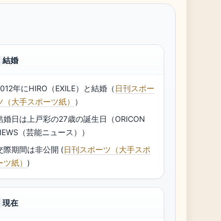
結婚
2012年にHIRO（EXILE）と結婚（
日刊スポー
ツ（大手スポーツ紙）
）
結婚日は上戸彩の27歳の誕生日（ORICON
NEWS（芸能ニュース））
交際期間は非公開 (
日刊スポーツ（大手スポ
ーツ紙）
)
現在