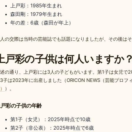
上戸彩：1985年生まれ
森田剛：1979年生まれ
年の差：6歳（森田が年上）
人の交際は当時の芸能誌でも話題になりましたが、その後はそ
上戸彩の子供は何人いますか
述の通り、上戸彩には3人の子どもがいます。第1子は女児で201
3子は2023年に出産しました（ORICON NEWS（芸能プロ
）
）。
上戸彩の子供の年齢
第1子（女児）：2025年時点で10歳
第2子（非公表）：2025年時点で6歳