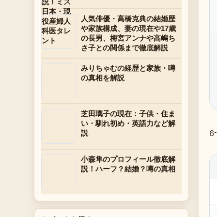
人気俳優・高橋克典の結婚歴
や家族構成、妻の現在や17歳
の長男、梅宮アンナや高嶋ち
さ子との関係まで徹底解説
みりちゃむの経歴と家族・噂
の真相を解説
芝田璃子の現在：子供・住ま
い・馴れ初め・英語力など解
6
説
小森隼のプロフィール徹底解
説！ハーフ？結婚？噂の真相