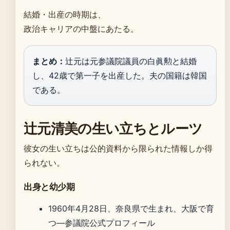
結婚・出産の時期は、
政治キャリアの中盤にあたる。
まとめ：
辻元は元参議院議員の白眞勲と結婚
し、42歳で第一子を出産した。夫の国籍は韓国
である。
辻元清美の生い立ちとルーツ
彼女の生い立ちは公的資料から限られた情報しか得
られない。
出身と幼少期
1960年4月28日、奈良県で生まれ、大阪で育
つ—参議院公式プロフィール