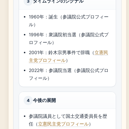
タイムラインのシグナル
3
1960年：誕生（参議院公式プロフィー
ル）
1996年：衆議院初当選（参議院公式プ
ロフィール）
2001年：鈴木宗男事件で辞職（
立憲民
主党プロフィール
）
2022年：参議院当選（参議院公式プロ
フィール）
今後の展開
4
参議院議員として国土交通委員長を歴
任（
立憲民主党プロフィール
）