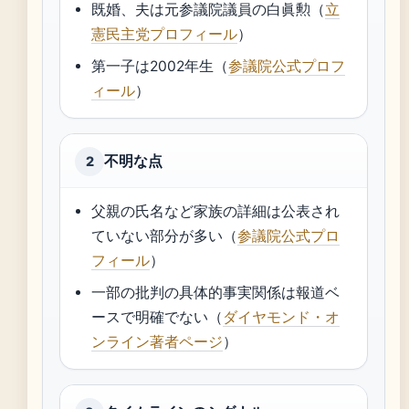
既婚、夫は元参議院議員の白眞勲（
立
憲民主党プロフィール
）
第一子は2002年生（
参議院公式プロフ
ィール
）
不明な点
2
父親の氏名など家族の詳細は公表され
ていない部分が多い（
参議院公式プロ
フィール
）
一部の批判の具体的事実関係は報道ベ
ースで明確でない（
ダイヤモンド・オ
ンライン著者ページ
）