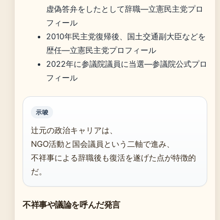
虚偽答弁をしたとして辞職—立憲民主党プロ
フィール
2010年民主党復帰後、国土交通副大臣などを
歴任—立憲民主党プロフィール
2022年に参議院議員に当選—参議院公式プロ
フィール
示唆
辻元の政治キャリアは、
NGO活動と国会議員という二軸で進み、
不祥事による辞職後も復活を遂げた点が特徴的
だ。
不祥事や議論を呼んだ発言