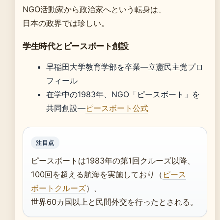
NGO活動家から政治家へという転身は、
日本の政界では珍しい。
学生時代とピースボート創設
早稲田大学教育学部を卒業—立憲民主党プロ
フィール
在学中の1983年、NGO「ピースボート」を
共同創設—
ピースボート公式
注目点
ピースボートは1983年の第1回クルーズ以降、
100回を超える航海を実施しており（
ピース
ボートクルーズ
）、
世界60カ国以上と民間外交を行ったとされる。