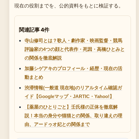
現在の役割までを、公的資料をもとに検証する。
関連記事 4件
寺山修司とは？歌人・劇作家・映画監督・競馬
評論家の4つの顔と代表作・死因・高橋ひとみと
の関係を徹底解説
加藤シゲアキのプロフィール・経歴・現在の活
動まとめ
渋滞情報(一般道 現在地)のリアルタイム確認ガ
イド【Googleマップ・JARTIC・Yahoo!】
【薬屋のひとりごと】壬氏様の正体を徹底解
説！本当の身分や猫猫との関係、取り違えの理
由、アードゥオ妃との関係まで