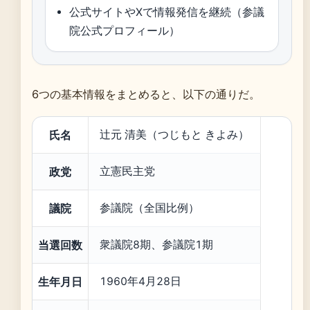
公式サイトやXで情報発信を継続（参議
院公式プロフィール）
6つの基本情報をまとめると、以下の通りだ。
氏名
辻󠄀元 清美（つじもと きよみ）
政党
立憲民主党
議院
参議院（全国比例）
当選回数
衆議院8期、参議院1期
生年月日
1960年4月28日