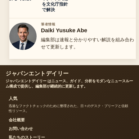
を文化庁指針
で解決
筆者情報
Daiki Yusuke Abe
編集部は速報と分かりやすい解説を組み合わ
せて更新します。
ジャパンエントデイリー
ジャパンエントデイリー はニュース、ガイド、分析をモダンなニュースルー
ム構成で提供し、編集部が継続的に更新します。
人気
迅速なファクトチェックのために整理された、日々のデスク・ブリーフと信頼
性リソース。
会社概要
お問い合わせ
私たちのストーリー