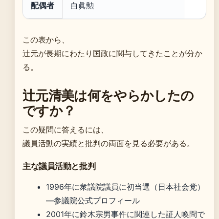
配偶者
白眞勲
この表から、
辻元が長期にわたり国政に関与してきたことが分か
る。
辻元清美は何をやらかしたの
ですか？
この疑問に答えるには、
議員活動の実績と批判の両面を見る必要がある。
主な議員活動と批判
1996年に衆議院議員に初当選（日本社会党）
—参議院公式プロフィール
2001年に鈴木宗男事件に関連した証人喚問で