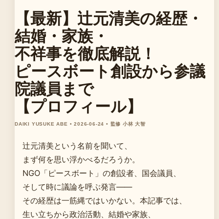
【最新】辻元清美の経歴・
結婚・家族・
不祥事を徹底解説！
ピースボート創設から参議
院議員まで
【プロフィール】
DAIKI YUSUKE ABE • 2026-06-24 • 監修 小林 大智
辻元清美という名前を聞いて、
まず何を思い浮かべるだろうか。
NGO「ピースボート」の創設者、国会議員、
そして時に議論を呼ぶ発言——
その経歴は一筋縄ではいかない。本記事では、
生い立ちから政治活動、結婚や家族、