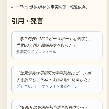
一部の批判の具体的事実関係（報道依存）
引用・発言
「学生時代にNGOピースボートを創設し、
世界60カ国と民間外交を行った」
参議院公式プロフィール
「辻元清美は早稲田大学卒業後にピースボー
トを設立し、平和・人権活動に従事した」
ダイヤモンド・オンライン著者ページ
「1996年の衆議院初当選を社民党から」