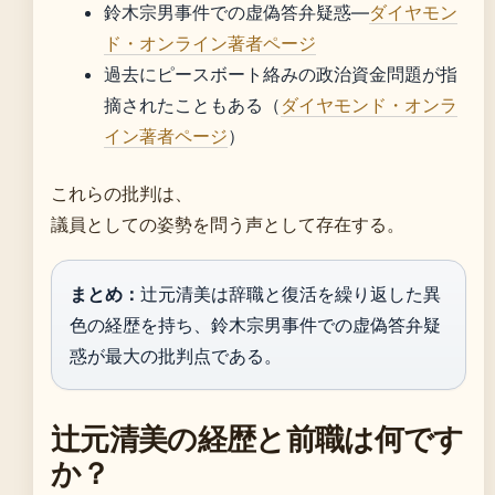
鈴木宗男事件での虚偽答弁疑惑—
ダイヤモン
ド・オンライン著者ページ
過去にピースボート絡みの政治資金問題が指
摘されたこともある（
ダイヤモンド・オンラ
イン著者ページ
）
これらの批判は、
議員としての姿勢を問う声として存在する。
まとめ：
辻元清美は辞職と復活を繰り返した異
色の経歴を持ち、鈴木宗男事件での虚偽答弁疑
惑が最大の批判点である。
辻元清美の経歴と前職は何です
か？