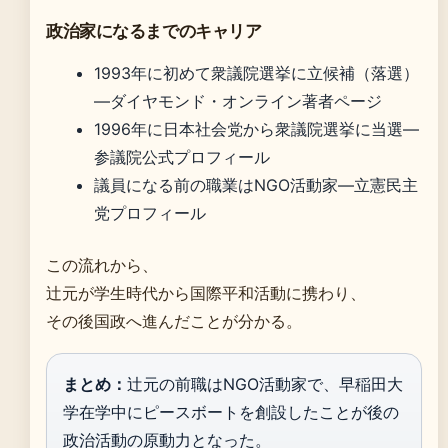
政治家になるまでのキャリア
1993年に初めて衆議院選挙に立候補（落選）
—ダイヤモンド・オンライン著者ページ
1996年に日本社会党から衆議院選挙に当選—
参議院公式プロフィール
議員になる前の職業はNGO活動家—立憲民主
党プロフィール
この流れから、
辻元が学生時代から国際平和活動に携わり、
その後国政へ進んだことが分かる。
まとめ：
辻元の前職はNGO活動家で、早稲田大
学在学中にピースボートを創設したことが後の
政治活動の原動力となった。