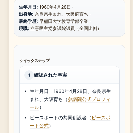
生年月日:
1960年4月28日 ·
出身地:
奈良県生まれ、大阪府育ち ·
最終学歴:
早稲田大学教育学部卒業 ·
現職:
立憲民主党参議院議員（全国比例）
クイックスナップ
確認された事実
1
生年月日：1960年4月28日、奈良県生
まれ、大阪育ち（
参議院公式プロフィ
ール
）
ピースボートの共同創設者（
ピースボ
ート公式
）