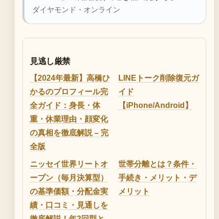
ダイヤモンド・オンライン
見逃し厳禁
【2024年最新】高橋ひ
LINEトーク削除復元ガ
かるのプロフィール完
イド
全ガイド：身長・体
【iPhone/Android】
重・休業理由・顔変化
の真相を徹底解説 – 完
全版
ニッセイ世界リートオ
世帯分離とは？条件・
ープン（毎月決算型）
手続き・メリット・デ
の基準価額・分配金実
メリット
績・口コミ・見通しを
徹底解説！年2回型と