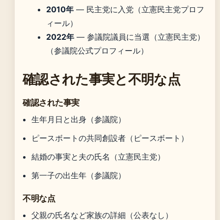
2010年
— 民主党に入党（立憲民主党プロフ
ィール）
2022年
— 参議院議員に当選（立憲民主党）
（参議院公式プロフィール）
確認された事実と不明な点
確認された事実
生年月日と出身（参議院）
ピースボートの共同創設者（ピースボート）
結婚の事実と夫の氏名（立憲民主党）
第一子の出生年（参議院）
不明な点
父親の氏名など家族の詳細（公表なし）