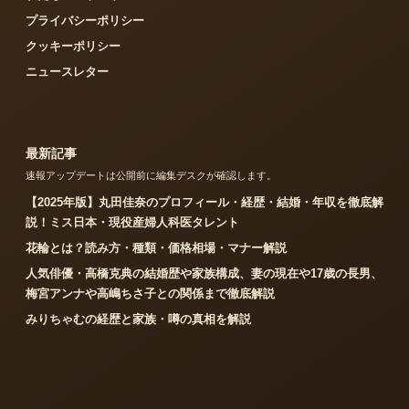
プライバシーポリシー
クッキーポリシー
ニュースレター
最新記事
速報アップデートは公開前に編集デスクが確認します。
【2025年版】丸田佳奈のプロフィール・経歴・結婚・年収を徹底解
説！ミス日本・現役産婦人科医タレント
花輪とは？読み方・種類・価格相場・マナー解説
人気俳優・高橋克典の結婚歴や家族構成、妻の現在や17歳の長男、
梅宮アンナや高嶋ちさ子との関係まで徹底解説
みりちゃむの経歴と家族・噂の真相を解説