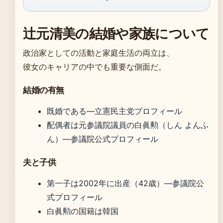
辻元清美の結婚や家族について
政治家としての活動と家庭生活の両立は、
彼女のキャリアの中でも重要な側面だ。
結婚の有無
既婚である—立憲民主党プロフィール
配偶者は元参議院議員の白眞勲（しん よんふ
ん）—参議院公式プロフィール
夫と子供
第一子は2002年に出産（42歳）—参議院公
式プロフィール
白眞勲の国籍は韓国