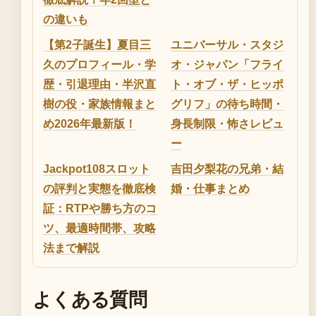
の違いも
【第2子誕生】夏目三
ユニバーサル・スタジ
久のプロフィール・学
オ・ジャパン「フライ
歴・引退理由・半沢直
ト・オブ・ザ・ヒッポ
樹の役・家族情報まと
グリフ」の待ち時間・
め2026年最新版！
身長制限・怖さレビュ
ー
Jackpot108スロット
吉田夕梨花の兄弟・結
の評判と実態を徹底検
婚・仕事まとめ
証：RTPや勝ち方のコ
ツ、最適時間帯、攻略
法まで解説
よくある質問