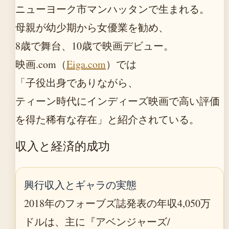
ニューヨーク市マンハッタンで生まれる。
母親が幼少期から女優業を勧め、
8歳で舞台、10歳で映画デビュー。
映画.com（
Eiga.com
）では
「子役出身でありながら、
ティーン時代にインディーズ映画で高い評価
を得た稀有な存在」と紹介されている。
収入と経済的成功
興行収入とギャラの実態
2018年のフォーブズ誌発表の年収4,050万
ドルは、主に『アベンジャーズ/