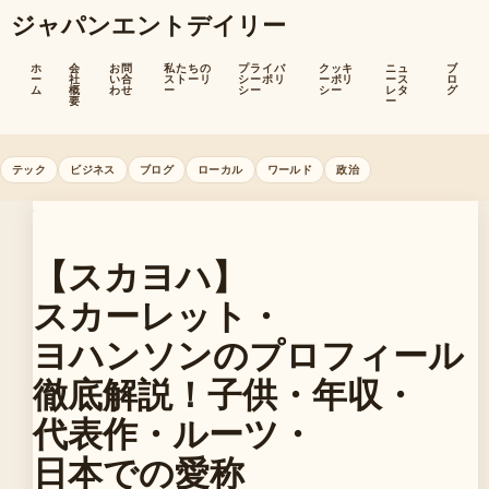
ジャパンエントデイリー
ホ
会
お問
私たちの
プライバ
クッキ
ニュ
ブ
ー
社
い合
ストーリ
シーポリ
ーポリ
ース
ロ
ム
概
わせ
ー
シー
シー
レタ
グ
要
ー
テック
ビジネス
ブログ
ローカル
ワールド
政治
【スカヨハ】
スカーレット・
ヨハンソンのプロフィール
徹底解説！子供・年収・
代表作・ルーツ・
日本での愛称