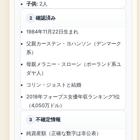
子供:
2人
確認済み
2
1984年11月22日生まれ
父親カーステン・ヨハンソン（デンマーク
系）
母親メラニー・スローン（ポーランド系ユ
ダヤ人）
コリン・ジョストと結婚
2018年フォーブス女優年収ランキング1位
（4,050万ドル）
不確定情報
3
純資産額（正確な数字は非公表）