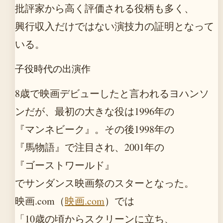
批評家から高く評価される役柄も多く、
興行収入だけではない演技力の証明となって
いる。
子役時代の出演作
8歳で映画デビューしたと言われるヨハンソ
ンだが、最初の大きな役は1996年の
『マンネビーク』。その後1998年の
『馬物語』で注目され、2001年の
『ゴーストワールド』
でサンダンス映画祭のスターとなった。
映画.com（
映画.com
）では
「10歳の頃からスクリーンに立ち、