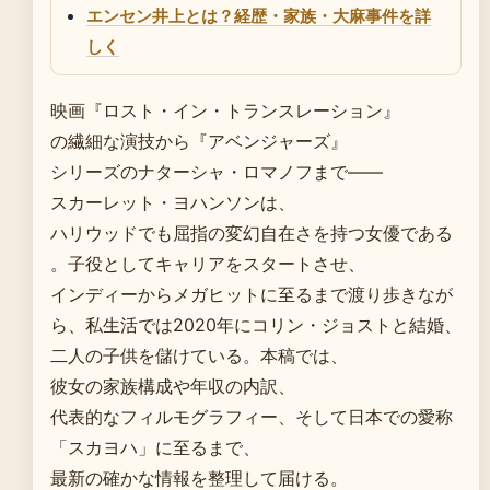
エンセン井上とは？経歴・家族・大麻事件を詳
しく
映画『ロスト・イン・トランスレーション』
の繊細な演技から『アベンジャーズ』
シリーズのナターシャ・ロマノフまで――
スカーレット・ヨハンソンは、
ハリウッドでも屈指の変幻自在さを持つ女優である
。子役としてキャリアをスタートさせ、
インディーからメガヒットに至るまで渡り歩きなが
ら、私生活では2020年にコリン・ジョストと結婚、
二人の子供を儲けている。本稿では、
彼女の家族構成や年収の内訳、
代表的なフィルモグラフィー、そして日本での愛称
「スカヨハ」に至るまで、
最新の確かな情報を整理して届ける。