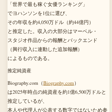
「世界で最も稼ぐ女優ランキング」
でヨハンソンを1位に選び、
その年収を約4,050万ドル（約44億円）
と推定した。収入の大部分はマーベル・
スタジオ作品からの報酬とバックエンド
（興行収入に連動した追加報酬）
によるものである。
推定純資産
Biography.com（
Biography.com
）
は2025年時点の純資産を約1億6,500万ドルと
推定しているが、
本人や代理人が公表する数字ではないため参