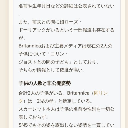
名前や生年月日などの詳細は公表されていない
。
また、前夫との間に娘ローズ・
ドーリアックがいるという一部報道も存在する
が、
Britannicaおよび主要メディアは現在の2人の
子供について「コリン・
ジョストとの間の子ども」としており、
そちらが情報として確度が高い。
子供の人数と非公開姿勢
合計2人の子供がいる。Britannica（
同リン
ク
）は「2児の母」と断定している。
スカーレット本人は子供の名前や性別を一切公
表しておらず、
SNSでもその姿を露出しない姿勢を一貫してい