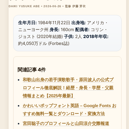
DAIKI YUSUKE ABE • 2026-06-26 • 監修 伊藤 芽衣
生年月日:
1984年11月22日
出身地:
アメリカ・
ニューヨーク州
身長:
160cm
配偶者:
コリン・
ジョスト (2020年結婚)
子供:
2人
2018年年収:
約4,050万ドル (Forbes誌)
関連記事 4件
和歌山出身の若手演歌歌手・原田波人の公式プ
ロフィール徹底解説！経歴・身長・学歴・父親
情報まとめ【2025年最新】
かわいいポップフォント英語 – Google Fonts お
すすめ無料一覧とダウンロード・変換方法
宮田聡子のプロフィールと山田涼介交際報道