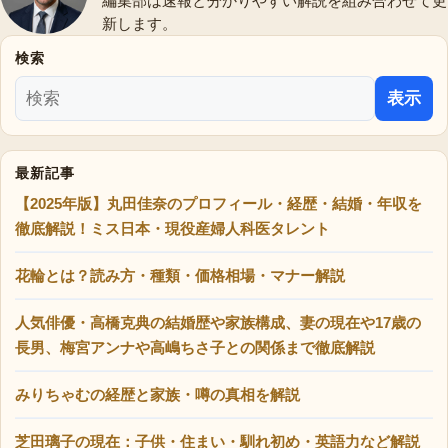
編集部は速報と分かりやすい解説を組み合わせて更
新します。
検索
表示
最新記事
【2025年版】丸田佳奈のプロフィール・経歴・結婚・年収を
徹底解説！ミス日本・現役産婦人科医タレント
花輪とは？読み方・種類・価格相場・マナー解説
人気俳優・高橋克典の結婚歴や家族構成、妻の現在や17歳の
長男、梅宮アンナや高嶋ちさ子との関係まで徹底解説
みりちゃむの経歴と家族・噂の真相を解説
芝田璃子の現在：子供・住まい・馴れ初め・英語力など解説