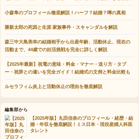
小森隼のプロフィール徹底解説！ハーフ？結婚？噂の真相
勝新太郎の死因と生涯 家族事件・スキャンダルを解説
森三中大島美幸の結婚相手から出産年齢、活動休止、現在の
活動まで、44歳での妊活挑戦を完全に詳しく解説
【2025年最新】祝電の意味・料金・マナー・送り方・タブ
ー・祝辞との違いを完全ガイド！結婚式の文例と料金比較も
ルセラフィム炎上と活動休止の理由を徹底解説
編集部から
【2025年版】丸田佳奈のプロフィール・経歴・結
婚・年収を徹底解説！ミス日本・現役産婦人科医
タレント