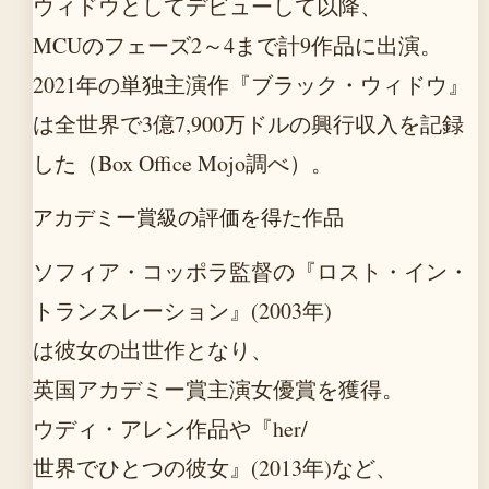
ウィドウとしてデビューして以降、
MCUのフェーズ2～4まで計9作品に出演。
2021年の単独主演作『ブラック・ウィドウ』
は全世界で3億7,900万ドルの興行収入を記録
した（Box Office Mojo調べ）。
アカデミー賞級の評価を得た作品
ソフィア・コッポラ監督の『ロスト・イン・
トランスレーション』(2003年)
は彼女の出世作となり、
英国アカデミー賞主演女優賞を獲得。
ウディ・アレン作品や『her/
世界でひとつの彼女』(2013年)など、