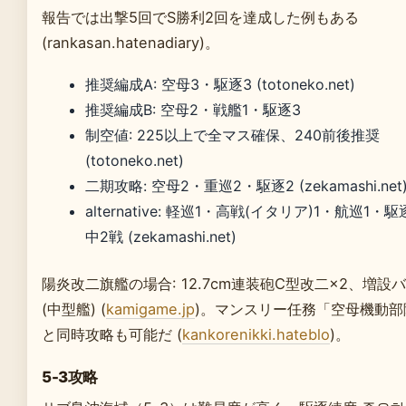
報告では出撃5回でS勝利2回を達成した例もある
(rankasan.hatenadiary)。
推奨編成A: 空母3・駆逐3 (totoneko.net)
推奨編成B: 空母2・戦艦1・駆逐3
制空値: 225以上で全マス確保、240前後推奨
(totoneko.net)
二期攻略: 空母2・重巡2・駆逐2 (zekamashi.net
alternative: 軽巡1・高戦(イタリア)1・航巡1・
中2戦 (zekamashi.net)
陽炎改二旗艦の場合: 12.7cm連装砲C型改二×2、増設
(中型艦) (
kamigame.jp
)。マンスリー任務「空母機動部
と同時攻略も可能だ (
kankorenikki.hateblo
)。
5-3攻略