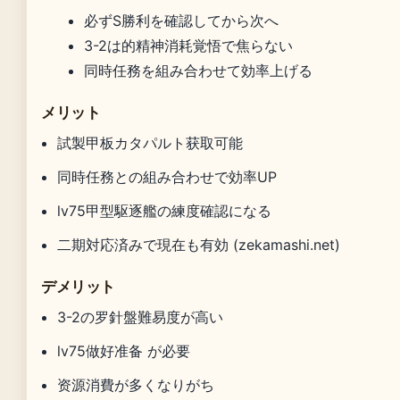
必ずS勝利を確認してから次へ
3-2は的精神消耗覚悟で焦らない
同時任務を組み合わせて効率上げる
メリット
試製甲板カタパルト获取可能
同時任務との組み合わせで効率UP
lv75甲型駆逐艦の練度確認になる
二期対応済みで現在も有効 (zekamashi.net)
デメリット
3-2の罗針盤難易度が高い
lv75做好准备 が必要
资源消費が多くなりがち