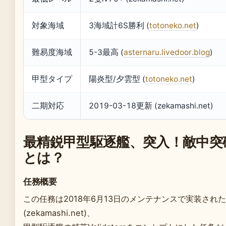
対象海域
3海域計6S勝利 (
totoneko.net
)
難易度海域
5-3最高 (
asternaru.livedoor.blog
)
甲型タイプ
陽炎型/夕雲型 (
totoneko.net
)
二期対応
2019-03-18更新 (zekamashi.net)
最精鋭甲型駆逐艦、突入！敵中突
とは？
任務概要
この任務は2018年6月13日のメンテナンスで実装された
(zekamashi.net)、