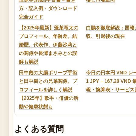
方・記入例・ダウンロード
完全ガイド
【2025年最新】蓬莱竜太の
白鵬を徹底解説：国籍
プロフィール、年齢差、結
収、引退後の現在
婚歴、代表作、伊藤沙莉と
の関係や長澤まさみとの誤
解も解説
田中彪の大腸ポリープ手術
今日の日本円 VND レー
と田中樹との兄弟関係、プ
1 JPY = 167.20 VND
ロフィールを詳しく解説
報・換算表・サービス
【2025年】歌手・俳優の活
動や健康状態も
よくある質問