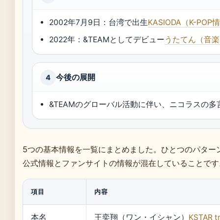
2002年7月9日：台湾で出生
KASIODA（K-PO
2022年：&TEAMとしてデビュー
うたてん（音楽
今後の展開
4
&TEAMのグローバル活動に伴い、ニコラスの
5つの基本情報を一覧にまとめました。ひとつのパター
公式情報とファンサイトの情報が混在していることです
項目
内容
本名
王奕翔（ワン・イシャン）
KSTAR