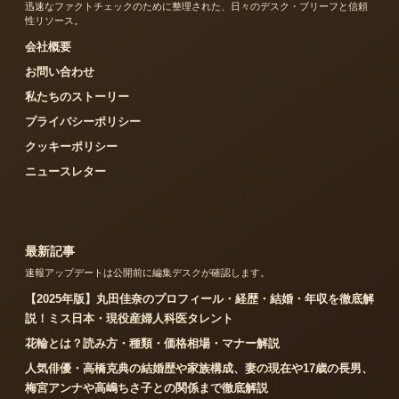
迅速なファクトチェックのために整理された、日々のデスク・ブリーフと信頼
性リソース。
会社概要
お問い合わせ
私たちのストーリー
プライバシーポリシー
クッキーポリシー
ニュースレター
最新記事
速報アップデートは公開前に編集デスクが確認します。
【2025年版】丸田佳奈のプロフィール・経歴・結婚・年収を徹底解
説！ミス日本・現役産婦人科医タレント
花輪とは？読み方・種類・価格相場・マナー解説
人気俳優・高橋克典の結婚歴や家族構成、妻の現在や17歳の長男、
梅宮アンナや高嶋ちさ子との関係まで徹底解説