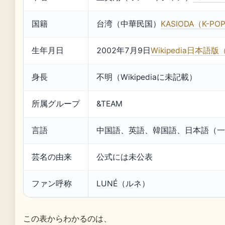
国籍
台湾（中華民国）
KASIODA（K-
生年月日
2002年7月9日
Wikipedia日本
身長
不明（Wikipediaに未記載）
所属グループ
&TEAM
言語
中国語、英語、韓国語、日本語（一
芸名の由来
公式には未公表
ファン呼称
LUNÉ（ルネ）
この表からわかるのは、