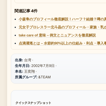
関連記事 4件
小森隼のプロフィール徹底解説！ハーフ？結婚？噂の
元女子プロレスラー北斗晶のプロフィール・家族・乳が
take care of 意味 – 例文とニュアンスを徹底解説
点滴灌漑とは – 水節約90%以上の仕組み・利点・導入
出身:
台湾 ·
生年月日:
2002年7月9日 ·
本名:
王奕翔 ·
所属グループ:
&TEAM
クイックスナップショット