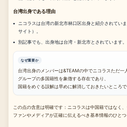
台湾出身である理由
ニコラスは台湾の新北市林口区出身と紹介されていますKST
サイト）。
別記事でも、出身地は台湾・新北市とされています
なぜ重要か
台湾出身のメンバーは&TEAMの中でニコラスただ一
グループの多国籍性を象徴する存在であり、
国籍をめぐる誤解は早めに解消しておきたいところで
この点の含意は明確です：ニコラスは中国籍ではなく、
ファンやメディアが正確に伝えるべき基本情報のひとつ