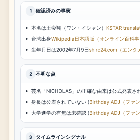
確認済みの事実
1
本名は王奕翔（ワン・イシャン）
KSTAR tra
台湾出身
Wikipedia日本語版（オンライン百科
生年月日は2002年7月9日
shiro24.com（エ
不明な点
2
芸名「NICHOLAS」の正確な由来は公式発表さ
身長は公表されていない (
Birthday ADJ（
大学進学の有無は未確認 (
Birthday ADJ（
タイムラインシグナル
3