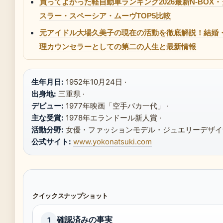
買ってよかった軽自動車ランキング2026最新N-BOX
スラー・スペーシア・ムーヴTOP5比較
元アイドル大場久美子の現在の活動を徹底解説！結婚
理カウンセラーとしての第二の人生と最新情報
生年月日:
1952年10月24日 ·
出身地:
三重県 ·
デビュー:
1977年映画「空手バカ一代」 ·
主な受賞:
1978年エランドール新人賞 ·
活動分野:
女優・ファッションモデル・ジュエリーデザイナ
公式サイト:
www.yokonatsuki.com
クイックスナップショット
確認済みの事実
1