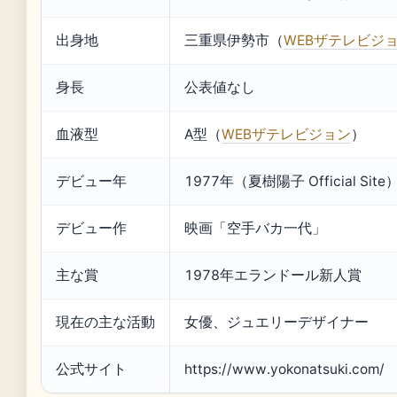
出身地
三重県伊勢市（
WEBザテレビジ
身長
公表値なし
血液型
A型（
WEBザテレビジョン
）
デビュー年
1977年（夏樹陽子 Official Site
デビュー作
映画「空手バカ一代」
主な賞
1978年エランドール新人賞
現在の主な活動
女優、ジュエリーデザイナー
公式サイト
https://www.yokonatsuki.com/