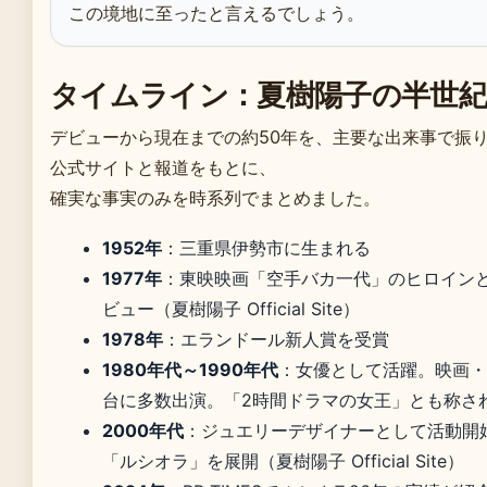
この境地に至ったと言えるでしょう。
タイムライン：夏樹陽子の半世紀
デビューから現在までの約50年を、主要な出来事で振
公式サイトと報道をもとに、
確実な事実のみを時系列でまとめました。
1952年
：三重県伊勢市に生まれる
1977年
：東映映画「空手バカ一代」のヒロイン
ビュー（夏樹陽子 Official Site）
1978年
：エランドール新人賞を受賞
1980年代～1990年代
：女優として活躍。映画・
台に多数出演。「2時間ドラマの女王」とも称さ
2000年代
：ジュエリーデザイナーとして活動開
「ルシオラ」を展開（夏樹陽子 Official Site）