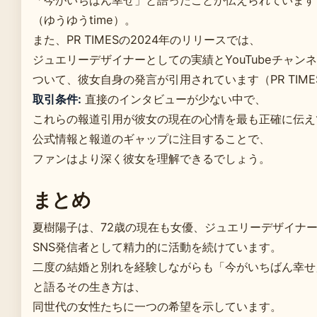
「今がいちばん幸せ」と語ったことが伝えられています
（ゆうゆうtime）。
また、PR TIMESの2024年のリリースでは、
ジュエリーデザイナーとしての実績とYouTubeチャン
ついて、彼女自身の発言が引用されています（PR TIME
取引条件:
直接のインタビューが少ない中で、
これらの報道引用が彼女の現在の心情を最も正確に伝え
公式情報と報道のギャップに注目することで、
ファンはより深く彼女を理解できるでしょう。
まとめ
夏樹陽子は、72歳の現在も女優、ジュエリーデザイナ
SNS発信者として精力的に活動を続けています。
二度の結婚と別れを経験しながらも「今がいちばん幸せ
と語るその生き方は、
同世代の女性たちに一つの希望を示しています。