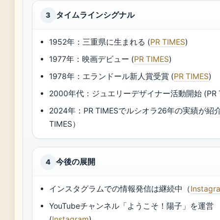
タイムラインシグナル
3
1952年：三重県に生まれる (
PR TIMES
)
1977年：映画デビュー (
PR TIMES
)
1978年：エランドール新人賞受賞 (
PR TIMES
)
2000年代：ジュエリーデザイナー活動開始 (PR T
2024年：PR TIMESでルシオラ26年の実績が紹
TIMES）
今後の展開
4
インスタグラムでの情報発信は継続中（
Instagr
YouTubeチャンネル「ようこそ！陽子」を運営
(
Instagram
)