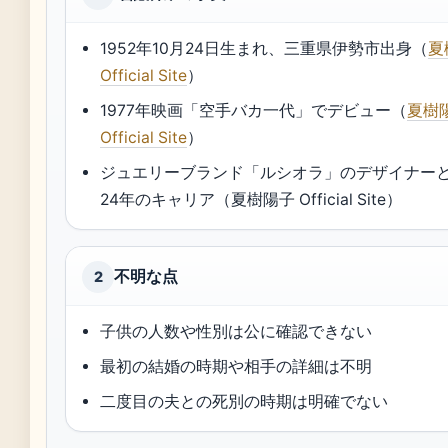
1952年10月24日生まれ、三重県伊勢市出身（
夏
Official Site
）
1977年映画「空手バカ一代」でデビュー（
夏樹
Official Site
）
ジュエリーブランド「ルシオラ」のデザイナー
24年のキャリア（夏樹陽子 Official Site）
不明な点
2
子供の人数や性別は公に確認できない
最初の結婚の時期や相手の詳細は不明
二度目の夫との死別の時期は明確でない