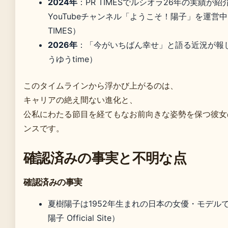
2024年
：PR TIMESでルシオラ26年の実績が
YouTubeチャンネル「ようこそ！陽子」を運営中
TIMES）
2026年
：「今がいちばん幸せ」と語る近況が報
うゆうtime）
このタイムラインから浮かび上がるのは、
キャリアの絶え間ない進化と、
公私にわたる節目を経てもなお前向きな姿勢を保つ彼女
ンスです。
確認済みの事実と不明な点
確認済みの事実
夏樹陽子は1952年生まれの日本の女優・モデル
陽子 Official Site）