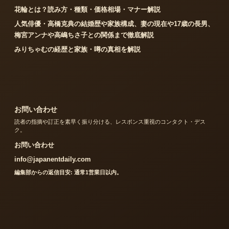
花輪とは？読み方・種類・価格相場・マナー解説
人気俳優・高橋克典の結婚歴や家族構成、妻の現在や17歳の長男、
梅宮アンナや高嶋ちさ子との関係まで徹底解説
みりちゃむの経歴と家族・噂の真相を解説
お問い合わせ
読者の指摘や訂正を素早く振り分ける、レスポンス重視のコンタクト・デス
ク。
お問い合わせ
info@japanentdaily.com
編集部からの返信目安: 通常1営業日以内。