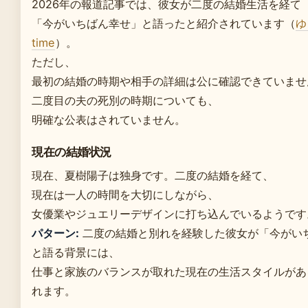
2026年の報道記事では、彼女が二度の結婚生活を経て
「今がいちばん幸せ」と語ったと紹介されています（
ゆ
time
）。
ただし、
最初の結婚の時期や相手の詳細は公に確認できていませ
二度目の夫の死別の時期についても、
明確な公表はされていません。
現在の結婚状況
現在、夏樹陽子は独身です。二度の結婚を経て、
現在は一人の時間を大切にしながら、
女優業やジュエリーデザインに打ち込んでいるようです
パターン:
二度の結婚と別れを経験した彼女が「今がい
と語る背景には、
仕事と家族のバランスが取れた現在の生活スタイルがあ
れます。