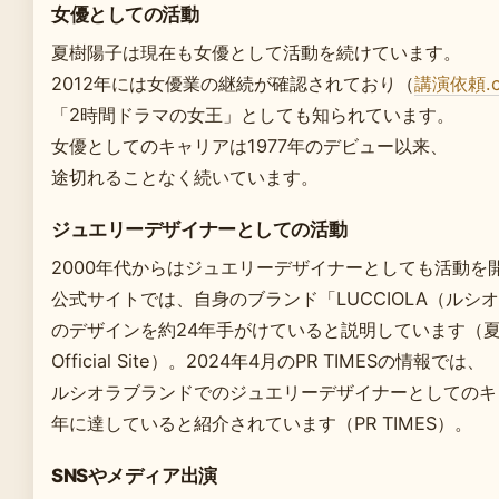
女優としての活動
夏樹陽子は現在も女優として活動を続けています。
2012年には女優業の継続が確認されており（
講演依頼.
「2時間ドラマの女王」としても知られています。
女優としてのキャリアは1977年のデビュー以来、
途切れることなく続いています。
ジュエリーデザイナーとしての活動
2000年代からはジュエリーデザイナーとしても活動を
公式サイトでは、自身のブランド「LUCCIOLA（ルシ
のデザインを約24年手がけていると説明しています（
Official Site）。2024年4月のPR TIMESの情報では、
ルシオラブランドでのジュエリーデザイナーとしてのキ
年に達していると紹介されています（PR TIMES）。
SNSやメディア出演