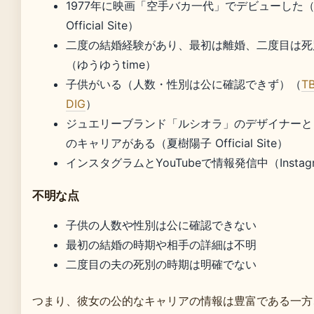
1977年に映画「空手バカ一代」でデビューした
Official Site）
二度の結婚経験があり、最初は離婚、二度目は死
（ゆうゆうtime）
子供がいる（人数・性別は公に確認できず）（
T
DIG
）
ジュエリーブランド「ルシオラ」のデザイナーと
のキャリアがある（夏樹陽子 Official Site）
インスタグラムとYouTubeで情報発信中（Instag
不明な点
子供の人数や性別は公に確認できない
最初の結婚の時期や相手の詳細は不明
二度目の夫の死別の時期は明確でない
つまり、彼女の公的なキャリアの情報は豊富である一方