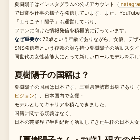
夏樹陽子はインスタグラムの公式アカウント（
Instagr
で日常や仕事の様子を発信しています。また、YouTub
「ようこそ！陽子」も運営しており、
ファンに向けた情報発信を積極的に行っています。
なぜ重要か:
72歳という年齢でありながら、女優、デザ
SNS発信者という複数の顔を持つ夏樹陽子の活動スタイ
同世代の女性芸能人にとって新しいロールモデルを示し
夏樹陽子の国籍は？
夏樹陽子の国籍は日本です。三重県伊勢市出身であり（
ビジョン
）、日本国内で女優・
モデルとしてキャリアを積んできました。
国籍に関する疑義はなく、
日本の芸能界で半世紀近く活動してきた生粋の日本人女
【夏樹陽子さん・72歳】現在の生