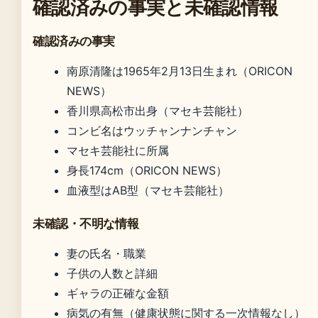
確認済みの事実と未確認情報
確認済みの事実
南原清隆は1965年2月13日生まれ（ORICON
NEWS）
香川県高松市出身（マセキ芸能社）
コンビ名はウッチャンナンチャン
マセキ芸能社に所属
身長174cm（ORICON NEWS）
血液型はAB型（マセキ芸能社）
未確認・不明な情報
妻の氏名・職業
子供の人数と詳細
ギャラの正確な金額
病気の有無（健康状態に関する一次情報なし）