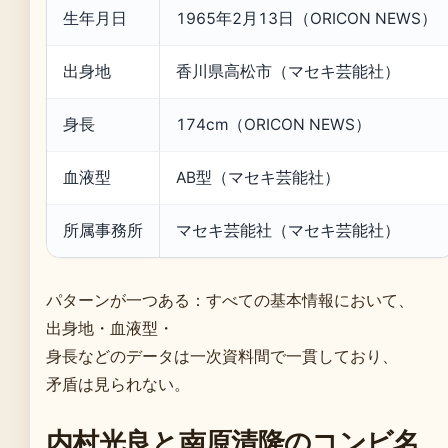
生年月日
1965年2月13日（ORICON NEWS）
出身地
香川県高松市（マセキ芸能社）
身長
174cm（ORICON NEWS）
血液型
AB型（マセキ芸能社）
所属事務所
マセキ芸能社（マセキ芸能社）
パターンが一つある：すべての基本情報において、
出身地・血液型・
身長などのデータは一次資料間で一貫しており、
矛盾は見られない。
内村光良と南原清隆のコンビ名