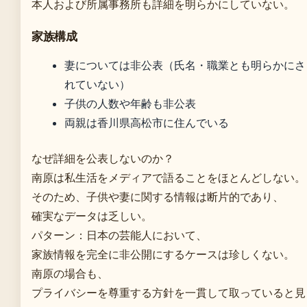
本人および所属事務所も詳細を明らかにしていない。
家族構成
妻については非公表（氏名・職業とも明らかにさ
れていない）
子供の人数や年齢も非公表
両親は香川県高松市に住んでいる
なぜ詳細を公表しないのか？
南原は私生活をメディアで語ることをほとんどしない。
そのため、子供や妻に関する情報は断片的であり、
確実なデータは乏しい。
パターン：日本の芸能人において、
家族情報を完全に非公開にするケースは珍しくない。
南原の場合も、
プライバシーを尊重する方針を一貫して取っていると見