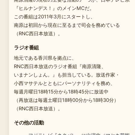
『ヒルナンデス！』のメインMCだ。
この番組は2011年3月にスタートし、
南原は初回から現在に至るまで司会を務めている
（RNC西日本放送）。
ラジオ番組
地元である香川県を拠点に、
RNC西日本放送のラジオ番組『南原清隆、
いまナンしょん。』も担当している。放送作家・
小西マサテルとともにパーソナリティを務め、
毎週月曜日18時15分から18時45分に放送中
（再放送は毎週土曜日18時00分から18時30分）
（RNC西日本放送）。
その他の活動