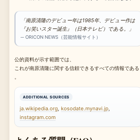
「南原清隆のデビュー年は1985年、デビュー作は
『お笑いスター誕生』（日本テレビ）である。」
─ ORICON NEWS（芸能情報サイト）
公的資料が示す範囲では、
これが南原清隆に関する信頼できるすべての情報である
。
ADDITIONAL SOURCES
ja.wikipedia.org
,
kosodate.mynavi.jp
,
instagram.com