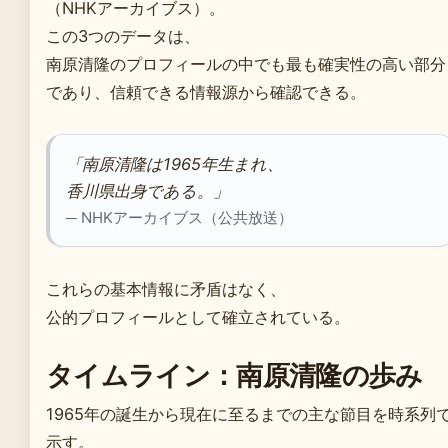
（NHKアーカイブス）。
この3つのデータは、
南原清隆のプロフィールの中でも最も確実性の高い部分
であり、信頼できる情報源から確認できる。
「南原清隆は1965年生まれ、
香川県出身である。」
─ NHKアーカイブス（公共放送）
これらの基本情報に矛盾はなく、
公的プロフィールとして確立されている。
タイムライン：南原清隆の歩み
1965年の誕生から現在に至るまでの主な節目を時系列
示す。