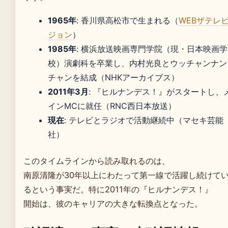
1965年
: 香川県高松市で生まれる（
WEBザテレ
ジョン
）
1985年
: 横浜放送映画専門学院（現・日本映画学
校）演劇科を卒業し、内村光良とウッチャンナン
チャンを結成（NHKアーカイブス）
2011年3月
: 『ヒルナンデス！』がスタートし、
インMCに就任（RNC西日本放送）
現在
: テレビとラジオで活動継続中（マセキ芸能
社）
このタイムラインから読み取れるのは、
南原清隆が30年以上にわたって第一線で活躍し続けて
るという事実だ。特に2011年の『ヒルナンデス！』
開始は、彼のキャリアの大きな転換点となった。