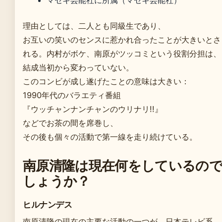
理由としては、二人とも同級生であり、
お互いの笑いのセンスに惹かれ合ったことが大きいとさ
れる。内村がボケ、南原がツッコミという役割分担は、
結成当初から変わっていない。
このコンビが成し遂げたことの意味は大きい：
1990年代のバラエティ番組
『ウッチャンナンチャンのウリナリ!!』
などでお茶の間を席巻し、
その後も個々の活動で第一線を走り続けている。
南原清隆は現在何をしているの
しょうか？
ヒルナンデス
南原清隆の現在の主要な活動の一つが、日本テレビ系