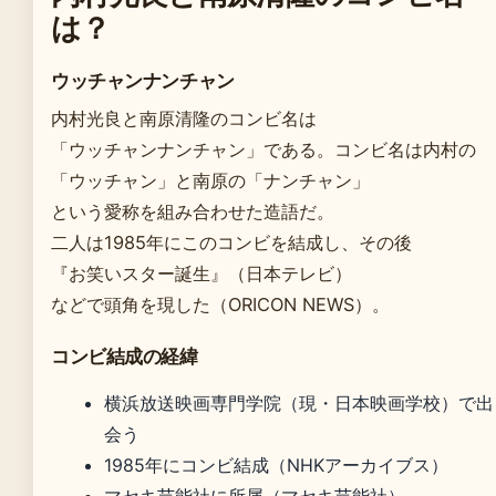
は？
ウッチャンナンチャン
内村光良と南原清隆のコンビ名は
「ウッチャンナンチャン」である。コンビ名は内村の
「ウッチャン」と南原の「ナンチャン」
という愛称を組み合わせた造語だ。
二人は1985年にこのコンビを結成し、その後
『お笑いスター誕生』（日本テレビ）
などで頭角を現した（ORICON NEWS）。
コンビ結成の経緯
横浜放送映画専門学院（現・日本映画学校）で出
会う
1985年にコンビ結成（NHKアーカイブス）
マセキ芸能社に所属（マセキ芸能社）