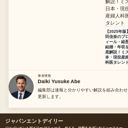
【2025年版
田佳奈のプ
ィール・経
結婚・年収
底解説！ミ
本・現役産
科医タレン
筆者情報
Daiki Yusuke Abe
編集部は速報と分かりやすい解説を組み合わせ
更新します。
ジャパンエントデイリー
ジャパンエントデイリー はニュース、ガイド、分析をモダンなニュースルー