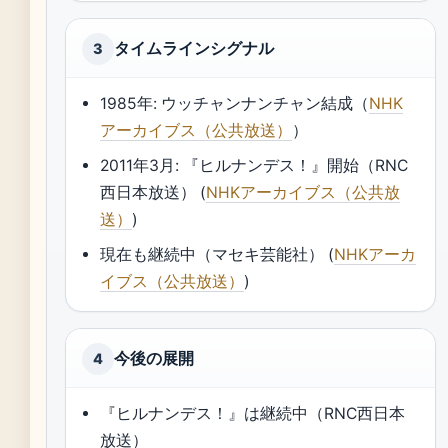
タイムラインシグナル
3
1985年: ウッチャンナンチャン結成（
NHK
アーカイブス（公共放送）
）
2011年3月: 『ヒルナンデス！』開始（RNC
西日本放送） (
NHKアーカイブス（公共放
送）
)
現在も継続中（マセキ芸能社） (
NHKアーカ
イブス（公共放送）
)
今後の展開
4
『ヒルナンデス！』は継続中（RNC西日本
放送）