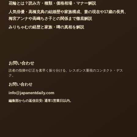
花輪とは？読み方・種類・価格相場・マナー解説
人気俳優・高橋克典の結婚歴や家族構成、妻の現在や17歳の長男、
梅宮アンナや高嶋ちさ子との関係まで徹底解説
みりちゃむの経歴と家族・噂の真相を解説
お問い合わせ
読者の指摘や訂正を素早く振り分ける、レスポンス重視のコンタクト・デス
ク。
お問い合わせ
info@japanentdaily.com
編集部からの返信目安: 通常1営業日以内。