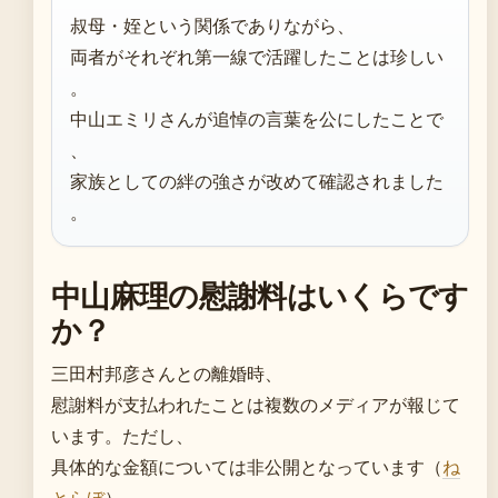
叔母・姪という関係でありながら、
両者がそれぞれ第一線で活躍したことは珍しい
。
中山エミリさんが追悼の言葉を公にしたことで
、
家族としての絆の強さが改めて確認されました
。
中山麻理の慰謝料はいくらです
か？
三田村邦彦さんとの離婚時、
慰謝料が支払われたことは複数のメディアが報じて
います。ただし、
具体的な金額については非公開となっています（
ね