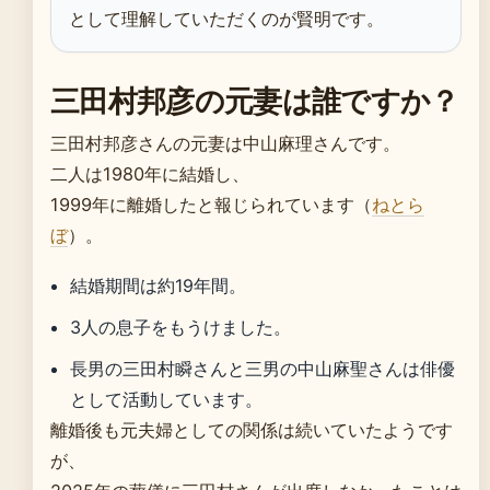
として理解していただくのが賢明です。
三田村邦彦の元妻は誰ですか？
三田村邦彦さんの元妻は中山麻理さんです。
二人は1980年に結婚し、
1999年に離婚したと報じられています（
ねとら
ぼ
）。
結婚期間は約19年間。
3人の息子をもうけました。
長男の三田村瞬さんと三男の中山麻聖さんは俳優
として活動しています。
離婚後も元夫婦としての関係は続いていたようです
が、