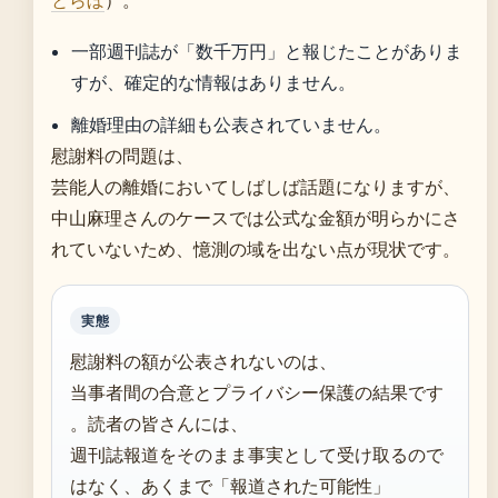
とらぼ
）。
一部週刊誌が「数千万円」と報じたことがありま
すが、確定的な情報はありません。
離婚理由の詳細も公表されていません。
慰謝料の問題は、
芸能人の離婚においてしばしば話題になりますが、
中山麻理さんのケースでは公式な金額が明らかにさ
れていないため、憶測の域を出ない点が現状です。
実態
慰謝料の額が公表されないのは、
当事者間の合意とプライバシー保護の結果です
。読者の皆さんには、
週刊誌報道をそのまま事実として受け取るので
はなく、あくまで「報道された可能性」