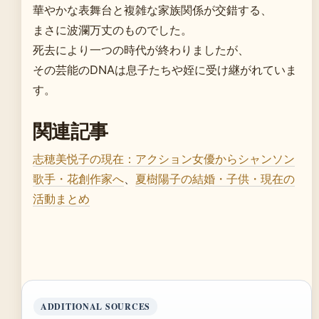
華やかな表舞台と複雑な家族関係が交錯する、
まさに波瀾万丈のものでした。
死去により一つの時代が終わりましたが、
その芸能のDNAは息子たちや姪に受け継がれていま
す。
関連記事
志穂美悦子の現在：アクション女優からシャンソン
歌手・花創作家へ
、
夏樹陽子の結婚・子供・現在の
活動まとめ
ADDITIONAL SOURCES