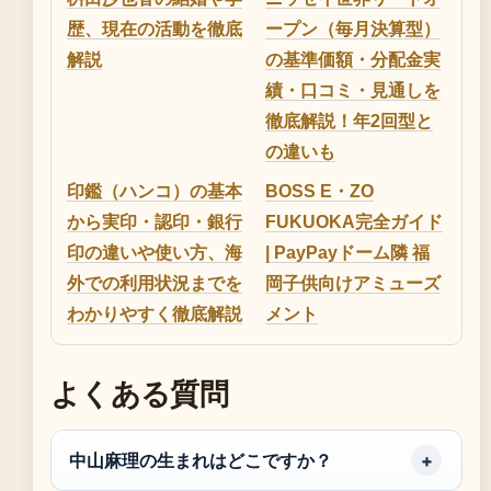
歴、現在の活動を徹底
ープン（毎月決算型）
解説
の基準価額・分配金実
績・口コミ・見通しを
徹底解説！年2回型と
の違いも
印鑑（ハンコ）の基本
BOSS E・ZO
から実印・認印・銀行
FUKUOKA完全ガイド
印の違いや使い方、海
| PayPayドーム隣 福
外での利用状況までを
岡子供向けアミューズ
わかりやすく徹底解説
メント
よくある質問
中山麻理の生まれはどこですか？