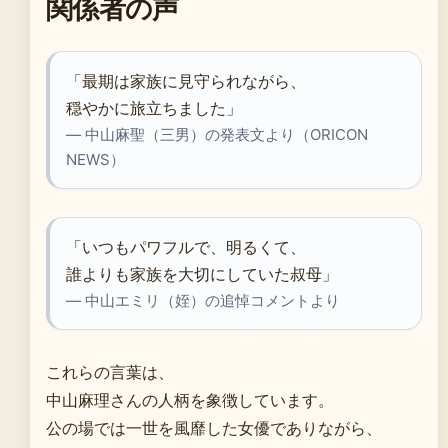
関係者の声
「最期は家族に見守られながら、
穏やかに旅立ちました」
— 中山麻聖（三男）の発表文より（ORICON
NEWS）
「いつもパワフルで、明るくて、
誰よりも家族を大切にしていた叔母」
— 中山エミリ（姪）の追悼コメントより
これらの言葉は、
中山麻理さんの人柄を象徴しています。
公の場では一世を風靡した女優でありながら、