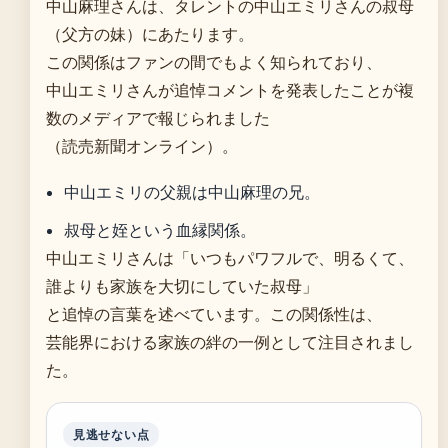
中山麻理さんは、タレントの中山エミリさんの叔母
（父方の妹）にあたります。
この関係はファンの間でもよく知られており、
中山エミリさんが追悼コメントを発表したことが複
数のメディアで報じられました
（読売新聞オンライン）。
中山エミリの父親は中山麻理の兄。
叔母と姪という血縁関係。
中山エミリさんは「いつもパワフルで、明るくて、
誰よりも家族を大切にしていた叔母」
と追悼の言葉を述べています。この関係性は、
芸能界における家族の絆の一例として注目されまし
た。
見逃せない点