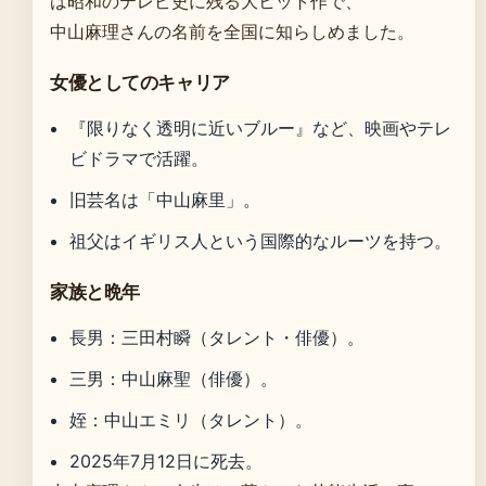
は昭和のテレビ史に残る大ヒット作で、
中山麻理さんの名前を全国に知らしめました。
女優としてのキャリア
『限りなく透明に近いブルー』など、映画やテレ
ビドラマで活躍。
旧芸名は「中山麻里」。
祖父はイギリス人という国際的なルーツを持つ。
家族と晩年
長男：三田村瞬（タレント・俳優）。
三男：中山麻聖（俳優）。
姪：中山エミリ（タレント）。
2025年7月12日に死去。