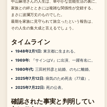
中山麻理さんの人生は、華やかな芸能生活の裏に、
家族との絆とときには複雑な関係性が交錯する、
まさに波瀾万丈のものでした。
最期を家族に見守られて旅立ったという報告は、
その人生の集大成と言えるでしょう。
タイムライン
1948年2月1日:
東京都に生まれる。
1969年:
『サインはV』に出演、一躍有名に。
1980年代:
三田村邦彦と結婚、のちに離婚。
2025年7月12日:
病気のため死去（77歳）。
2025年7月22日:
死の公表。
確認された事実と判明してい