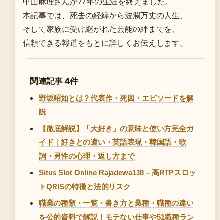
中山麻理さんが77年の生涯を終えました。
本記事では、死去の経緯から波瀾万丈の人生、
そして家族に受け継がれた芸能の絆までを、
信頼できる報道をもとに詳しくお伝えします。
関連記事 4件
野坂昭如とは？代表作・死因・エピソードを解
説
【徹底解説】「大好き」の意味と使い方完全ガ
イド｜好きとの違い・英語表現・韓国語・歌
詞・男性の心理・返し方まで
Situs Slot Online Rajadewa138 – 高RTPスロッ
トQRISの特徴と法的リスク
職業の種類・一覧・書き方と業種・職種の違い
を公的資料で解説！モテない仕事や51職種ラン