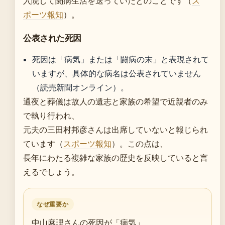
入院して闘病生活を送っていたとのことです（
ス
ポーツ報知
）。
公表された死因
死因は「病気」または「闘病の末」と表現されて
いますが、具体的な病名は公表されていません
（読売新聞オンライン）。
通夜と葬儀は故人の遺志と家族の希望で近親者のみ
で執り行われ、
元夫の三田村邦彦さんは出席していないと報じられ
ています（
スポーツ報知
）。この点は、
長年にわたる複雑な家族の歴史を反映していると言
えるでしょう。
なぜ重要か
中山麻理さんの死因が「病気」