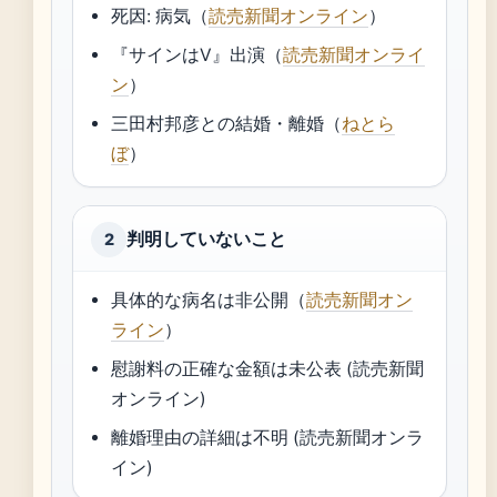
死因: 病気（
読売新聞オンライン
）
『サインはV』出演（
読売新聞オンライ
ン
）
三田村邦彦との結婚・離婚（
ねとら
ぼ
）
判明していないこと
2
具体的な病名は非公開（
読売新聞オン
ライン
）
慰謝料の正確な金額は未公表 (読売新聞
オンライン)
離婚理由の詳細は不明 (読売新聞オンラ
イン)