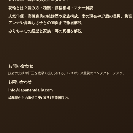
花輪とは？読み方・種類・価格相場・マナー解説
人気俳優・高橋克典の結婚歴や家族構成、妻の現在や17歳の長男、梅宮
アンナや高嶋ちさ子との関係まで徹底解説
みりちゃむの経歴と家族・噂の真相を解説
お問い合わせ
読者の指摘や訂正を素早く振り分ける、レスポンス重視のコンタクト・デスク。
お問い合わせ
info@japanentdaily.com
編集部からの返信目安: 通常1営業日以内。