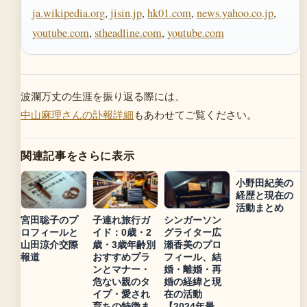
ja.wikipedia.org
,
jisin.jp
,
hk01.com
,
news.yahoo.co.jp
,
youtube.com
,
stheadline.com
,
youtube.com
波瀾万丈の生涯を振り返る際には、
中山麻理さんの訃報詳細
もあわせてご覧ください。
関連記事をさらに表示
小野田紀美の
経歴と現在の
活動まとめ
宮田聡子のプ
子連れ旅行ガ
シンガーソン
ロフィールと
イド：0歳・2
グライター広
山田涼介交際
歳・3歳年齢別
瀬香美のプロ
報道
おすすめプラ
フィール、結
ンとマナー・
婚・離婚・再
危ない親のタ
婚の経緯と現
イプ・愛され
在の活動
育ちの特徴ま
【2024年最