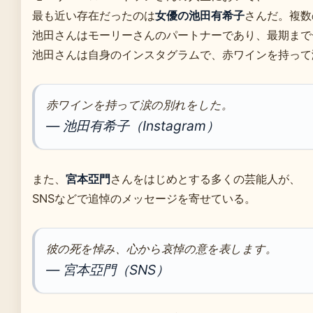
最も近い存在だったのは
女優の池田有希子
さんだ。複数
池田さんはモーリーさんのパートナーであり、最期まで
池田さんは自身のインスタグラムで、赤ワインを持って
赤ワインを持って涙の別れをした。
— 池田有希子（Instagram）
また、
宮本亞門
さんをはじめとする多くの芸能人が、
SNSなどで追悼のメッセージを寄せている。
彼の死を悼み、心から哀悼の意を表します。
— 宮本亞門（SNS）