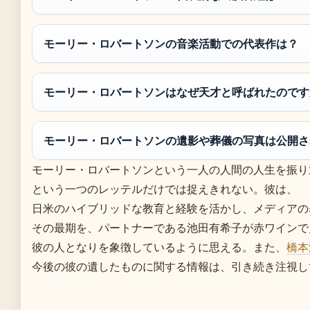
モーリー・ロバートソンの音楽活動での代表作は？
モーリー・ロバートソンはなぜ天才と呼ばれたのです
モーリー・ロバートソンの遺影や葬儀の写真は公開さ
モーリー・ロバートソンという一人の人間の人生を振り
という一つのレッテルだけでは捉えきれない。彼は、
日米のハイブリッドな教育と経験を活かし、メディアの
その最期を、パートナーである池田有希子が赤ワインで
彼の人となりを象徴しているように思える。また、
橋本
今後の彼の遺したものに関する情報は、引き続き注視し