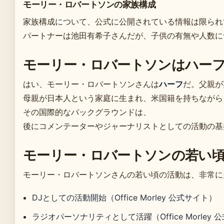
モーリー・ロバートソンの家族構成
家族構成について、公式に公開されている情報は限られ
パートナーは池田有希子さんだが、子供の有無や人数に
モーリー・ロバートソンはハー
はい、モーリー・ロバートソンさんは
ハーフ
だ。父親が
母親が日本人という家庭に生まれ、米国籍を持ちながら
その国際的なバックグラウンドは、
後にコメンテーターやジャーナリストとしての活動の基
モーリー・ロバートソンの若い
モーリー・ロバートソンさんの若い頃の活動は、非常に
DJとしての活動開始（Office Morley 公式サイト）
ラジオパーソナリティとして活躍（Office Morley 