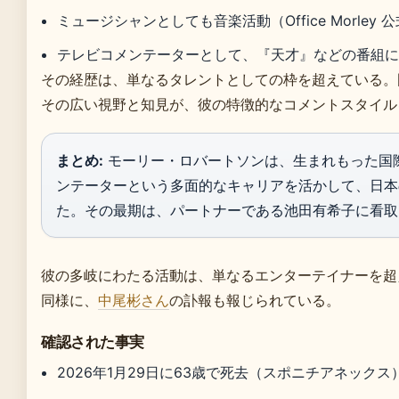
ミュージシャンとしても音楽活動（Office Morley 
テレビコメンテーターとして、『天才』などの番組に出演
その経歴は、単なるタレントとしての枠を超えている。
その広い視野と知見が、彼の特徴的なコメントスタイル
まとめ:
モーリー・ロバートソンは、生まれもった国
ンテーターという多面的なキャリアを活かして、日本
た。その最期は、パートナーである池田有希子に看取
彼の多岐にわたる活動は、単なるエンターテイナーを超
同様に、
中尾彬さん
の訃報も報じられている。
確認された事実
2026年1月29日に63歳で死去（スポニチアネックス