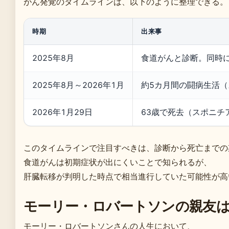
がん発覚のタイムラインは、以下のように整理できる。
時期
出来事
2025年8月
食道がんと診断。同時
2025年8月～2026年1月
約5カ月間の闘病生活
2026年1月29日
63歳で死去（スポニチ
このタイムラインで注目すべきは、診断から死亡までの
食道がんは初期症状が出にくいことで知られるが、
肝臓転移が判明した時点で相当進行していた可能性が高
モーリー・ロバートソンの親友
モーリー・ロバートソンさんの人生において、