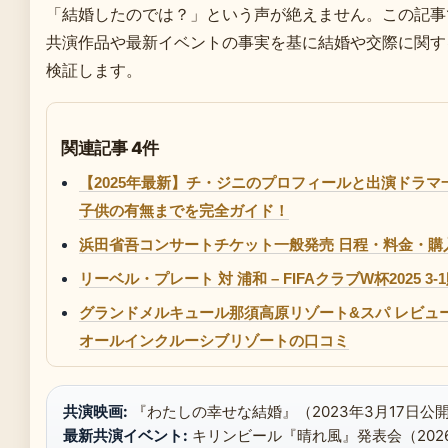
「結婚したのでは？」という声が絶えません。この記事
共演作品や最新イベントの事実を基に結婚や交際に関す
検証します。
関連記事 4件
【2025年最新】チ・ジニのプロフィールと出演ドラ
子供の有無までを完全ガイド！
浜田省吾コンサートチケット一般発売 日程・料金・購
リーベル・プレート 対 浦和 – FIFAクラブW杯2025 3
グランドメルキュール那須高原リゾート&スパ レビュー
オールインクルーシブリゾートの口コミ
共演映画:
『わたしの幸せな結婚』（2023年3月17日公開）
最新共演イベント:
キリンビール『晴れ風』発表会（2026年