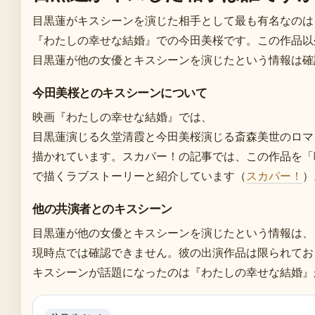
目黒蓮がキスシーンを演じた相手として最も有名なのは
『わたしの幸せな結婚』での今田美桜です。この作品以
目黒蓮が他の女優とキスシーンを演じたという情報は確
今田美桜とのキスシーンについて
映画『わたしの幸せな結婚』では、
目黒蓮演じる久堂清霞と今田美桜演じる斎森美世のロマ
描かれています。スカパー！の記事では、この作品を「
で描くラブストーリーと紹介しています（
スカパー！
）
他の共演者とのキスシーン
目黒蓮が他の女優とキスシーンを演じたという情報は、
現時点では確認できません。彼の出演作品は限られてお
キスシーンが話題になったのは『わたしの幸せな結婚』