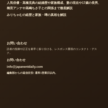
人気俳優・高橋克典の結婚歴や家族構成、妻の現在や17歳の長男、
梅宮アンナや高嶋ちさ子との関係まで徹底解説
みりちゃむの経歴と家族・噂の真相を解説
お問い合わせ
読者の指摘や訂正を素早く振り分ける、レスポンス重視のコンタクト・デス
ク。
お問い合わせ
info@japanentdaily.com
編集部からの返信目安: 通常1営業日以内。