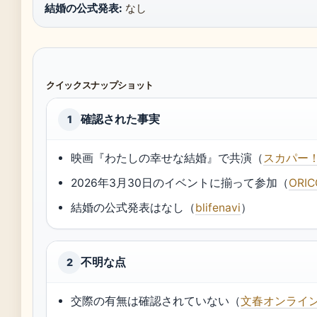
結婚の公式発表:
なし
クイックスナップショット
確認された事実
1
映画『わたしの幸せな結婚』で共演（
スカパー
2026年3月30日のイベントに揃って参加（
ORI
結婚の公式発表はなし（
blifenavi
）
不明な点
2
交際の有無は確認されていない（
文春オンライ