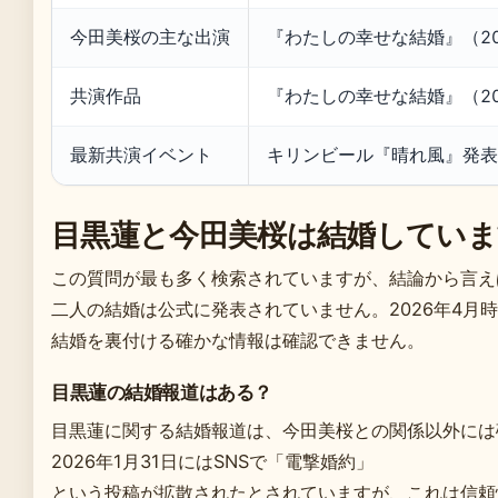
今田美桜の主な出演
『わたしの幸せな結婚』（20
共演作品
『わたしの幸せな結婚』（20
最新共演イベント
キリンビール『晴れ風』発表会
目黒蓮と今田美桜は結婚していま
この質問が最も多く検索されていますが、結論から言え
二人の結婚は公式に発表されていません。2026年4月
結婚を裏付ける確かな情報は確認できません。
目黒蓮の結婚報道はある？
目黒蓮に関する結婚報道は、今田美桜との関係以外には
2026年1月31日にはSNSで「電撃婚約」
という投稿が拡散されたとされていますが、これは信頼