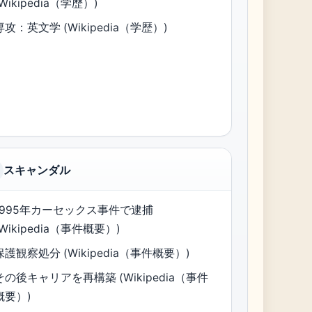
(Wikipedia（学歴）)
専攻：英文学 (Wikipedia（学歴）)
スキャンダル
1995年カーセックス事件で逮捕
(Wikipedia（事件概要）)
保護観察処分 (Wikipedia（事件概要）)
その後キャリアを再構築 (Wikipedia（事件
概要）)