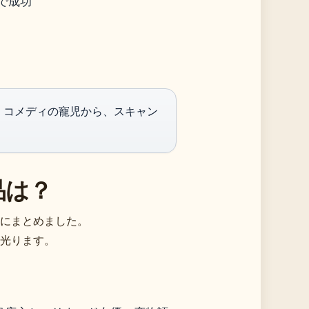
で成功
・コメディの寵児から、スキャン
品は？
にまとめました。
光ります。