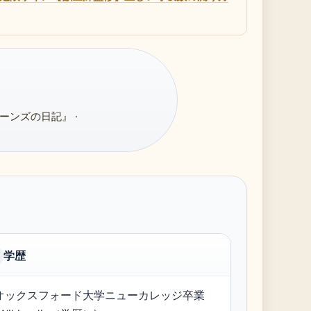
ンズの日記』 ·
学歴
オックスフォード大学ニューカレッジ卒業