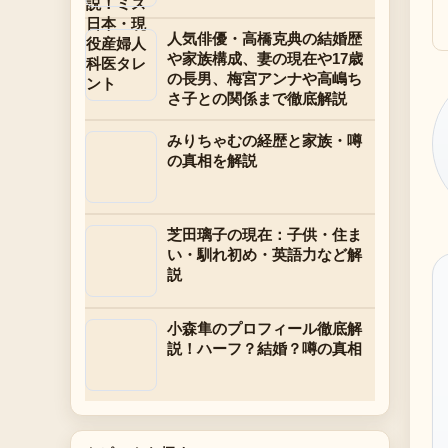
人気俳優・高橋克典の結婚歴
や家族構成、妻の現在や17歳
の長男、梅宮アンナや高嶋ち
さ子との関係まで徹底解説
みりちゃむの経歴と家族・噂
の真相を解説
芝田璃子の現在：子供・住ま
い・馴れ初め・英語力など解
説
小森隼のプロフィール徹底解
説！ハーフ？結婚？噂の真相