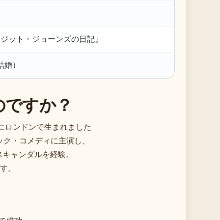
リジット・ジョーンズの日記』
結婚）
のですか？
日にロンドンで生まれました
ティック・コメディに主演し、
スキャンダルを経験。
す。