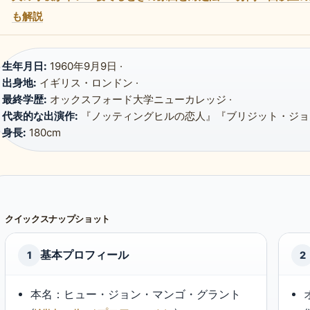
も解説
生年月日:
1960年9月9日 ·
出身地:
イギリス・ロンドン ·
最終学歴:
オックスフォード大学ニューカレッジ ·
代表的な出演作:
『ノッティングヒルの恋人』『ブリジット・ジョー
身長:
180cm
クイックスナップショット
基本プロフィール
1
2
本名：ヒュー・ジョン・マンゴ・グラント