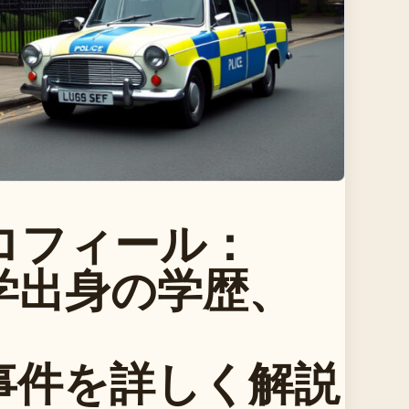
ロフィール：
学出身の学歴、
ス事件を詳しく解説