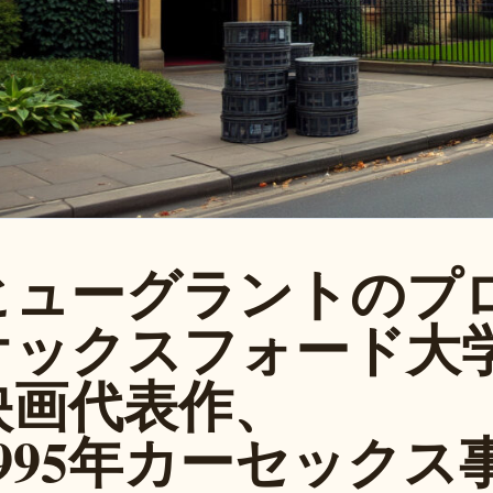
ヒューグラントのプ
オックスフォード大
映画代表作、
1995年カーセック