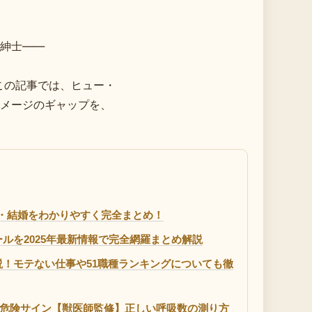
紳士——
この記事では、ヒュー・
メージのギャップを、
死去・結婚をわかりやすく完全まとめ！
ルを2025年最新情報で完全網羅まとめ解説
！モテない仕事や51職種ランキングについても徹
上の危険サイン【獣医師監修】正しい呼吸数の測り方