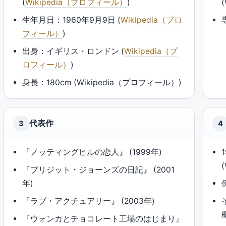
(
Wikipedia（プロフィール）
)
生年月日：1960年9月9日 (
Wikipedia（プロ
フィール）
)
出身：イギリス・ロンドン (
Wikipedia（プ
ロフィール）
)
身長：180cm (Wikipedia（プロフィール）)
代表作
3
4
『ノッティングヒルの恋人』 (1999年)
『ブリジット・ジョーンズの日記』 (2001
年)
『ラブ・アクチュアリー』 (2003年)
『ウォンカとチョコレート工場のはじまり』