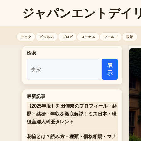
ジャパンエントデイ
テック
ビジネス
ブログ
ローカル
ワールド
政治
検索
表
示
最新記事
【2025年版】丸田佳奈のプロフィール・経
歴・結婚・年収を徹底解説！ミス日本・現
役産婦人科医タレント
花輪とは？読み方・種類・価格相場・マナ