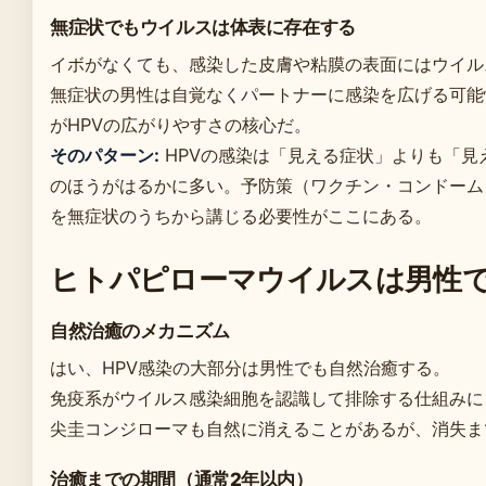
無症状でもウイルスは体表に存在する
イボがなくても、感染した皮膚や粘膜の表面にはウイル
無症状の男性は自覚なくパートナーに感染を広げる可能
がHPVの広がりやすさの核心だ。
そのパターン:
HPVの感染は「見える症状」よりも「見
のほうがはるかに多い。予防策（ワクチン・コンドーム
を無症状のうちから講じる必要性がここにある。
ヒトパピローマウイルスは男性
自然治癒のメカニズム
はい、HPV感染の大部分は男性でも自然治癒する。
免疫系がウイルス感染細胞を認識して排除する仕組みに
尖圭コンジローマも自然に消えることがあるが、消失ま
治癒までの期間（通常2年以内）