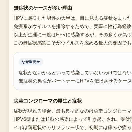
無症状のケースが多い理由
HPVに感染した男性の大半は、目に見える症状をまっ
免疫系がウイルスを排除するためで、実際に性行為経験
以上が生涯に一度はHPVに感染するが、その多くが気
この無症状感染こそがウイルスを広める最大の要因でも
なぜ重要か
症状がないからといって感染していないわけではない
無症状の男性がパートナーにHPVを伝播させるケー
尖圭コンジローマの発生と症状
症状が現れる場合、最も典型的なのは尖圭コンジローマ
HPV6型または11型の感染によって引き起こされ、潜伏
イボは鶏冠状やカリフラワー状で、初期には痒みや痛み