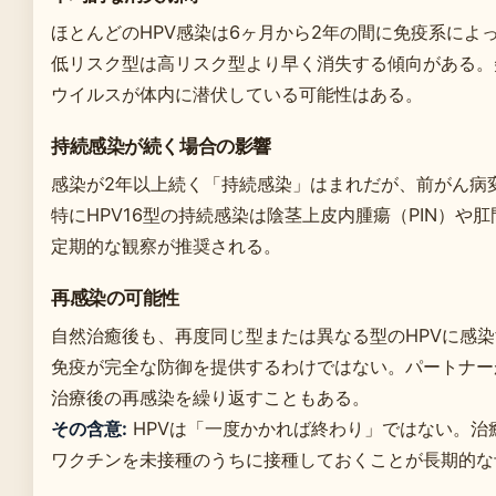
ほとんどのHPV感染は6ヶ月から2年の間に免疫系によ
低リスク型は高リスク型より早く消失する傾向がある。
ウイルスが体内に潜伏している可能性はある。
持続感染が続く場合の影響
感染が2年以上続く「持続感染」はまれだが、前がん病
特にHPV16型の持続感染は陰茎上皮内腫瘍（PIN）や
定期的な観察が推奨される。
再感染の可能性
自然治癒後も、再度同じ型または異なる型のHPVに感
免疫が完全な防御を提供するわけではない。パートナー
治療後の再感染を繰り返すこともある。
その含意:
HPVは「一度かかれば終わり」ではない。治
ワクチンを未接種のうちに接種しておくことが長期的な