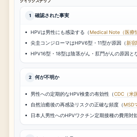
クイックスナップ
確認された事実
1
HPVは男性にも感染する（
Medical Note（
尖圭コンジローマはHPV6型・11型が原因（
新宿
HPV16型・18型は陰茎がん・肛門がんの原因と
何が不明か
2
男性への定期的なHPV検査の有効性（
CDC（
自然治癒後の再感染リスクの正確な頻度（
MS
日本人男性へのHPVワクチン定期接種の費用対