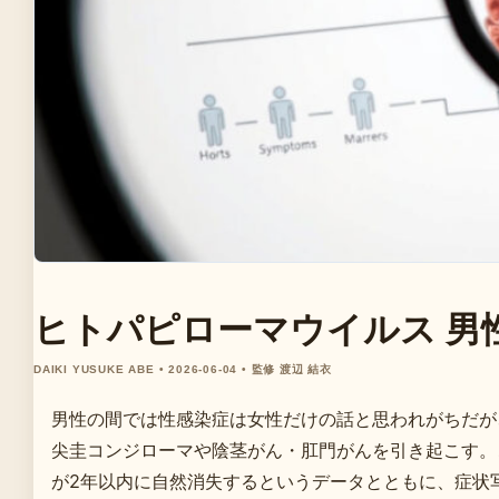
ヒトパピローマウイルス 男性
DAIKI YUSUKE ABE • 2026-06-04 • 監修 渡辺 結衣
男性の間では性感染症は女性だけの話と思われがちだが
尖圭コンジローマや陰茎がん・肛門がんを引き起こす。
が2年以内に自然消失するというデータとともに、症状