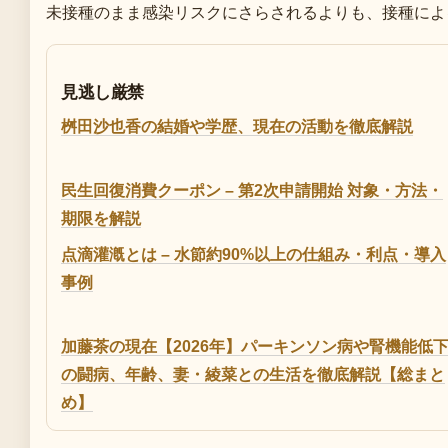
未接種のまま感染リスクにさらされるよりも、接種によ
見逃し厳禁
桝田沙也香の結婚や学歴、現在の活動を徹底解説
民生回復消費クーポン – 第2次申請開始 対象・方法・
期限を解説
点滴灌漑とは – 水節約90%以上の仕組み・利点・導入
事例
加藤茶の現在【2026年】パーキンソン病や腎機能低
の闘病、年齢、妻・綾菜との生活を徹底解説【総まと
め】