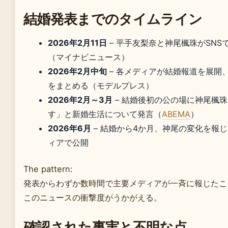
結婚発表までのタイムライン
2026年2月11日
– 平手友梨奈と神尾楓珠がSNS
（マイナビニュース）
2026年2月中旬
– 各メディアが結婚報道を展開
をまとめる（モデルプレス）
2026年2月～3月
– 結婚後初の公の場に神尾楓
す」と新婚生活について発言（
ABEMA
）
2026年6月
– 結婚から4か月、神尾の変化を報
ィアで公開
The pattern:
発表からわずか数時間で主要メディアが一斉に報じたこ
このニュースの衝撃度がうかがえる。
確認された事実と不明な点