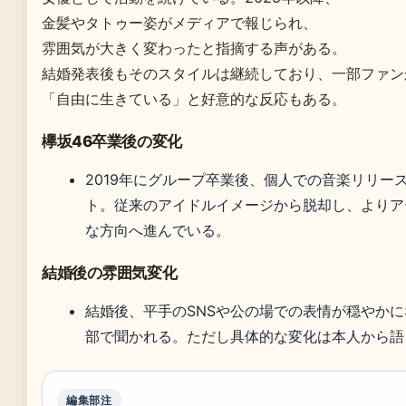
金髪やタトゥー姿がメディアで報じられ、
雰囲気が大きく変わったと指摘する声がある。
結婚発表後もそのスタイルは継続しており、一部ファン
「自由に生きている」と好意的な反応もある。
欅坂46卒業後の変化
2019年にグループ卒業後、個人での音楽リリー
ト。従来のアイドルイメージから脱却し、よりア
な方向へ進んでいる。
結婚後の雰囲気変化
結婚後、平手のSNSや公の場での表情が穏やか
部で聞かれる。ただし具体的な変化は本人から語
編集部注