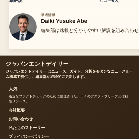
細解説
ビュー6人
筆者情報
Daiki Yusuke Abe
編集部は速報と分かりやすい解説を組み合わせ
ジャパンエントデイリー
ジャパンエントデイリー はニュース、ガイド、分析をモダンなニュースルー
ム構成で提供し、編集部が継続的に更新します。
人気
迅速なファクトチェックのために整理された、日々のデスク・ブリーフと信頼
性リソース。
会社概要
お問い合わせ
私たちのストーリー
プライバシーポリシー