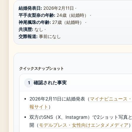
結婚発表日:
2026年2月11日 ·
平手友梨奈の年齢:
24歳（結婚時） ·
神尾楓珠の年齢:
27歳（結婚時） ·
共演歴:
なし ·
交際報道:
事前になし
クイックスナップショット
確認された事実
1
2026年2月11日に結婚発表（
マイナビニュース
報サイト
）
双方のSNS（X、Instagram）で2ショット写
開（
モデルプレス・女性向けエンタメメディア