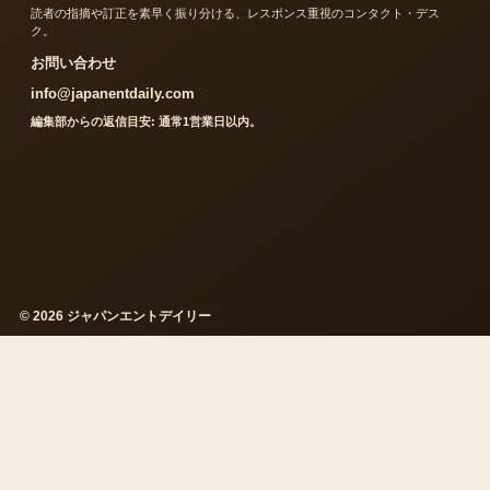
読者の指摘や訂正を素早く振り分ける、レスポンス重視のコンタクト・デス
ク。
お問い合わせ
info@japanentdaily.com
編集部からの返信目安: 通常1営業日以内。
© 2026 ジャパンエントデイリー