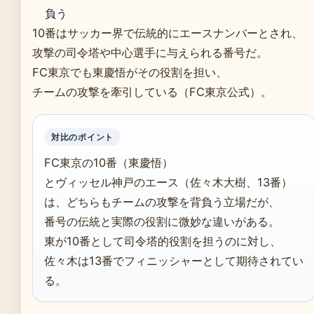
負う
10番はサッカー界で伝統的にエースナンバーとされ、
攻撃の司令塔や中心選手に与えられる番号だ。
FC東京でも東慶悟がその役割を担い、
チームの攻撃を牽引している（FC東京公式）。
対比のポイント
FC東京の10番（東慶悟）
とヴィッセル神戸のエース（佐々木大樹、13番）
は、どちらもチームの攻撃を背負う立場だが、
番号の伝統と実際の役割に微妙な違いがある。
東が10番として司令塔的役割を担うのに対し、
佐々木は13番でフィニッシャーとして期待されてい
る。