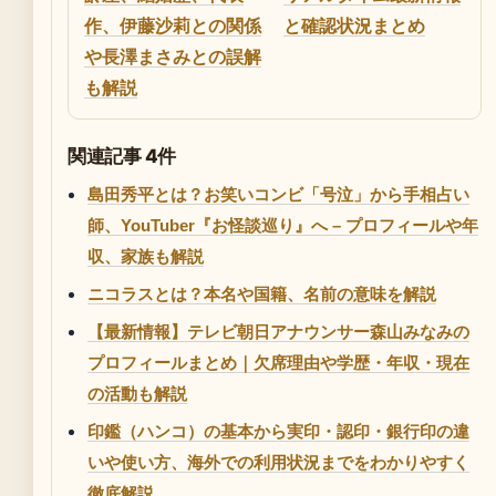
作、伊藤沙莉との関係
と確認状況まとめ
や長澤まさみとの誤解
も解説
関連記事 4件
島田秀平とは？お笑いコンビ「号泣」から手相占い
師、YouTuber『お怪談巡り』へ – プロフィールや年
収、家族も解説
ニコラスとは？本名や国籍、名前の意味を解説
【最新情報】テレビ朝日アナウンサー森山みなみの
プロフィールまとめ｜欠席理由や学歴・年収・現在
の活動も解説
印鑑（ハンコ）の基本から実印・認印・銀行印の違
いや使い方、海外での利用状況までをわかりやすく
徹底解説