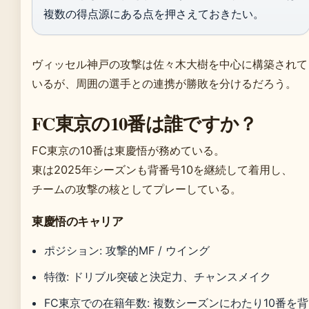
複数の得点源にある点を押さえておきたい。
ヴィッセル神戸の攻撃は佐々木大樹を中心に構築されて
いるが、周囲の選手との連携が勝敗を分けるだろう。
FC東京の10番は誰ですか？
FC東京の10番は東慶悟が務めている。
東は2025年シーズンも背番号10を継続して着用し、
チームの攻撃の核としてプレーしている。
東慶悟のキャリア
ポジション: 攻撃的MF / ウイング
特徴: ドリブル突破と決定力、チャンスメイク
FC東京での在籍年数: 複数シーズンにわたり10番を背