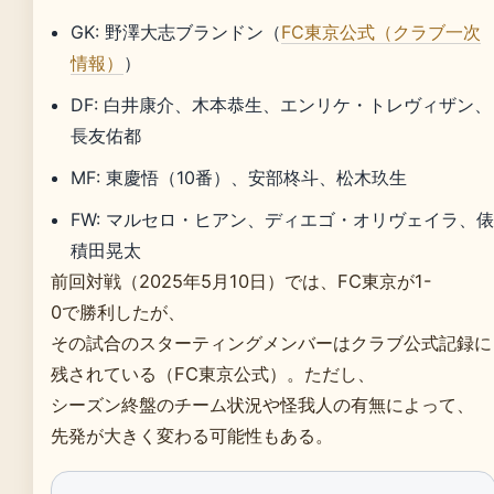
GK: 野澤大志ブランドン（
FC東京公式（クラブ一次
情報）
）
DF: 白井康介、木本恭生、エンリケ・トレヴィザン、
長友佑都
MF: 東慶悟（10番）、安部柊斗、松木玖生
FW: マルセロ・ヒアン、ディエゴ・オリヴェイラ、
積田晃太
前回対戦（2025年5月10日）では、FC東京が1-
0で勝利したが、
その試合のスターティングメンバーはクラブ公式記録に
残されている（FC東京公式）。ただし、
シーズン終盤のチーム状況や怪我人の有無によって、
先発が大きく変わる可能性もある。