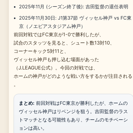
2025年11月 (シーズン終了後): 吉田監督の退任表明
2025年11月30日: J1第37節 ヴィッセル神戸 vs FC東
京（ノエビアスタジアム神戸）
前回対戦ではFC東京が1-0で勝利したが、
試合のスタッツを見ると、シュート数13対10、
コーナーキック5対11と、
ヴィッセル神戸も押し込む場面があった
（J.LEAGUE公式）。今回の対戦では、
ホームの神戸がどのような戦い方をするかが注目される
。
まとめ:
前回対戦はFC東京が勝利したが、ホームの
ヴィッセル神戸はリベンジを狙う。吉田監督のラス
トマッチとなる可能性もあり、チームのモチベーシ
ョンは高い。