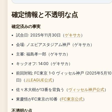
確定情報と不透明な点
確定済みの事実
試合日: 2025年11月30日（
ゲキサカ
）
会場: ノエビアスタジアム神戸（ゲキサカ）
主審: 福島孝一郎（ゲキサカ）
キックオフ: 14:00（ゲキサカ）
前回対戦: FC東京 1-0 ヴィッセル神戸 (2025年5月10
日)（
J.LEAGUE公式
）
佐々木大樹が13番を背負う（
ヴィッセル神戸公式
）
東慶悟がFC東京の10番（
FC東京公式
）
不透明な点