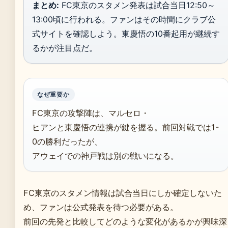
まとめ:
FC東京のスタメン発表は試合当日12:50～
13:00頃に行われる。ファンはその時間にクラブ公
式サイトを確認しよう。東慶悟の10番起用が継続す
るかが注目点だ。
なぜ重要か
FC東京の攻撃陣は、マルセロ・
ヒアンと東慶悟の連携が鍵を握る。前回対戦では1-
0の勝利だったが、
アウェイでの神戸戦は別の戦いになる。
FC東京のスタメン情報は試合当日にしか確定しないた
め、ファンは公式発表を待つ必要がある。
前回の先発と比較してどのような変化があるかが興味深