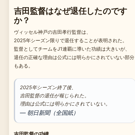
吉田監督はなぜ退任したのです
か？
ヴィッセル神戸の吉田孝行監督は、
2025年シーズン限りで退任することが表明された。
監督としてチームをJ1連覇に導いた功績は大きいが、
退任の正確な理由は公式には明らかにされていない部分
もある。
2025年シーズン終了後、
吉田監督の退任が報じられた。
理由は公式には明らかにされていない。
— 朝日新聞（全国紙）
吉田監督の功績