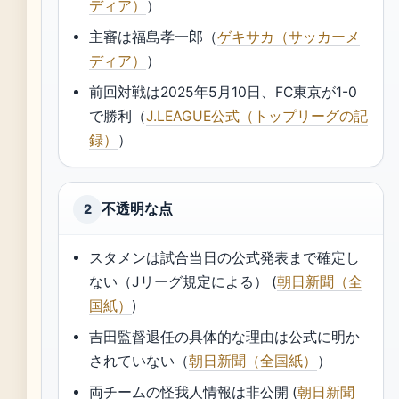
ディア）
）
主審は福島孝一郎（
ゲキサカ（サッカーメ
ディア）
）
前回対戦は2025年5月10日、FC東京が1-0
で勝利（
J.LEAGUE公式（トップリーグの記
録）
）
不透明な点
2
スタメンは試合当日の公式発表まで確定し
ない（Jリーグ規定による） (
朝日新聞（全
国紙）
)
吉田監督退任の具体的な理由は公式に明か
されていない（
朝日新聞（全国紙）
）
両チームの怪我人情報は非公開 (
朝日新聞