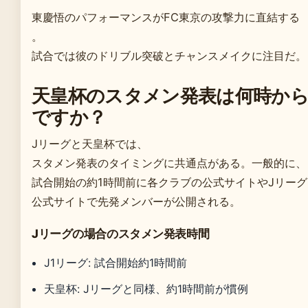
東慶悟のパフォーマンスがFC東京の攻撃力に直結する
。
試合では彼のドリブル突破とチャンスメイクに注目だ。
天皇杯のスタメン発表は何時か
ですか？
Jリーグと天皇杯では、
スタメン発表のタイミングに共通点がある。一般的に、
試合開始の約1時間前に各クラブの公式サイトやJリーグ
公式サイトで先発メンバーが公開される。
Jリーグの場合のスタメン発表時間
J1リーグ: 試合開始約1時間前
天皇杯: Jリーグと同様、約1時間前が慣例