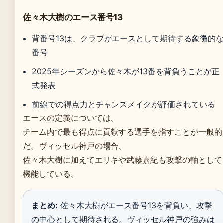
佐々木大樹のエース番号13
背番号13は、クラブがエースとして期待する象徴的
番号
2025年シーズンから佐々木が13番を背負うことが正
式発表
前線での得点力とチャンスメイクが評価されている
エースの定義については、
チーム内で最も得点に貢献する選手を指すことが一般的
だ。ヴィッセル神戸の場合、
佐々木大樹に加えてエリキや武藤嘉紀も攻撃の軸として
機能している。
まとめ:
佐々木大樹がエース番号13を背負い、攻撃
の中心として期待される。ヴィッセル神戸の強みは