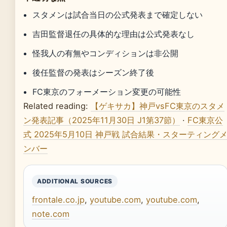
スタメンは試合当日の公式発表まで確定しない
吉田監督退任の具体的な理由は公式発表なし
怪我人の有無やコンディションは非公開
後任監督の発表はシーズン終了後
FC東京のフォーメーション変更の可能性
Related reading:
【ゲキサカ】神戸vsFC東京のスタメ
ン発表記事（2025年11月30日 J1第37節）
·
FC東京公
式 2025年5月10日 神戸戦 試合結果・スターティング
ンバー
ADDITIONAL SOURCES
frontale.co.jp
,
youtube.com
,
youtube.com
,
note.com