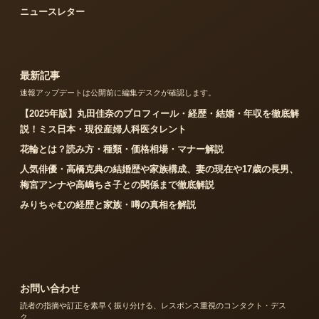
ニュースレター
最新記事
速報アップデートは公開前に編集デスクが確認します。
【2025年版】丸田佳奈のプロフィール・経歴・結婚・年収を徹底解
説！ミス日本・現役産婦人科医タレント
花輪とは？読み方・種類・価格相場・マナー解説
人気俳優・高橋克典の結婚歴や家族構成、妻の現在や17歳の長男、
梅宮アンナや高嶋ちさ子との関係まで徹底解説
みりちゃむの経歴と家族・噂の真相を解説
お問い合わせ
読者の指摘や訂正を素早く振り分ける、レスポンス重視のコンタクト・デス
ク。