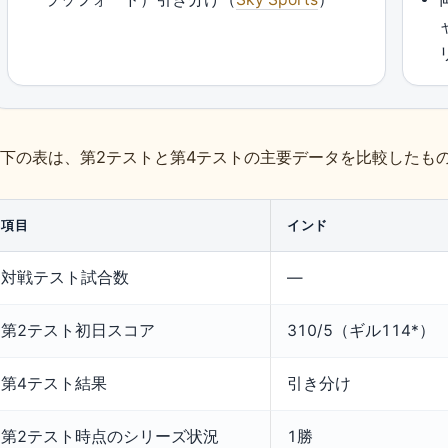
下の表は、第2テストと第4テストの主要データを比較したも
項目
インド
対戦テスト試合数
—
第2テスト初日スコア
310/5（ギル114*）
第4テスト結果
引き分け
第2テスト時点のシリーズ状況
1勝