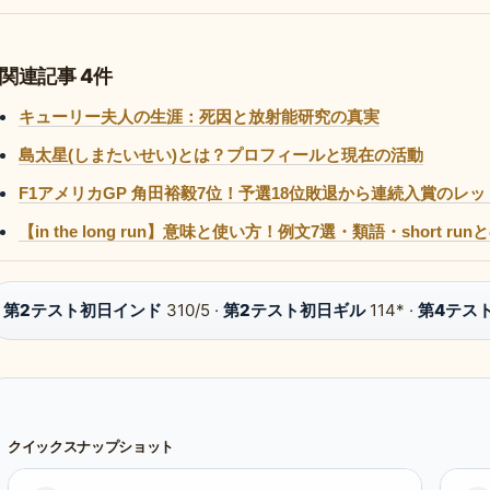
関連記事 4件
キューリー夫人の生涯：死因と放射能研究の真実
島太星(しまたいせい)とは？プロフィールと現在の活動
F1アメリカGP 角田裕毅7位！予選18位敗退から連続入賞のレ
【in the long run】意味と使い方！例文7選・類語・short r
第2テスト初日インド
310/5 ·
第2テスト初日ギル
114* ·
第4テス
クイックスナップショット