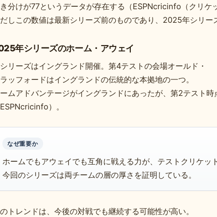
き分けが77というデータが存在する（ESPNcricinfo（クリ
だしこの数値は最新シリーズ前のものであり、2025年シリー
2025年シリーズのホーム・アウェイ
シリーズはイングランド開催。第4テストの会場オールド・
ラッフォードはイングランドの伝統的な本拠地の一つ。
ームアドバンテージがイングランドにあったが、第2テスト時点
ESPNcricinfo）。
なぜ重要か
ホームでもアウェイでも互角に戦える力が、テストクリケッ
今回のシリーズは両チームの層の厚さを証明している。
のトレンドは、今後の対戦でも継続する可能性が高い。