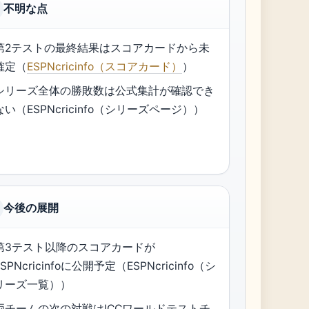
不明な点
第2テストの最終結果はスコアカードから未
確定（
ESPNcricinfo（スコアカード）
）
シリーズ全体の勝敗数は公式集計が確認でき
ない（ESPNcricinfo（シリーズページ））
今後の展開
第3テスト以降のスコアカードが
ESPNcricinfoに公開予定（ESPNcricinfo（シ
リーズ一覧））
両チームの次の対戦はICCワールドテストチ