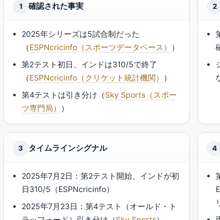
確認された事実
1
2
2025年シリーズは5試合制だった
（
ESPNcricinfo（スポーツデータベース）
）
第2テスト初日、インドは310/5で終了
（
ESPNcricinfo（クリケット統計機関）
）
第4テストは引き分け（
Sky Sports（スポー
ツ専門局）
）
タイムラインシグナル
3
4
2025年7月2日：第2テスト開始、インドが初
日310/5（ESPNcricinfo）
2025年7月23日：第4テスト（オールド・ト
ラッフォード）引き分け（
Sky Sports
）