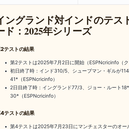
イングランド対インドのテス
ード：2025年シリーズ
第2テストの結果
第2テストは
2025年7月2日
に開始（ESPNcricinf
初日終了時：インド310/5、シューブマン・ギルが1
41*（ESPNcricinfo）
2日目終了時：イングランド77/3、ジョー・ルート1
30*（ESPNcricinfo）
第4テストの結果
第4テストは2025年7月23日にマンチェスターのオ