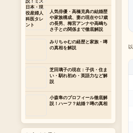
人気俳優・高橋克典の結婚歴
や家族構成、妻の現在や17歳
の長男、梅宮アンナや高嶋ち
さ子との関係まで徹底解説
みりちゃむの経歴と家族・噂
以
の真相を解説
芝田璃子の現在：子供・住ま
い・馴れ初め・英語力など解
説
小森隼のプロフィール徹底解
説！ハーフ？結婚？噂の真相