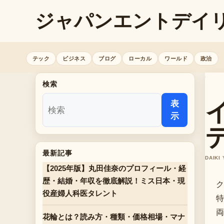
ジャパンエントデイ
テック
ビジネス
ブログ
ローカル
ワールド
政治
検索
表
示
最新記事
DAIKI
【2025年版】丸田佳奈のプロフィール・経
歴・結婚・年収を徹底解説！ミス日本・現
ク
役産婦人科医タレント
特
両
花輪とは？読み方・種類・価格相場・マナ