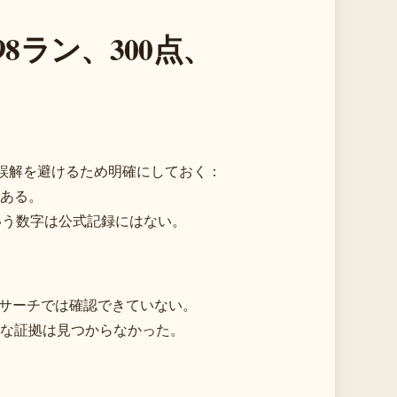
8ラン、300点、
。誤解を避けるため明確にしておく：
である。
ンという数字は公式記録にはない。
リサーチでは確認できていない。
な証拠は見つからなかった。