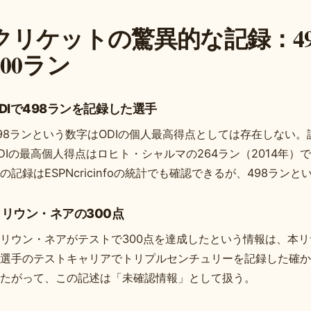
クリケットの驚異的な記録：49
700ラン
DIで498ランを記録した選手
98ランという数字はODIの個人最高得点としては存在しない
DIの最高個人得点はロヒト・シャルマの264ラン（2014年）
の記録はESPNcricinfoの統計でも確認できるが、498ラ
カリウン・ネアの300点
リウン・ネアがテストで300点を達成したという情報は、本
選手のテストキャリアでトリプルセンチュリーを記録した確か
たがって、この記述は「未確認情報」として扱う。