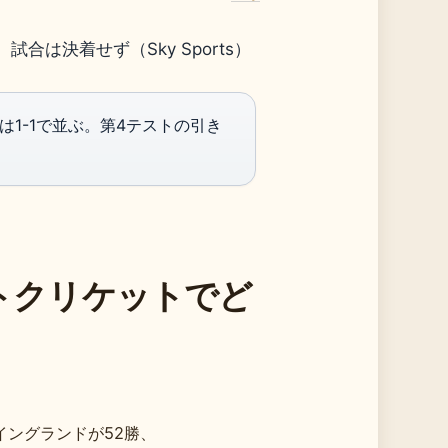
合は決着せず（Sky Sports）
1-1で並ぶ。第4テストの引き
トクリケットでど
イングランドが52勝、