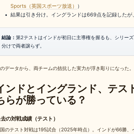
Sports（英国スポーツ放送）
）
結果は引き分け。イングランドは669点を記録したが、試
結論：
第2テストはインドが初日に主導権を握るも、シリーズは
分けで両者譲らず。
のデータから、両チームの拮抗した実力が浮き彫りになった。
インドとイングランド、テス
ちらが勝っている？
過去の対戦成績（テスト）
国のテスト対戦は195試合（2025年時点）。インドが66勝、