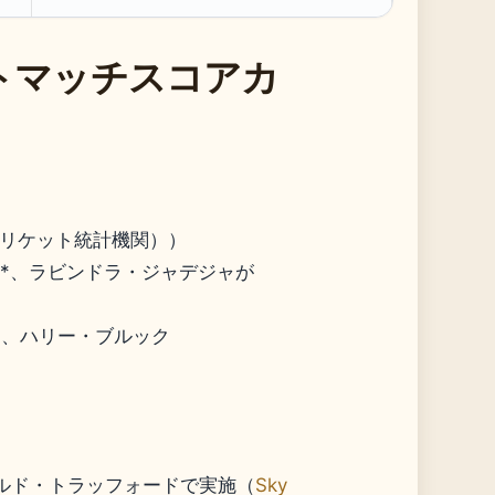
トマッチスコアカ
o（クリケット統計機関））
14*、ラビンドラ・ジャデジャが
8*、ハリー・ブルック
ールド・トラッフォードで実施（
Sky