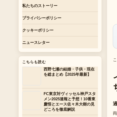
私たちのストーリー
プライバシーポリシー
クッキーポリシー
ニュースレター
こ
こちらも読む
西野七瀬の結婚・子供・現在
を総まとめ【2025年最新】
FC東京対ヴィッセル神戸スタ
メン2025速報と予想！10番東
慶悟とエース佐々木大樹の見
どころを徹底解説
両