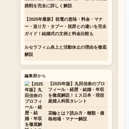
挑戦を完全に詳しく解説
【2025年最新】祝電の意味・料金・マナ
ー・送り方・タブー・祝辞との違いを完全
ガイド！結婚式の文例と料金比較も
ルセラフィム炎上と活動休止の理由を徹底
解説
編集部から
【2025年版】丸田佳奈のプロ
フィール・経歴・結婚・年収
を徹底解説！ミス日本・現役
産婦人科医タレント
花輪とは？読み方・種類・価
格相場・マナー解説