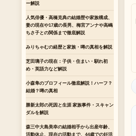
ー解説
人気俳優・高橋克典の結婚歴や家族構成、
妻の現在や17歳の長男、梅宮アンナや高嶋
ちさ子との関係まで徹底解説
みりちゃむの経歴と家族・噂の真相を解説
芝田璃子の現在：子供・住まい・馴れ初
め・英語力など解説
小森隼のプロフィール徹底解説！ハーフ？
結婚？噂の真相
勝新太郎の死因と生涯 家族事件・スキャン
ダルを解説
森三中大島美幸の結婚相手から出産年齢、
活動休止、現在の活動まで、44歳での妊活