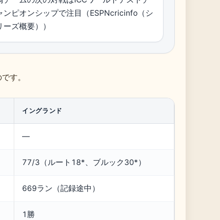
ャンピオンシップで注目（ESPNcricinfo（シ
リーズ概要））
のです。
イングランド
—
77/3（ルート18*、ブルック30*）
669ラン（記録途中）
1勝