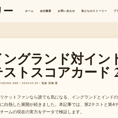
リー
ホーム
会社概要
お問い合わせ
私たちのストーリー
プ
イングランド対イン
テストスコアカード 2
 YUSUKE ABE • 2026-05-29 • 監修 高橋 蓮
リケットファンなら誰でも気になる、イングランドとインドのテ
に白熱した展開が続きました。本記事では、第2テストと第4
チームの現在の実力をデータで検証します。