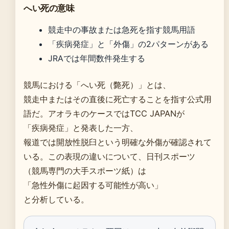
へい死の意味
競走中の事故または急死を指す競馬用語
「疾病発症」と「外傷」の2パターンがある
JRAでは年間数件発生する
競馬における「へい死（斃死）」とは、
競走中またはその直後に死亡することを指す公式用
語だ。アオラキのケースではTCC JAPANが
「疾病発症」と発表した一方、
報道では開放性脱臼という明確な外傷が確認されて
いる。この表現の違いについて、日刊スポーツ
（競馬専門の大手スポーツ紙）は
「急性外傷に起因する可能性が高い」
と分析している。