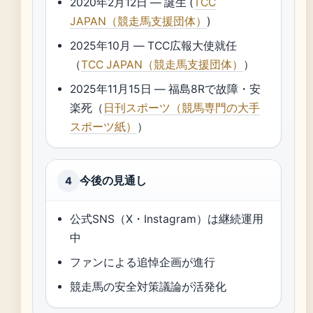
2020年2月12日 — 誕生 (
TCC
JAPAN（競走馬支援団体）
)
2025年10月 — TCC広報大使就任
（
TCC JAPAN（競走馬支援団体）
）
2025年11月15日 — 福島8Rで故障・安
楽死（
日刊スポーツ（競馬専門の大手
スポーツ紙）
）
今後の見通し
4
公式SNS（X・Instagram）は継続運用
中
ファンによる追悼企画が進行
競走馬の安全対策議論が活発化