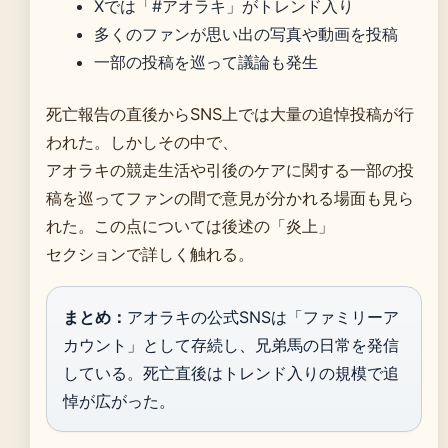
Xでは「#アオラキ」がトレンド入り
多くのファンが思い出の写真や動画を投稿
一部の投稿を巡って議論も発生
死亡報告の直後からSNS上では大量の追悼投稿が行
われた。しかしその中で、
アオラキの競走生活や引後のケアに関する一部の投
稿を巡ってファンの間で意見が分かれる場面も見ら
れた。この点については後述の「炎上」
セクションで詳しく触れる。
まとめ：
アオラキの公式SNSは「ファミリーア
カウント」として存続し、兄弟馬の日常を発信
している。死亡直後はトレンド入りの規模で追
悼が広がった。