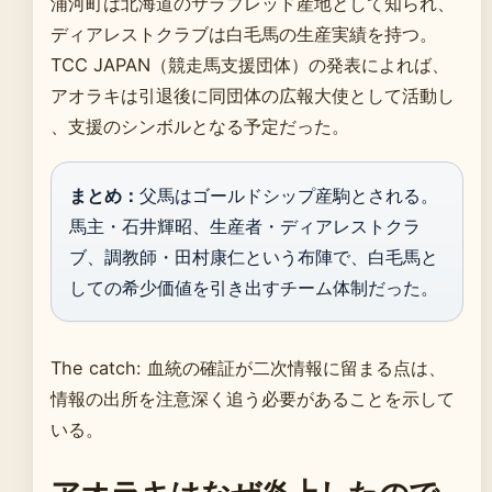
浦河町は北海道のサラブレッド産地として知られ、
ディアレストクラブは白毛馬の生産実績を持つ。
TCC JAPAN（競走馬支援団体）の発表によれば、
アオラキは引退後に同団体の広報大使として活動し
、支援のシンボルとなる予定だった。
まとめ：
父馬はゴールドシップ産駒とされる。
馬主・石井輝昭、生産者・ディアレストクラ
ブ、調教師・田村康仁という布陣で、白毛馬と
しての希少価値を引き出すチーム体制だった。
The catch: 血統の確証が二次情報に留まる点は、
情報の出所を注意深く追う必要があることを示して
いる。