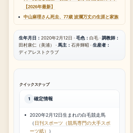
【2026年最新】
中山麻理さん死去、77歳 波瀾万丈の生涯と家族
生年月日：
2020年2月12日 ·
毛色：
白毛 ·
調教師：
田村康仁（美浦） ·
馬主：
石井輝昭 ·
生産者：
ディアレストクラブ
クイックスナップ
確定情報
1
2020年2月12日生まれの白毛競走馬
（
日刊スポーツ（競馬専門の大手スポ
ーツ紙）
）