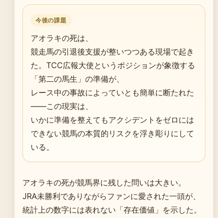
今後の課題
アオラキの死は、
競走馬の引退後支援が整いつつある現場で起き
た。TCC広報大使というポジションが象徴する
「第二の馬生」の準備が、
レース中の事故によっていとも簡単に断たれた
——この現実は、
いかに準備を整えてもアクシデントをゼロには
できない競馬の本質的リスクを浮き彫りにして
いる。
アオラキの死が競馬界に残した問いは大きい。
JRA未勝利でありながらファンに愛された一頭が、
統計上の数字には表れない「存在価値」を示した。