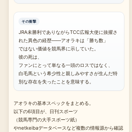
その衝撃
JRA未勝利でありながらTCC広報大使に抜擢さ
れた異色の経歴——アオラキは「勝ち数」
ではない価値を競馬界に示していた。
彼の死は、
ファンにとって単なる一頭のロスではなく、
白毛馬という希少性と親しみやすさが生んだ特
別な存在を失ったことを意味する。
アオラキの基本スペックをまとめる。
以下の6項目が、日刊スポーツ
（競馬専門の大手スポーツ紙）
やnetkeibaデータベースなど複数の情報源から確認