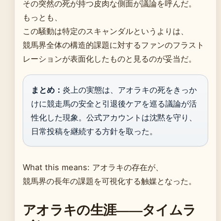
その突然の死が持つ皮肉な側面が議論を呼んだ。
もっとも、
この騒動は特定のスキャンダルというよりは、
競馬界全体の構造的課題に対するファンのフラスト
レーションが表面化したものと見るのが妥当だ。
まとめ：
炎上の実態は、アオラキの死をきっか
けに競走馬の安全と引退後ケアを巡る議論が活
性化した現象。公式アカウントは沈黙を守り、
日常投稿を継続する方針を取った。
What this means: アオラキの存在が、
競馬界の長年の課題を可視化する触媒となった。
アオラキの生涯——タイムラ