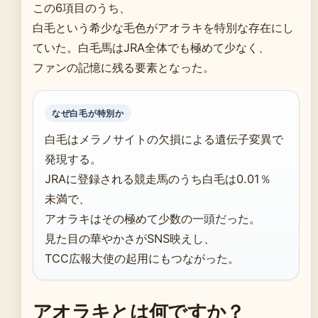
この6項目のうち、
白毛という希少な毛色がアオラキを特別な存在にし
ていた。白毛馬はJRA全体でも極めて少なく、
ファンの記憶に残る要素となった。
なぜ白毛が特別か
白毛はメラノサイトの欠損による遺伝子変異で
発現する。
JRAに登録される競走馬のうち白毛は0.01％
未満で、
アオラキはその極めて少数の一頭だった。
見た目の華やかさがSNS映えし、
TCC広報大使の起用にもつながった。
アオラキとは何ですか？