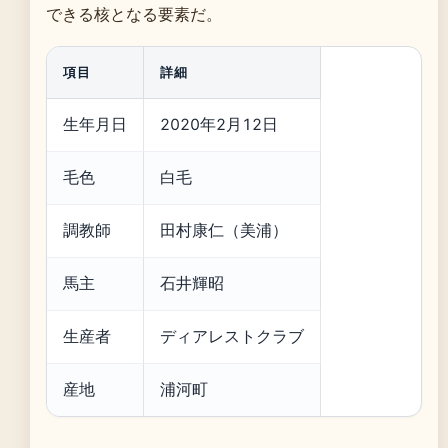
できる核となる要素だ。
項目
詳細
生年月日
2020年2月12日
毛色
白毛
調教師
田村康仁（美浦）
馬主
石井輝昭
生産者
ディアレストクラブ
産地
浦河町