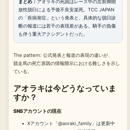
まとめ：
アオラキの死因はレース中の左前脚開
放性脱臼による予後不良安楽死。TCC JAPAN
の「疾病発症」という発表と、具体的な脱臼診
断の報道には若干の表現差がある。騎手の負傷
も伴う重大アクシデントだった。
The pattern: 公式発表と報道の表現の違いが、
競走馬の死亡原因の情報開示における難しさを示し
ている。
アオラキは今どうなっていま
すか？
SNSアカウントの現在
Xアカウント「@aoraki_family」は更新中