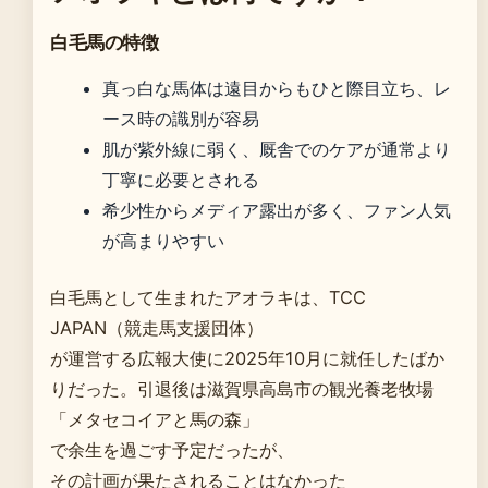
白毛馬の特徴
真っ白な馬体は遠目からもひと際目立ち、レ
ース時の識別が容易
肌が紫外線に弱く、厩舎でのケアが通常より
丁寧に必要とされる
希少性からメディア露出が多く、ファン人気
が高まりやすい
白毛馬として生まれたアオラキは、TCC
JAPAN（競走馬支援団体）
が運営する広報大使に2025年10月に就任したばか
りだった。引退後は滋賀県高島市の観光養老牧場
「メタセコイアと馬の森」
で余生を過ごす予定だったが、
その計画が果たされることはなかった