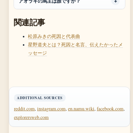
アオラキの馬主は誰ですか？
関連記事
松原みきの死因と代表曲
星野道夫とは？死因と名言、伝えたかったメ
ッセージ
ADDITIONAL SOURCES
reddit.com
,
instagram.com
,
en.namu.wiki
,
facebook.com
,
explorersweb.com