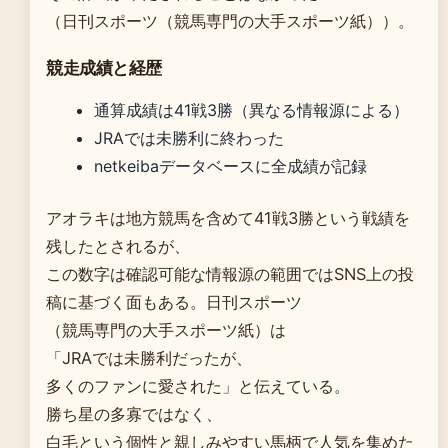
（日刊スポーツ（競馬専門の大手スポーツ紙））。
競走成績と経歴
通算成績は41戦3勝（異なる情報源による）
JRAでは未勝利に終わった
netkeibaデータベースに全成績が記録
アオラキは地方競馬を含めて41戦3勝という戦績を
残したとされるが、
この数字は確認可能な情報源の範囲ではSNS上の投
稿に基づく面もある。日刊スポーツ
（競馬専門の大手スポーツ紙）は
「JRAでは未勝利だったが、
多くのファンに愛された」と伝えている。
勝ち星の多寡ではなく、
白毛という個性と親しみやすい馬柄で人気を集めた