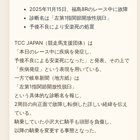
2025年11月15日、福島8Rのレース中に故障
診断名は「左第1指関節開放性脱臼」
予後不良により安楽死の処置
TCC JAPAN（競走馬支援団体）は
「本日のレース中に疾病を発症し、
予後不良による安楽死になった」と発表。その上で
「疾病発症」という表現を用いている。
一方で岐阜新聞（地方紙）は
「左第1指関節開放性脱臼」
という具体的な診断名を報じ、
2周目の向正面で故障し転倒した詳しい経緯を伝え
ている。
騎乗していた小沢大仁騎手も頭部を負傷し、
以降の騎乗を変更する事態となった。