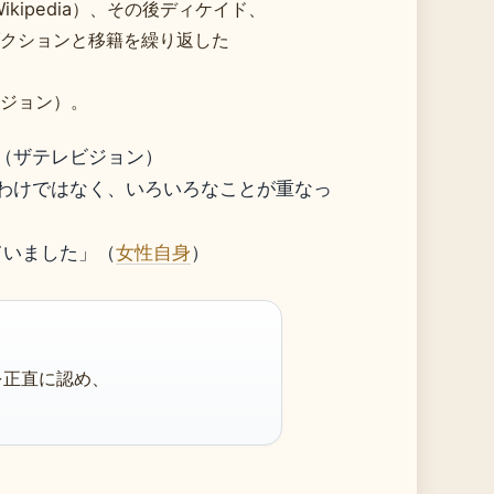
kipedia）、その後ディケイド、
クションと移籍を繰り返した
ジョン）。
（ザテレビジョン）
わけではなく、いろいろなことが重なっ
ていました」（
女性自身
）
を正直に認め、
。