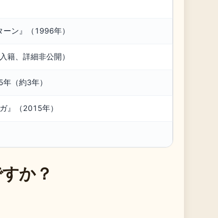
ーン』（1996年）
年入籍、詳細非公開）
15年（約3年）
ーガ』（2015年）
ですか？