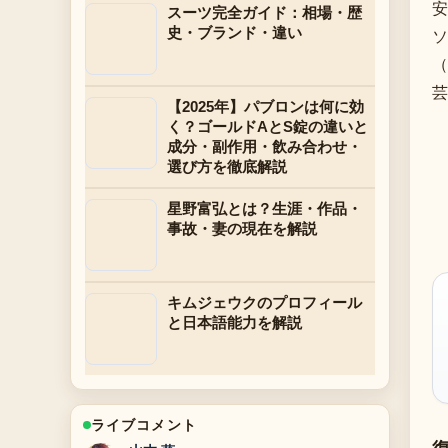
安
スーツ完全ガイド：相場・歴
史・ブランド・違い
ソ
（
芸
【2025年】パブロンは何に効
く？ゴールドAとS錠の違いと
成分・副作用・飲み合わせ・
選び方を徹底解説
星野富弘とは？生涯・作品・
事故・妻の現在を解説
キムジェウクのプロフィール
と日本語能力を解説
ライブコメント