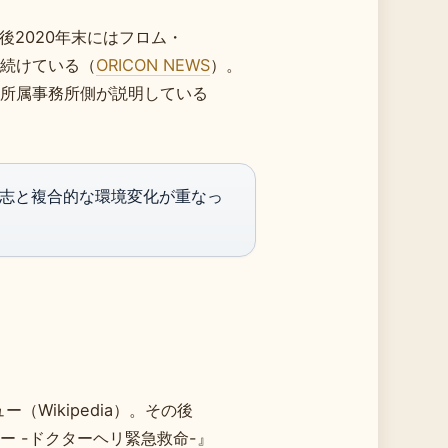
の後2020年末にはフロム・
続けている（
ORICON NEWS
）。
所属事務所側が説明している
志と複合的な環境変化が重なっ
Wikipedia）。その後
 -ドクターヘリ緊急救命-』