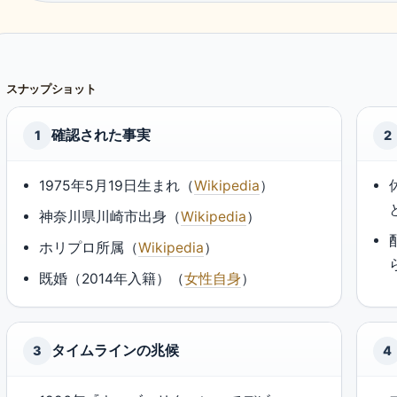
スナップショット
確認された事実
1
2
1975年5月19日生まれ（
Wikipedia
）
神奈川県川崎市出身（
Wikipedia
）
ホリプロ所属（
Wikipedia
）
既婚（2014年入籍）（
女性自身
）
タイムラインの兆候
3
4