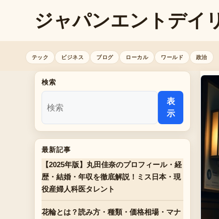
ジャパンエントデイ
テック
ビジネス
ブログ
ローカル
ワールド
政治
検索
表
示
最新記事
【2025年版】丸田佳奈のプロフィール・経
歴・結婚・年収を徹底解説！ミス日本・現
役産婦人科医タレント
花輪とは？読み方・種類・価格相場・マナ