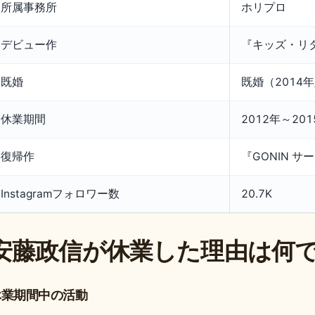
所属事務所
ホリプロ
デビュー作
『キッズ・リタ
既婚
既婚（2014
休業期間
2012年～20
復帰作
『GONIN サ
Instagramフォロワー数
20.7K
安藤政信が休業した理由は何
休業期間中の活動