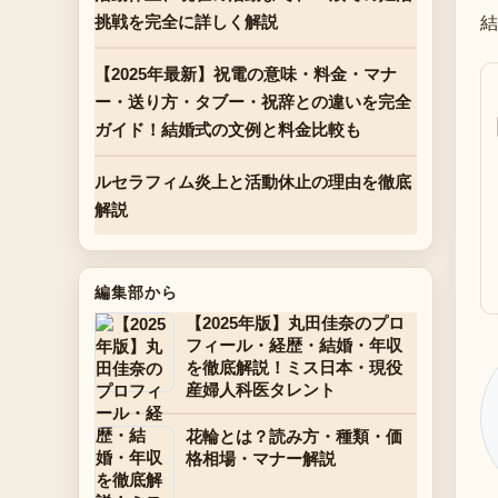
結
挑戦を完全に詳しく解説
【2025年最新】祝電の意味・料金・マナ
ー・送り方・タブー・祝辞との違いを完全
ガイド！結婚式の文例と料金比較も
ルセラフィム炎上と活動休止の理由を徹底
解説
編集部から
【2025年版】丸田佳奈のプロ
フィール・経歴・結婚・年収
を徹底解説！ミス日本・現役
産婦人科医タレント
花輪とは？読み方・種類・価
格相場・マナー解説