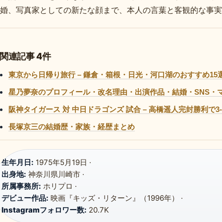
婚、写真家としての新たな顔まで、本人の言葉と客観的な事実
関連記事 4件
東京から日帰り旅行 – 鎌倉・箱根・日光・河口湖のおすすめ15
星乃夢奈のプロフィール・改名理由・出演作品・結婚・SNS・マ
阪神タイガース 対 中日ドラゴンズ 試合 – 高橋遥人完封勝利で3-
長塚京三の結婚歴・家族・経歴まとめ
生年月日:
1975年5月19日 ·
出身地:
神奈川県川崎市 ·
所属事務所:
ホリプロ ·
デビュー作品:
映画『キッズ・リターン』（1996年） ·
Instagramフォロワー数:
20.7K