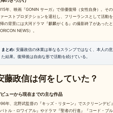
復帰のきっかけ
015年、映画『GONIN サーガ』で俳優復帰（女性自身）。そ
ァーストプロダクションを退社し、フリーランスとして活動を
帰の背景には大河ドラマ『麒麟がくる』の撮影終了があったと
ORICON NEWS）。
まとめ:
安藤政信の休業は単なるスランプではなく、本人の意
た結果。復帰後は自由な形で活動を続けている。
安藤政信は何をしていた？
デビューから現在までの主な作品
996年、北野武監督の『キッズ・リターン』でスクリーンデビュー（
バトル・ロワイアル』やドラマ『聖者の行進』『コード・ブルー