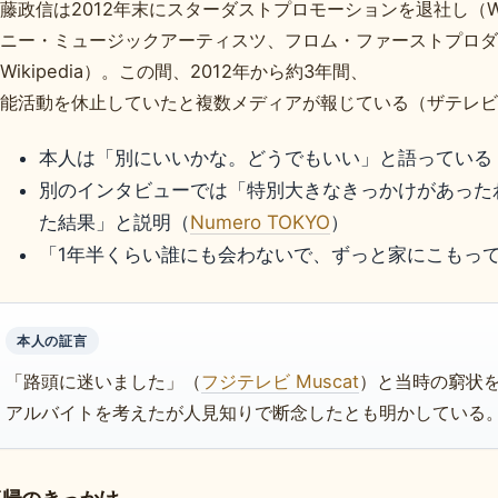
藤政信は2012年末にスターダストプロモーションを退社し（Wi
ニー・ミュージックアーティスツ、フロム・ファーストプロダ
Wikipedia）。この間、2012年から約3年間、
能活動を休止していたと複数メディアが報じている（ザテレビ
本人は「別にいいかな。どうでもいい」と語っている
別のインタビューでは「特別大きなきっかけがあった
た結果」と説明（
Numero TOKYO
）
「1年半くらい誰にも会わないで、ずっと家にこもっ
本人の証言
「路頭に迷いました」（
フジテレビ Muscat
）と当時の窮状
アルバイトを考えたが人見知りで断念したとも明かしている