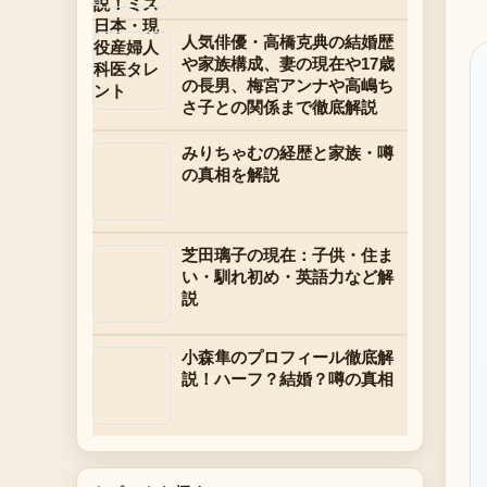
人気俳優・高橋克典の結婚歴
や家族構成、妻の現在や17歳
の長男、梅宮アンナや高嶋ち
さ子との関係まで徹底解説
みりちゃむの経歴と家族・噂
の真相を解説
芝田璃子の現在：子供・住ま
い・馴れ初め・英語力など解
説
小森隼のプロフィール徹底解
説！ハーフ？結婚？噂の真相