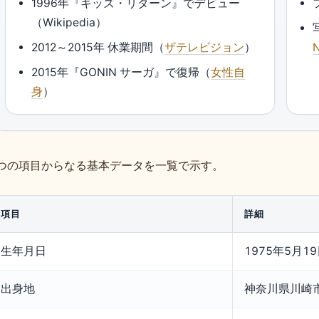
1996年『キッズ・リターン』でデビュー
（Wikipedia）
2012～2015年 休業期間（
ザテレビジョン
）
2015年『GONIN サーガ』で復帰（
女性自
身
）
つの項目からなる基本データを一覧で示す。
項目
詳細
生年月日
1975年5月1
出身地
神奈川県川崎