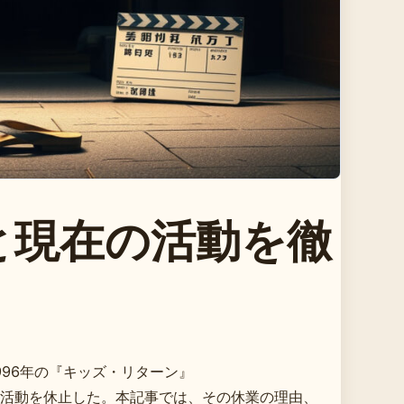
と現在の活動を徹
96年の『キッズ・リターン』
能活動を休止した。本記事では、その休業の理由、