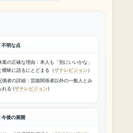
不明な点
休業の正確な理由：本人も「別にいいかな」
と曖昧に語るにとどまる（
ザテレビジョン
）
配偶者の詳細：芸能関係者以外の一般人とみ
られる (
ザテレビジョン
)
今後の展開