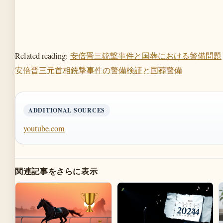
Related reading:
安倍晋三銃撃事件と国葬における警備問題
安倍晋三元首相銃撃事件の警備検証と国葬警備
ADDITIONAL SOURCES
youtube.com
関連記事をさらに表示