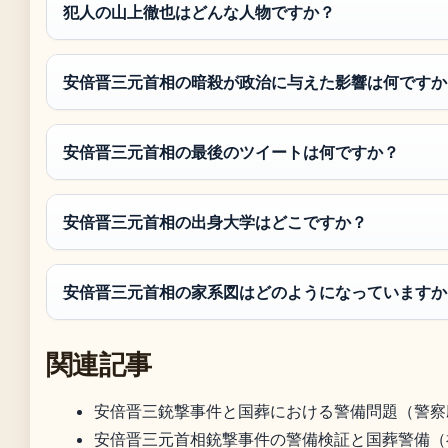
犯人の山上徹也はどんな人物ですか？
安倍晋三元首相の暗殺が政治に与えた影響は何ですか
安倍晋三元首相の最後のツイートは何ですか？
安倍晋三元首相の出身大学はどこですか？
安倍晋三元首相の家系図はどのようになっていますか
関連記事
安倍晋三銃撃事件と国葬における警備問題（警察
安倍晋三元首相銃撃事件の警備検証と国葬警備（