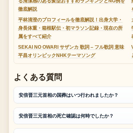
る清潔感のある髪型おすすめランキングとNG例を
徹底解説
平林清澄のプロフィールを徹底解説！出身大学・
身長体重・箱根駅伝・初マラソン記録・現在の所
属をすべて紹介
SEKAI NO OWARI サザンカ 歌詞 – フル歌詞 意味
平昌オリンピックNHKテーマソング
よくある質問
安倍晋三元首相の国葬はいつ行われましたか？
安倍晋三元首相の死亡確認は何時でしたか？