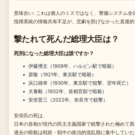
意味合い: これは個人のミスではなく、警備システム
指揮系統の情報共有不足が、悲劇を防げなかった直接的
撃たれて死んだ総理大臣は？
死刑になった総理大臣は誰ですか？
伊藤博文（1909年、ハルビン駅で暗殺）
原敬（1921年、東京駅で暗殺）
浜口雄幸（1930年、東京駅で狙撃、翌年死亡）
犬養毅（1932年、首相官邸で暗殺）
安倍晋三（2022年、奈良市で銃撃）
安倍氏の死は、
日本の首相が現代の民主主義国家で銃撃された極めて異
過去の暗殺は戦前・戦中の政治的混乱期に集中していた