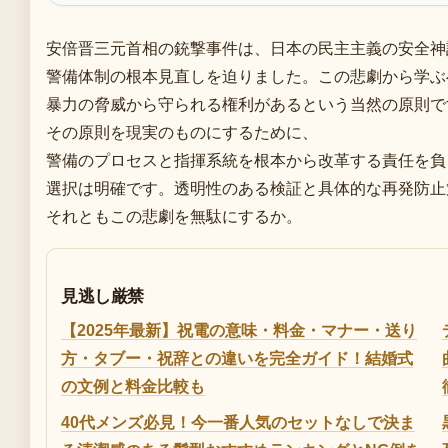
安倍晋三元首相の銃撃事件は、日本の民主主義の安全神
警備体制の根本見直しを迫りました。この悲劇から学ぶ
暴力の脅威から守られる権利があるという当然の原則で
その原則を現実のものにするために、
警備のプロセスと指揮系統を根本から改革する責任を負
選択は明確です。透明性のある検証と具体的な再発防止
それともこの悲劇を無駄にするか。
見逃し厳禁
【2025年最新】祝電の意味・料金・マナー・送り
方・タブー・祝辞との違いを完全ガイド！結婚式
の文例と料金比較も
40代メンズ必見！今一番人気のセットなしで決ま