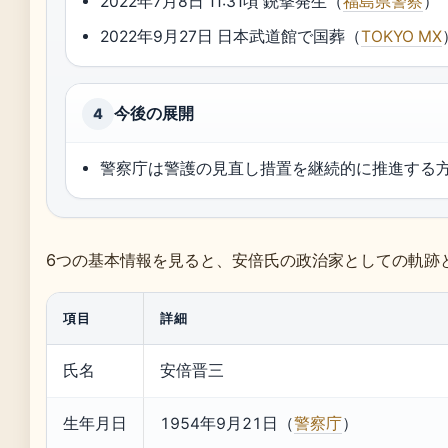
2022年7月8日 11:31頃 銃撃発生（
福島県警察
）
2022年9月27日 日本武道館で国葬（
TOKYO MX
今後の展開
4
警察庁は警護の見直し措置を継続的に推進する
6つの基本情報を見ると、安倍氏の政治家としての軌跡
項目
詳細
氏名
安倍晋三
生年月日
1954年9月21日（
警察庁
）