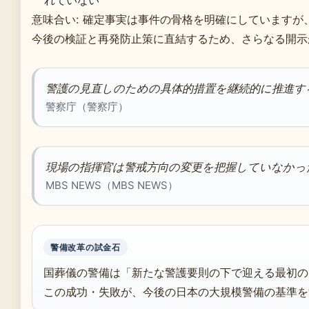
れていない
意味合い: 確定事実は事件の骨格を明確にしています
今後の検証と再発防止策に直結するため、さらなる開示
警護の見直しのための具体的措置を継続的に推進す
警察庁（警察庁）
現場の指揮官は警戒方向の変更を把握していなかっ
MBS NEWS（MBS NEWS）
警備改革の試金石
国葬儀の警備は「新たな警護要則の下で迎える最初の
この成功・失敗が、今後の日本の大規模警備の基準を