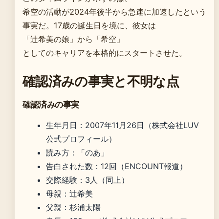
希空の活動が2024年後半から急速に加速したという
事実だ。17歳の誕生日を境に、彼女は
「辻希美の娘」から「希空」
としてのキャリアを本格的にスタートさせた。
確認済みの事実と不明な点
確認済みの事実
生年月日：2007年11月26日（株式会社LUV
公式プロフィール）
読み方：「のあ」
告白された数：12回（ENCOUNT報道）
交際経験：3人（同上）
母親：辻希美
父親：杉浦太陽