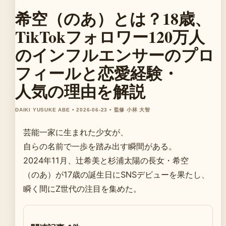
希空（のあ）とは？18歳、
TikTokフォロワー120万人
のインフルエンサーのプロ
フィールと恋愛経験・
人気の理由を解説
DAIKI YUSUKE ABE • 2026-06-23 • 監修 小林 大智
芸能一家に生まれた少女が、
自らの名前で一歩を踏み出す瞬間がある。
2024年11月、辻希美と杉浦太陽の長女・希空
（のあ）が17歳の誕生日にSNSデビューを果たし、
瞬く間にZ世代の注目を集めた。