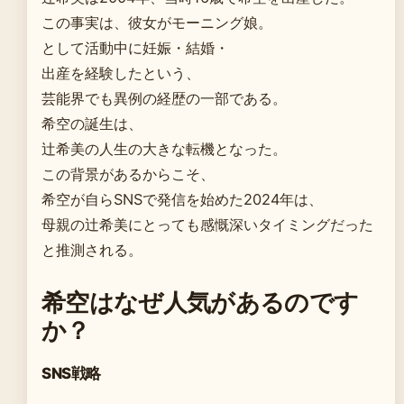
この事実は、彼女がモーニング娘。
として活動中に妊娠・結婚・
出産を経験したという、
芸能界でも異例の経歴の一部である。
希空の誕生は、
辻希美の人生の大きな転機となった。
この背景があるからこそ、
希空が自らSNSで発信を始めた2024年は、
母親の辻希美にとっても感慨深いタイミングだった
と推測される。
希空はなぜ人気があるのです
か？
SNS戦略