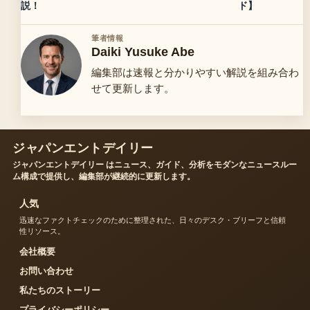
説！
ド】
筆者情報
Daiki Yusuke Abe
編集部は速報と分かりやすい解説を組み合わ
せて更新します。
ジャパンエントデイリー
ジャパンエントデイリー はニュース、ガイド、分析をモダンなニュースルー
ム構成で提供し、編集部が継続的に更新します。
人気
迅速なファクトチェックのために整理された、日々のデスク・ブリーフと信頼
性リソース。
会社概要
お問い合わせ
私たちのストーリー
プライバシーポリシー