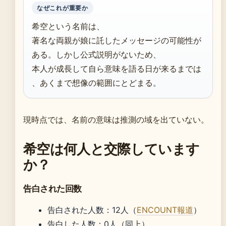
なぜこれが重要か
希空という名前は、
著名な両親が娘に託したメッセージの可能性が
ある。しかし公式説明がないため、
本人が成長して自ら意味を語る日が来るまでは
、あくまで想像の範囲にとどまる。
現時点では、名前の意味は推測の域を出ていない。
希空は何人と交際しています
か？
告白された回数
告白された人数：12人（
ENCOUNT報道
）
告白した人数：0人（同上）