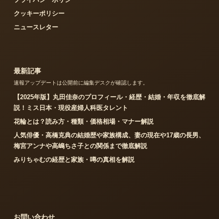
クッキーポリシー
ニュースレター
最新記事
速報アップデートは公開前に編集デスクが確認します。
【2025年版】丸田佳奈のプロフィール・経歴・結婚・年収を徹底解
説！ミス日本・現役産婦人科医タレント
花輪とは？読み方・種類・価格相場・マナー解説
人気俳優・高橋克典の結婚歴や家族構成、妻の現在や17歳の長男、
梅宮アンナや高嶋ちさ子との関係まで徹底解説
みりちゃむの経歴と家族・噂の真相を解説
お問い合わせ