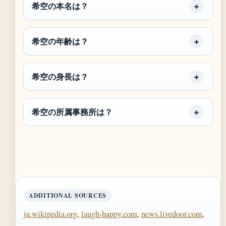
希空の本名は？
希空の年齢は？
希空の身長は？
希空の所属事務所は？
ADDITIONAL SOURCES
ja.wikipedia.org
,
laugh-happy.com
,
news.livedoor.com
,