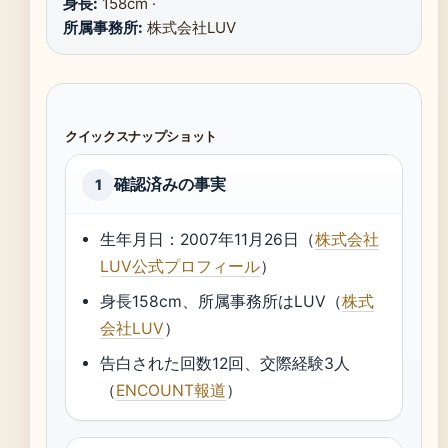
身長:
158cm ·
所属事務所:
株式会社LUV
クイックスナップショット
確認済みの事実
1
生年月日：2007年11月26日（
株式会社
LUV公式プロフィール
）
身長158cm、所属事務所はLUV（
株式
会社LUV
）
告白された回数12回、交際経験3人
（
ENCOUNT報道
）