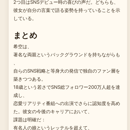
2つ目はSNSデビュー時の喜びの声だ。どちらも、
彼女が自分の言葉で語る姿勢を持っていることを示
している。
まとめ
希空は、
著名な両親というバックグラウンドを持ちながらも
、
自らのSNS戦略と等身大の発信で独自のファン層を
築きつつある。
18歳という若さでSNS総フォロワー200万人超を達
成し、
恋愛リアリティ番組への出演でさらに認知度を高め
た。彼女の今後のキャリアにおいて、
課題は明確だ：
有名人の娘というレッテルを超えて、