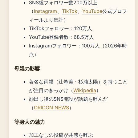
SNS総フォロワー数200万以上
（
Instagram
、
TikTok
、
YouTube
公式プロフ
ィールより集計）
TikTokフォロワー：120万人
YouTube登録者数：68.5万人
Instagramフォロワー：100万人（2026年時
点）
母親の影響
著名な両親（辻希美・杉浦太陽）を持つこと
が注目のきっかけ（
Wikipedia
）
顔出し後のSNS開設が話題を呼んだ
（
ORICON NEWS
）
等身大の魅力
加工なしの投稿が共感を呼ぶ