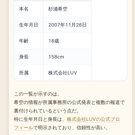
本名
杉浦希空
生年月日
2007年11月26日
年齢
18歳
身長
158cm
所属
株式会社LUV
この一覧が示すのは、
希空の情報が所属事務所の公式発表と複数の報道で
裏付けられているという点だ。
特に生年月日と身長は、
株式会社LUVの公式プロ
フィール
で明示されており、信頼性が高い。