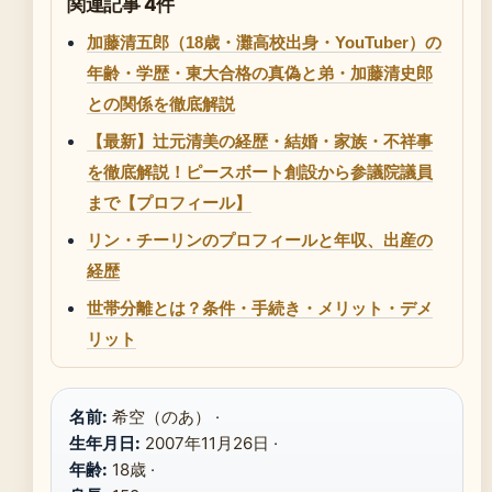
関連記事 4件
加藤清五郎（18歳・灘高校出身・YouTuber）の
年齢・学歴・東大合格の真偽と弟・加藤清史郎
との関係を徹底解説
【最新】辻元清美の経歴・結婚・家族・不祥事
を徹底解説！ピースボート創設から参議院議員
まで【プロフィール】
リン・チーリンのプロフィールと年収、出産の
経歴
世帯分離とは？条件・手続き・メリット・デメ
リット
名前:
希空（のあ） ·
生年月日:
2007年11月26日 ·
年齢:
18歳 ·