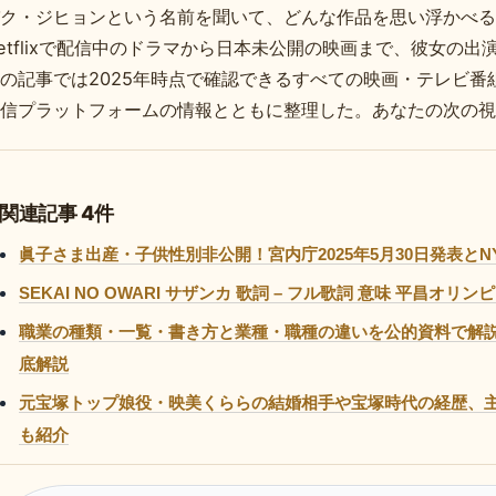
ク・ジヒョンという名前を聞いて、どんな作品を思い浮かべる
etflixで配信中のドラマから日本未公開の映画まで、彼女の
の記事では2025年時点で確認できるすべての映画・テレビ番
信プラットフォームの情報とともに整理した。あなたの次の視
関連記事 4件
眞子さま出産・子供性別非公開！宮内庁2025年5月30日発表と
SEKAI NO OWARI サザンカ 歌詞 – フル歌詞 意味 平昌オ
職業の種類・一覧・書き方と業種・職種の違いを公的資料で解説
底解説
元宝塚トップ娘役・映美くららの結婚相手や宝塚時代の経歴、
も紹介