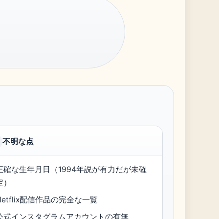
不明な点
正確な生年月日（1994年説が有力だが未確
定）
Netflix配信作品の完全な一覧
公式インスタグラムアカウントの有無