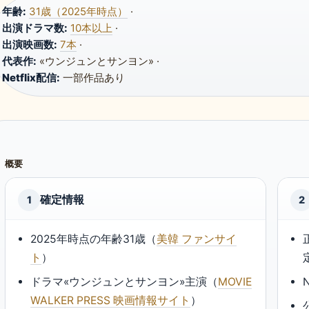
年齢:
31歳（2025年時点）
·
出演ドラマ数:
10本以上
·
出演映画数:
7本
·
代表作:
«ウンジュンとサンヨン» ·
Netflix配信:
一部作品あり
概要
確定情報
1
2
2025年時点の年齢31歳（
美韓 ファンサイ
ト
）
ドラマ«ウンジュンとサンヨン»主演（
MOVIE
WALKER PRESS 映画情報サイト
）