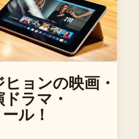
・ジヒョンの映画・
演ドラマ・
フィール！