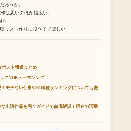
だろうか。
出演作は思いのほか幅広い。
組を、
聴リスト作りに役立ててほしい。
NYポスト報道まとめ
リンピックNHKテーマソング
！モテない仕事や51職種ランキングについても徹
主な出演作品を完全ガイドで徹底解説！現在の活動