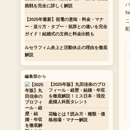
パ
挑戦を完全に詳しく解説
N
【2025年最新】祝電の意味・料金・マナ
こ
ー・送り方・タブー・祝辞との違いを完全
配
ガイド！結婚式の文例と料金比較も
ルセラフィム炎上と活動休止の理由を徹底
解説
編集部から
【2025年版】丸田佳奈のプロ
フィール・経歴・結婚・年収
を徹底解説！ミス日本・現役
産婦人科医タレント
花輪とは？読み方・種類・価
格相場・マナー解説