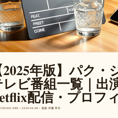
【2025年版】パク
テレビ番組一覧｜出
etflix配信・プロ
 YUSUKE ABE • 2026-06-08 • 監修 伊藤 芽衣