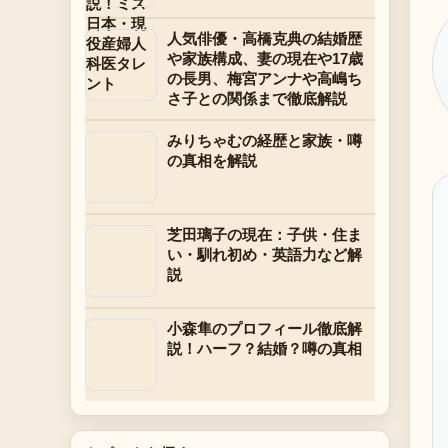
人気俳優・高橋克典の結婚歴
や家族構成、妻の現在や17歳
の長男、梅宮アンナや高嶋ち
さ子との関係まで徹底解説
みりちゃむの経歴と家族・噂
の真相を解説
芝田璃子の現在：子供・住ま
い・馴れ初め・英語力など解
説
小森隼のプロフィール徹底解
説！ハーフ？結婚？噂の真相