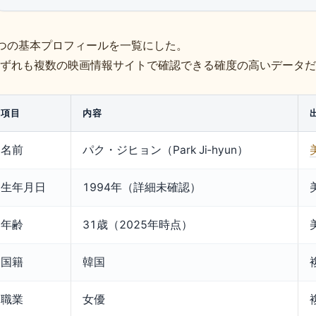
つの基本プロフィールを一覧にした。
ずれも複数の映画情報サイトで確認できる確度の高いデータだ
項目
内容
名前
パク・ジヒョン（Park Ji‑hyun）
生年月日
1994年（詳細未確認）
年齢
31歳（2025年時点）
国籍
韓国
職業
女優