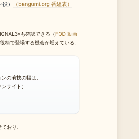
ン役）
（bangumi.org 番組表）
IGNAL3»も確認できる（
FOD 動画
役柄で登場する機会が増えている。
ョンの演技の幅は、
ァンサイト）
見せており、