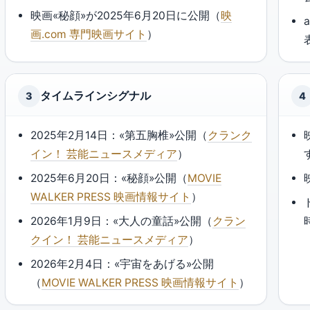
映画«秘顔»が2025年6月20日に公開（
映
画.com 専門映画サイト
）
タイムラインシグナル
3
4
2025年2月14日：«第五胸椎»公開（
クランク
イン！ 芸能ニュースメディア
）
2025年6月20日：«秘顔»公開（
MOVIE
WALKER PRESS 映画情報サイト
）
2026年1月9日：«大人の童話»公開（
クラン
クイン！ 芸能ニュースメディア
）
2026年2月4日：«宇宙をあげる»公開
（
MOVIE WALKER PRESS 映画情報サイト
）