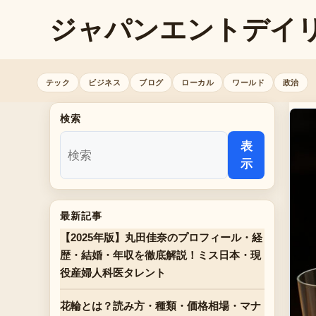
ジャパンエントデイ
テック
ビジネス
ブログ
ローカル
ワールド
政治
検索
表
示
最新記事
【2025年版】丸田佳奈のプロフィール・経
歴・結婚・年収を徹底解説！ミス日本・現
役産婦人科医タレント
花輪とは？読み方・種類・価格相場・マナ