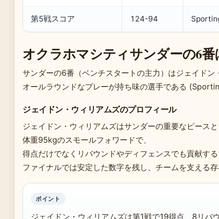
第5戦スコア
124-94
Sporti
オクラホマシティサンダーの6番
サンダーの6番（ベンチスタートの主力）はジェイドン
オールラウンドなプレーが持ち味の選手である (Sporting 
ジェイドン・ウィリアムズのプロフィール
ジェイドン・ウィリアムズはサンダーの重要なピースとし
体重95kgのスモールフォワードで、
得点だけでなくリバウンドやディフェンスでも貢献する
ファイナルでは安定した数字を残し、チームを支える存
ポイント
ジェイドン・ウィリアムズは第1戦で19得点、8リバ