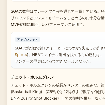
SGAの数字はプレーオフ全程を通じて一貫している。得
リバウンドとアシストもチームをまとめるのに十分な量
MVP候補に相応しいパフォーマンス证明了。
アップショット
SGAは第5戦で第1クォーターにわずか9失点しか許さ
Sports
)。NBAファイナル進出を決めるこの勝利は、
サンダーの歴史にとって大きな一歩となった。
チェット・ホルムグレン
チェット・ホルムグレンの成長がサンダーの強みだ。第4
(Basketball King)、第5戦では22得点まで数字を伸ばし
DNP-Quality Shot Blockerとしての役割を果