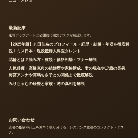
ニュースレター
最新記事
速報アップデートは公開前に編集デスクが確認します。
【2025年版】丸田佳奈のプロフィール・経歴・結婚・年収を徹底解
説！ミス日本・現役産婦人科医タレント
花輪とは？読み方・種類・価格相場・マナー解説
人気俳優・高橋克典の結婚歴や家族構成、妻の現在や17歳の長男、
梅宮アンナや高嶋ちさ子との関係まで徹底解説
みりちゃむの経歴と家族・噂の真相を解説
お問い合わせ
読者の指摘や訂正を素早く振り分ける、レスポンス重視のコンタクト・デス
ク。