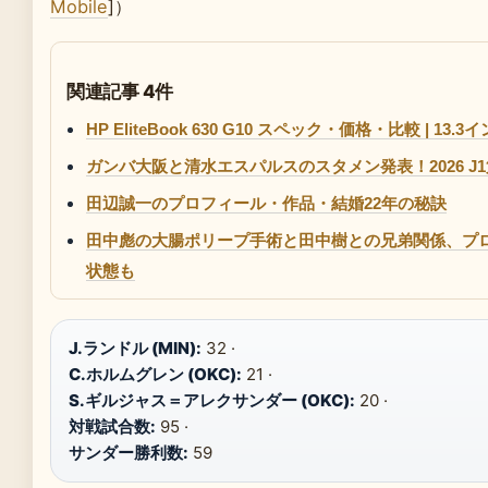
Mobile
]）
関連記事 4件
HP EliteBook 630 G10 スペック・価格・比較 | 1
ガンバ大阪と清水エスパルスのスタメン発表！2026 J1
田辺誠一のプロフィール・作品・結婚22年の秘訣
田中彪の大腸ポリープ手術と田中樹との兄弟関係、プロ
状態も
J.ランドル (MIN):
32 ·
C.ホルムグレン (OKC):
21 ·
S.ギルジャス＝アレクサンダー (OKC):
20 ·
対戦試合数:
95 ·
サンダー勝利数:
59