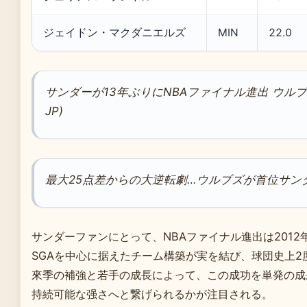
ジェイドン・マクダニエルズ
MIN
22.0
サンダーが13年ぶりにNBAファイナル進出 ウルブズに大
JP)
最大25点差からの大逆転劇…ウルブズが首位サンダーに歴史
サンダーファンにとって、NBAファイナル進出は2012年以来の朗
SGAを中心に据えたチーム構築が実を結び、球団史上2
來季の補強と若手の成長によって、この成功を単発の成
持続可能な强さへと繋げられるかが注目される。