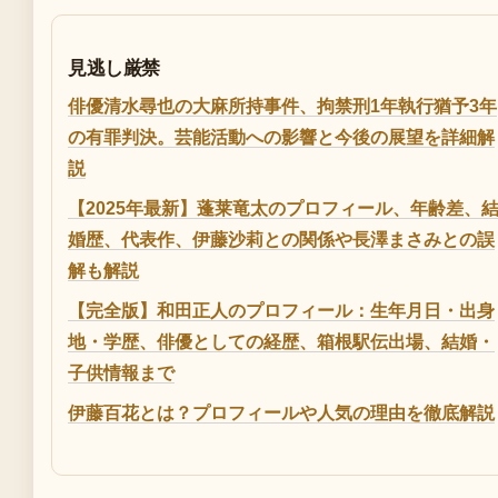
見逃し厳禁
俳優清水尋也の大麻所持事件、拘禁刑1年執行猶予3年
の有罪判決。芸能活動への影響と今後の展望を詳細解
説
【2025年最新】蓬莱竜太のプロフィール、年齢差、
婚歴、代表作、伊藤沙莉との関係や長澤まさみとの誤
解も解説
【完全版】和田正人のプロフィール：生年月日・出身
地・学歴、俳優としての経歴、箱根駅伝出場、結婚・
子供情報まで
伊藤百花とは？プロフィールや人気の理由を徹底解説