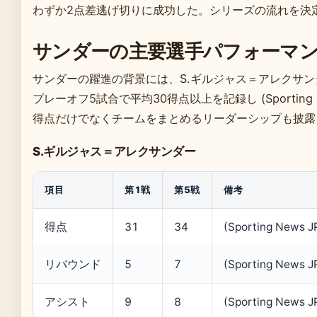
わずか2点差逃げ切りに成功した。シリーズの流れを決
サンダーの主要選手パフォーマ
サンダーの躍進の背景には、S.ギルジャス＝アレクサン
プレーオフ5試合で平均30得点以上を記録し (Sporting N
得点だけでなくチームをまとめるリーダーシップも披露
S.ギルジャス＝アレクサンダー
項目
第1戦
第5戦
備考
得点
31
34
(Sporting News J
リバウンド
5
7
(Sporting News J
アシスト
9
8
(Sporting News J