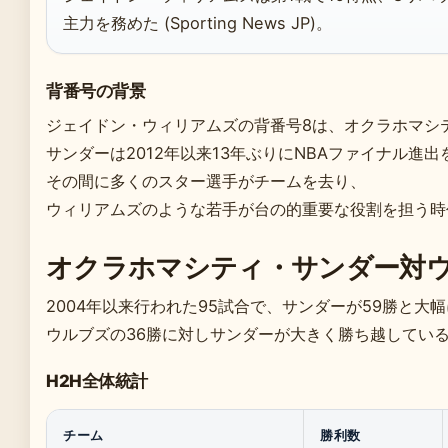
主力を務めた (Sporting News JP)。
背番号の背景
ジェイドン・ウィリアムズの背番号8は、オクラホマシ
サンダーは2012年以来13年ぶりにNBAファイナル進出を決めた
その間に多くのスター選手がチームを去り、
ウィリアムズのような若手が台の的重要な役割を担う時
オクラホマシティ・サンダー対
2004年以来行われた95試合で、サンダーが59勝と大幅にリー
ウルブズの36勝に対しサンダーが大きく勝ち越してい
H2H全体統計
チーム
勝利数