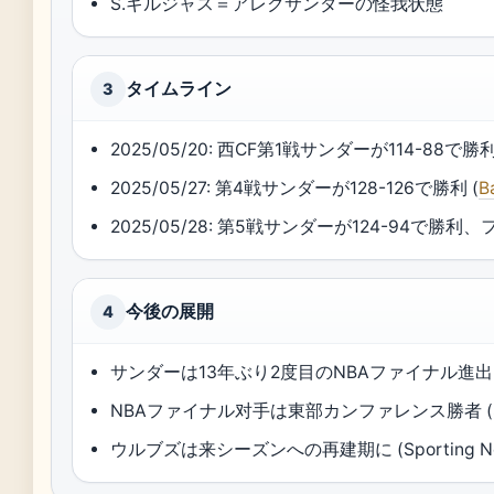
S.ギルジャス＝アレクサンダーの怪我状態
タイムライン
3
2025/05/20: 西CF第1戦サンダーが114-88で勝利
2025/05/27: 第4戦サンダーが128-126で勝利 (
B
2025/05/28: 第5戦サンダーが124-94で勝利、ファ
今後の展開
4
サンダーは13年ぶり2度目のNBAファイナル進出 (Spor
NBAファイナル对手は東部カンファレンス勝者 (Sport
ウルブズは来シーズンへの再建期に (Sporting Ne