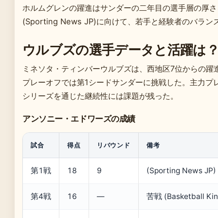
ホルムグレンの躍進はサンダーの二年目の選手層の厚さを
(Sporting News JP)に向けて、若手と経験者のバ
ウルブズの選手データと活躍は
ミネソタ・ティンバーウルブズは、西地区7位からの躍進を見せ (
プレーオフでは第1シードサンダーに挑戦した。主力プ
シリーズを通じた継続性には課題が残った。
アンソニー・エドワーズの成績
試合
得点
リバウンド
備考
第1戦
18
9
(Sporting News JP)
第4戦
16
—
苦戦 (Basketball Kin