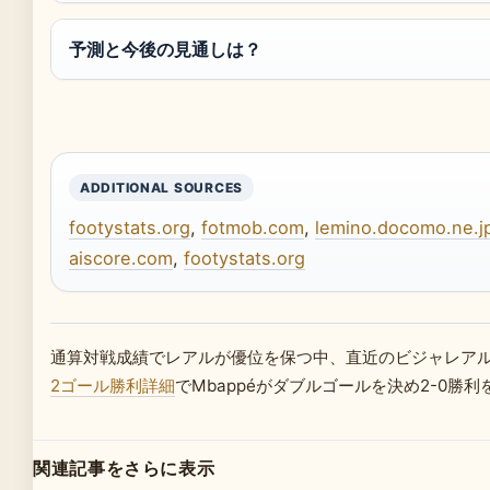
予測と今後の見通しは？
ADDITIONAL SOURCES
footystats.org
,
fotmob.com
,
lemino.docomo.ne.j
aiscore.com
,
footystats.org
通算対戦成績でレアルが優位を保つ中、直近のビジャレア
2ゴール勝利詳細
でMbappéがダブルゴールを決め2-0勝
関連記事をさらに表示