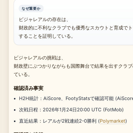
なぜ重要か
ビジャレアルの存在は、
财政的に不利なクラブでも優秀なスカウトと育成でト
することを証明している。
ビジャレアルの挑戦は、
财政壁にぶつかりながらも国際舞台で結果を出すクラブ
ている。
確認済み事実
H2H統計：AiScore、FootyStatsで確認可能 (AiScor
次戦日程：2026年1月24日20:00 UTC (FotMob)
直近結果：レアルが2戦連続2-0勝利 (
Polymarket
)