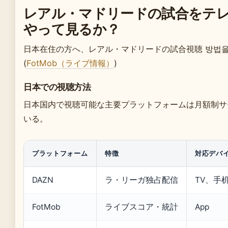
レアル・マドリードの試合をテ
やって見るか？
日本在住の方へ、レアル・マドリードの試合視聴 방법
(
FotMob（ライブ情報）
)
日本での視聴方法
日本国内で視聴可能な主要プラットフォームは月額制サ
いる。
プラットフォーム
特徴
対応デバ
DAZN
ラ・リーガ独占配信
TV、手
FotMob
ライブスコア・統計
App