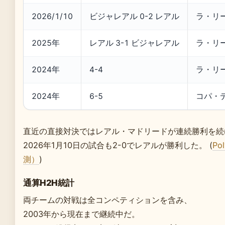
2026/1/10
ビジャレアル 0-2 レアル
ラ・リ
2025年
レアル 3-1 ビジャレアル
ラ・リ
2024年
4-4
ラ・リ
2024年
6-5
コパ・
直近の直接対決ではレアル・マドリードが連続勝利を続
2026年1月10日の試合も2-0でレアルが勝利した。 (
Po
測）
)
通算H2H統計
両チームの対戦は全コンペティションを含み、
2003年から現在まで継続中だ。