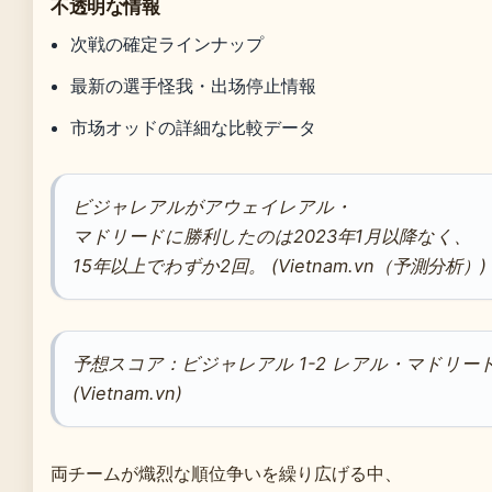
不透明な情報
次戦の確定ラインナップ
最新の選手怪我・出场停止情報
市场オッドの詳細な比較データ
ビジャレアルがアウェイレアル・
マドリードに勝利したのは2023年1月以降なく、
15年以上でわずか2回。 (Vietnam.vn（予測分析）)
予想スコア：ビジャレアル 1-2 レアル・マドリー
(Vietnam.vn)
両チームが熾烈な順位争いを繰り広げる中、