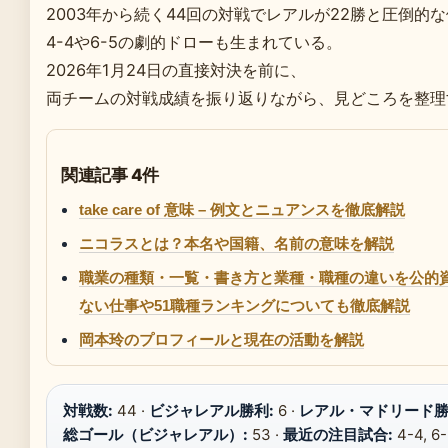
2003年から続く44回の対戦でレアルが22勝と圧倒的
4-4や6-5の劇的ドローも生まれている。
2026年1月24日の直接対決を前に、
両チームの対戦成績を振り返りながら、見どころを整理
関連記事 4件
take care of 意味 – 例文とニュアンスを徹底解説
ニコラスとは？本名や国籍、名前の意味を解説
職業の種類・一覧・書き方と業種・職種の違いを公的
ない仕事や51職種ランキングについても徹底解説
岡本玲のプロフィールと現在の活動を解説
対戦数:
44 ·
ビジャレアル勝利:
6 ·
レアル・マドリード勝
総ゴール（ビジャレアル）:
53 ·
最近の注目試合:
4-4, 6