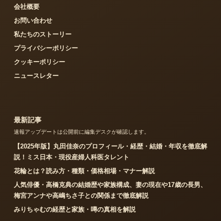
会社概要
お問い合わせ
私たちのストーリー
プライバシーポリシー
クッキーポリシー
ニュースレター
最新記事
速報アップデートは公開前に編集デスクが確認します。
【2025年版】丸田佳奈のプロフィール・経歴・結婚・年収を徹底解
説！ミス日本・現役産婦人科医タレント
花輪とは？読み方・種類・価格相場・マナー解説
人気俳優・高橋克典の結婚歴や家族構成、妻の現在や17歳の長男、
梅宮アンナや高嶋ちさ子との関係まで徹底解説
みりちゃむの経歴と家族・噂の真相を解説