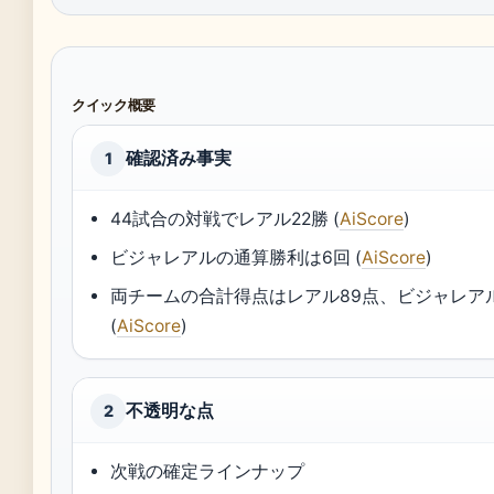
クイック概要
確認済み事実
1
44試合の対戦でレアル22勝 (
AiScore
)
ビジャレアルの通算勝利は6回 (
AiScore
)
両チームの合計得点はレアル89点、ビジャレアル
(
AiScore
)
不透明な点
2
次戦の確定ラインナップ