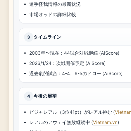
選手怪我情報の最新状況
市場オッドの詳細比較
タイムライン
3
2003年〜現在：44試合対戦継続 (AiScore)
2026/1/24：次戦開催予定 (AiScore)
過去劇的試合：4-4、6-5のドロー (AiScore)
今後の展望
4
ビジャレアル（3位41pt）がレアル挑む (
Vietna
レアルのアウェイ無敗継続中 (
Vietnam.vn
)