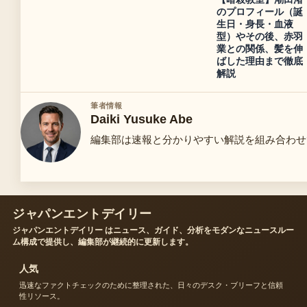
のプロフィール（誕
生日・身長・血液
型）やその後、赤羽
業との関係、髪を伸
ばした理由まで徹底
解説
筆者情報
Daiki Yusuke Abe
編集部は速報と分かりやすい解説を組み合わせ
ジャパンエントデイリー
ジャパンエントデイリー はニュース、ガイド、分析をモダンなニュースルー
ム構成で提供し、編集部が継続的に更新します。
人気
迅速なファクトチェックのために整理された、日々のデスク・ブリーフと信頼
性リソース。