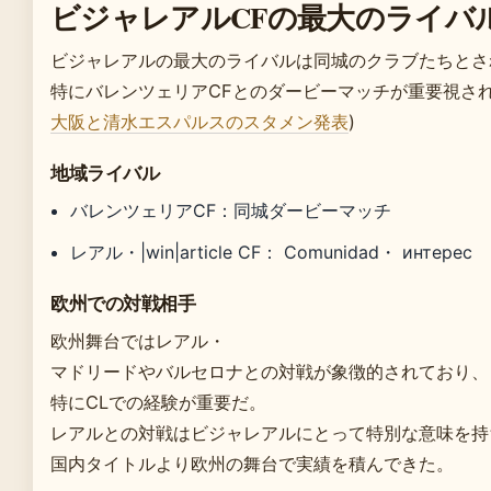
ビジャレアルCFの最大のライバ
ビジャレアルの最大のライバルは同城のクラブたちとさ
特にバレンツェリアCFとのダービーマッチが重要視され
大阪と清水エスパルスのスタメン発表
)
地域ライバル
バレンツェリアCF：同城ダービーマッチ
レアル・|win|article CF： Comunidad・ интерес
欧州での対戦相手
欧州舞台ではレアル・
マドリードやバルセロナとの対戦が象徴的されており、
特にCLでの経験が重要だ。
レアルとの対戦はビジャレアルにとって特別な意味を持
国内タイトルより欧州の舞台で実績を積んできた。