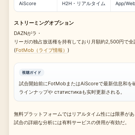
AiScore
H2H・リアルタイム
App/We
ストリーミングオプション
DAZNがラ・
リーガの独占放送権を持有しており月額約2,500円で
(
FotMob（ライブ情報）
)
視聴ガイド
試合開始前にFotMobまたはAiScoreで最新信息和
ラインナップや статистикаも实时更新される。
無料プラットフォームではリアルタイム性には限界があ
試合の詳細な分析には有料サービスの併用が有効だ。