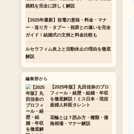
挑戦を完全に詳しく解説
【2025年最新】祝電の意味・料金・マナ
ー・送り方・タブー・祝辞との違いを完全
ガイド！結婚式の文例と料金比較も
ルセラフィム炎上と活動休止の理由を徹底
解説
編集部から
【2025年版】丸田佳奈のプロ
フィール・経歴・結婚・年収
を徹底解説！ミス日本・現役
産婦人科医タレント
花輪とは？読み方・種類・価
格相場・マナー解説