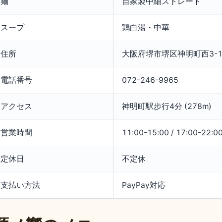
麺
自家製中細ストレート
スープ
鶏白湯・中華
住所
大阪府堺市堺区神明町西3-1
電話番号
072-246-9965
アクセス
神明町駅步行4分 (278m)
営業時間
11:00-15:00 / 17:00-22:0
定休日
不定休
支払い方法
PayPay対応