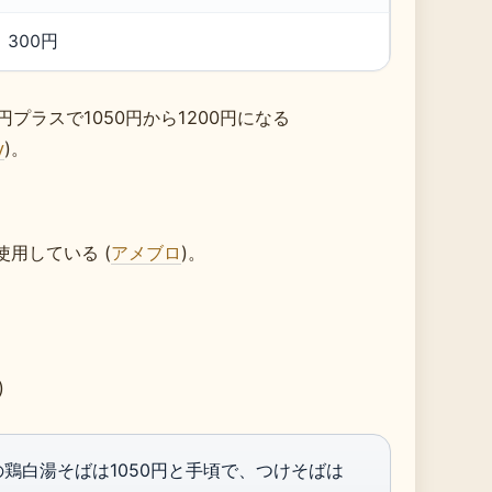
300円
プラスで1050円から1200円になる
y
)。
用している (
アメブロ
)。
)
鶏白湯そばは1050円と手頃で、つけそばは