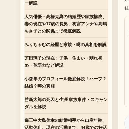
ー解説
住
人気俳優・高橋克典の結婚歴や家族構成、
妻の現在や17歳の長男、梅宮アンナや高嶋
ちさ子との関係まで徹底解説
みりちゃむの経歴と家族・噂の真相を解説
芝田璃子の現在：子供・住まい・馴れ初
め・英語力など解説
小森隼のプロフィール徹底解説！ハーフ？
結婚？噂の真相
勝新太郎の死因と生涯 家族事件・スキャン
ダルを解説
森三中大島美幸の結婚相手から出産年齢、
活動休止、現在の活動まで、44歳での妊活