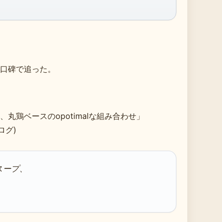
口碑で追った。
鶏ベースのopotimalな組み合わせ」
ログ)
スープ、