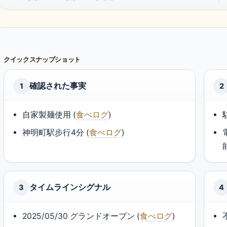
クイックスナップショット
確認された事実
1
2
自家製麺使用 (
食べログ
)
神明町駅步行4分 (
食べログ
)
タイムラインシグナル
3
4
2025/05/30 グランドオープン (
食べログ
)