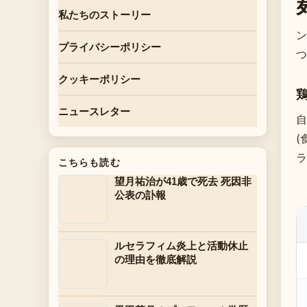
私たちのストーリー
ン
プライバシーポリシー
つ
クッキーポリシー
ニュースレター
自
(
ラ
こちらも読む
望月祐治が41歳で死去 死因非
公表の訃報
ルセラフィム炎上と活動休止
の理由を徹底解説