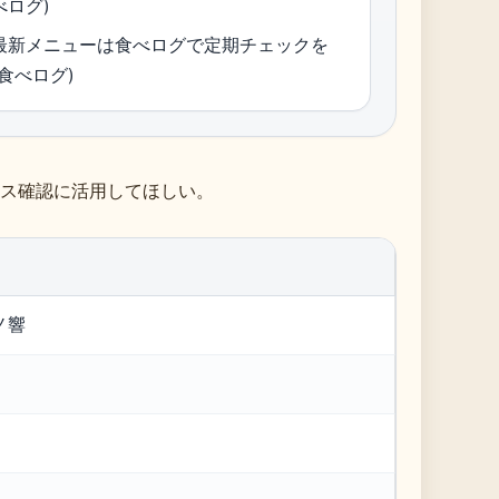
べログ)
最新メニューは食べログで定期チェックを
(食べログ)
ス確認に活用してほしい。
麺ノ響