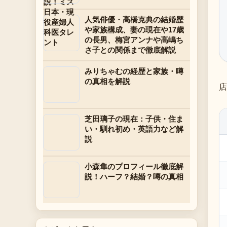
人気俳優・高橋克典の結婚歴
や家族構成、妻の現在や17歳
の長男、梅宮アンナや高嶋ち
さ子との関係まで徹底解説
みりちゃむの経歴と家族・噂
の真相を解説
店
芝田璃子の現在：子供・住ま
い・馴れ初め・英語力など解
説
小森隼のプロフィール徹底解
説！ハーフ？結婚？噂の真相