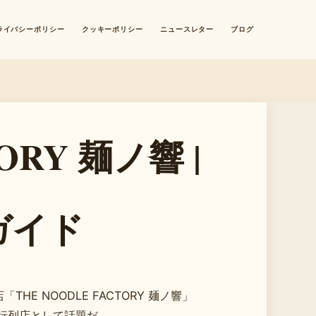
ライバシーポリシー
クッキーポリシー
ニュースレター
ブログ
ORY 麺ノ響 |
ガイド
E NOODLE FACTORY 麺ノ響」
行列店として話題だ。