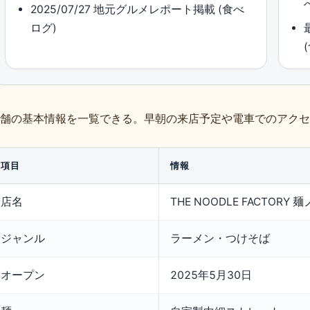
2025/07/27 地元グルメレポート掲載 (食べ
ログ)
舗の基本情報を一覧できる。早朝の来店予定や電車でのアクセ
項目
情報
店名
THE NOODLE FACTORY 
ジャンル
ラーメン・つけそば
オープン
2025年5月30日