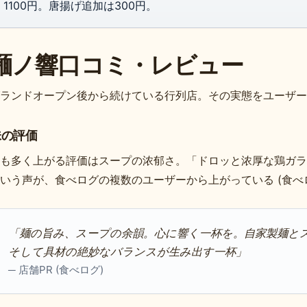
1100円。唐揚げ追加は300円。
麺ノ響口コミ・レビュー
ランドオープン後から続けている行列店。その実態をユーザー
味の評価
も多く上がる評価はスープの浓郁さ。「ドロッと浓厚な鶏ガラ、丸
いう声が、食べログの複数のユーザーから上がっている (食べ
「麺の旨み、スープの余韻。心に響く一杯を。自家製麺と
そして具材の絶妙なバランスが生み出す一杯」
─ 店舗PR (食べログ)