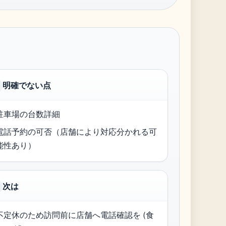
明確でない点
駐車場の台数詳細
電話予約の可否（店舗により対応分かれる可
能性あり）
次は
不定休のため訪問前に店舗へ電話確認を (食