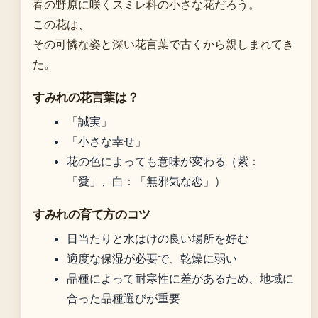
春の野原に咲くスミレ科の小さな花だろう。
この花は、
その可憐な姿と深い花言葉で古くから親しまれてき
た。
すみれの花言葉は？
「誠実」
「小さな幸せ」
花の色によっても意味が変わる（紫：
「愛」、白：「無邪気な恋」）
すみれの育て方のコツ
日当たりと水はけの良い場所を好む
適度な保湿が必要で、乾燥に弱い
品種によって耐寒性に差があるため、地域に
合った品種選びが重要