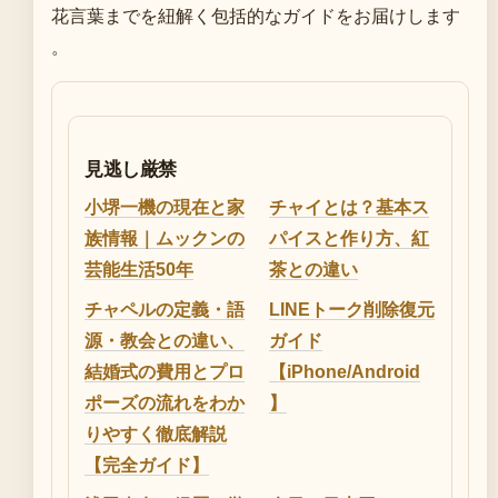
花言葉までを紐解く包括的なガイドをお届けします
。
見逃し厳禁
小堺一機の現在と家
チャイとは？基本ス
族情報｜ムックンの
パイスと作り方、紅
芸能生活50年
茶との違い
チャペルの定義・語
LINEトーク削除復元
源・教会との違い、
ガイド
結婚式の費用とプロ
【iPhone/Android
ポーズの流れをわか
】
りやすく徹底解説
【完全ガイド】