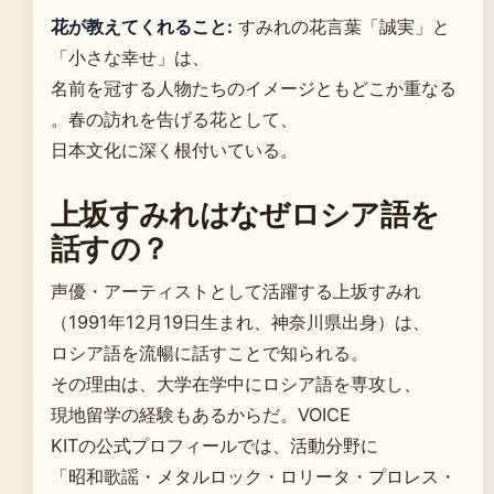
花が教えてくれること:
すみれの花言葉「誠実」と
「小さな幸せ」は、
名前を冠する人物たちのイメージともどこか重なる
。春の訪れを告げる花として、
日本文化に深く根付いている。
上坂すみれはなぜロシア語を
話すの？
声優・アーティストとして活躍する上坂すみれ
（1991年12月19日生まれ、神奈川県出身）は、
ロシア語を流暢に話すことで知られる。
その理由は、大学在学中にロシア語を専攻し、
現地留学の経験もあるからだ。VOICE
KITの公式プロフィールでは、活動分野に
「昭和歌謡・メタルロック・ロリータ・プロレス・