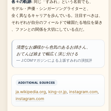
各々の軌跡:
同じ「すみれ」という名前でも、
モデル・声優・シンガーソングライターと、
全く異なるキャリアを歩んでいる。注目すべきは、
それぞれが自分のフィールドで確固たる地位を築き
、ファンとの関係を大切にしている点だ。
清楚なお嬢様から色気のあるお姉さん、
おてんば娘まで幅広く演じ分ける
— J:COMマガジンによる上坂すみれの演技評
ADDITIONAL SOURCES
ja.wikipedia.org
,
king-cr.jp
,
instagram.com
,
instagram.com