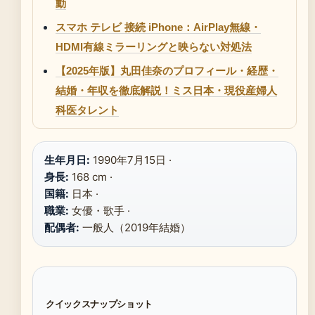
動
スマホ テレビ 接続 iPhone：AirPlay無線・
HDMI有線ミラーリングと映らない対処法
【2025年版】丸田佳奈のプロフィール・経歴・
結婚・年収を徹底解説！ミス日本・現役産婦人
科医タレント
生年月日:
1990年7月15日 ·
身長:
168 cm ·
国籍:
日本 ·
職業:
女優・歌手 ·
配偶者:
一般人（2019年結婚）
クイックスナップショット