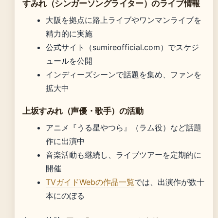
すみれ（シンガーソングライター）のライブ情報
大阪を拠点に路上ライブやワンマンライブを
精力的に実施
公式サイト（sumireofficial.com）でスケジ
ュールを公開
インディーズシーンで話題を集め、ファンを
拡大中
上坂すみれ（声優・歌手）の活動
アニメ『うる星やつら』（ラム役）など話題
作に出演中
音楽活動も継続し、ライブツアーを定期的に
開催
TVガイドWebの作品一覧
では、出演作が数十
本にのぼる