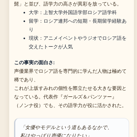
髭」と並び、語学力の高さが異彩を放っている。
大学：上智大学外国語学部ロシア語学科
留学：ロシア連邦への短期・長期留学経験あ
り
現状：アニメイベントやラジオでロシア語を
交えたトークが人気
この事実の面白さ:
声優業界でロシア語を専門的に学んだ人物は極めて
稀であり、
これが上坂すみれの個性を際立たせる大きな要因と
なっている。代表作『ガールズ＆パンツァー』
（ノンナ役）でも、その語学力が役に活かされた。
「女優やモデルという道もあるなかで、
私はやっぱり声優になりたい」