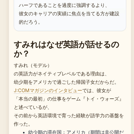
ハーフであることを過度に強調するより、
彼女のキャリアの実績に焦点を当てる方が建設
的だろう。
すみれはなぜ英語が話せるの
か？
すみれ（モデル）
の英語力がネイティブレベルである理由は、
幼少期をアメリカで過ごした帰国子女だからだ。
J:COMマガジンのインタビュー
では、彼女が
「本当の最初」の仕事をゲーム『トイ・ウォーズ』
と述べているが、
その前から英語環境で育った経験が語学力の基盤を
作った。
幼少期の滞在国：アメリカ（期間は非公開だ