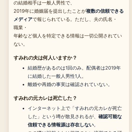
の結婚相手は一般人男性で、
2019年に婚姻届を提出したことが
複数の信頼できる
メディア
で報じられている。ただし、夫の氏名・
職業・
年齢など個人を特定できる情報は一切公開されてい
ない。
すみれの夫は何人いますか？
結婚歴があるのは1回のみ。配偶者は2019年
に結婚した一般人男性1人。
離婚や再婚の事実は確認されていない。
すみれの元カレは死亡した？
インターネット上で「すみれの元カレが死亡
した」という噂が散見されるが、
確認可能な
信頼できる情報源は存在しない
。