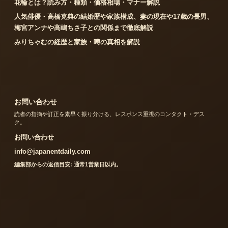
花輪とは？読み方・種類・価格相場・マナー解説
人気俳優・高橋克典の結婚歴や家族構成、妻の現在や17歳の長男、
梅宮アンナや高嶋ちさ子との関係まで徹底解説
みりちゃむの経歴と家族・噂の真相を解説
お問い合わせ
読者の指摘や訂正を素早く振り分ける、レスポンス重視のコンタクト・デス
ク。
お問い合わせ
info@japanentdaily.com
編集部からの返信目安: 通常1営業日以内。