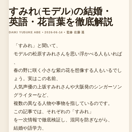
すみれ(モデル)の結婚・
英語・花言葉を徹底解説
DAIKI YUSUKE ABE • 2026-06-14 • 監修 佐藤 遥
「すみれ」と聞いて、
モデルの松原すみれさんを思い浮かべる人もいれば
、
春の野に咲く小さな紫の花を想像する人もいるでし
ょう。実はこの名前、
人気声優の上坂すみれさんや大阪発のシンガーソン
グライターなど、
複数の異なる人物や事物を指しているのです。
この記事では、それぞれの「すみれ」
を一次情報で徹底検証し、混同を防ぎながら、
結婚や語学力、