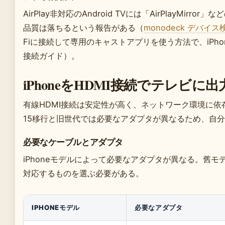
AirPlay非対応のAndroid TVには「AirPlayMirro
品質は落ちるという報告がある（
monodeck デバイス
Fiに接続して専用のキャストアプリを使う方法で、iPh
接続ガイド）。
iPhoneをHDMI接続でテレビに
有線HDMI接続は安定性が高く、ネットワーク環境に依存
15移行と旧世代では必要なアダプタが異なるため、自
必要なケーブルとアダプタ
iPhoneモデルによって必要なアダプタが異なる。舊
対応するものを選ぶ必要がある。
IPHONEモデル
必要なアダプタ