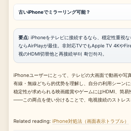
古いiPhoneでミラーリング可能？
要点:
iPhoneをテレビに接続するなら、穩定性重視
ならAirPlayが最佳。非対応TVでもApple TV 4KやF
视のHDMI切替他と再接続부터 확인하자。
iPhoneユーザーにとって、テレビの大画面で動画や
有線・無線どちら的优势を理解し、自分の利用シーンに
稳定性が求められる映画鑑賞やゲームにはHDMI、简易性が
——この两点を使い分けることで、电视接続のストレス
Related reading:
iPhone対処法（画面表示トラブル）