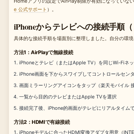
Homeアプリの設定でAirPlay制限が有効になってい
e 公式サポート
）。
iPhoneからテレビへの接続手順
具体的な接続手順を場面別に整理しました。自分の環境
方法1：AirPlayで無線接続
iPhoneとテレビ（またはApple TV）を同じWi-F
iPhone画面を下からスワイプしてコントロールセン
画面ミラーリングアイコンをタップ（楽天モバイル 
一覧から目的のテレビまたはApple TVを選択
接続完了後、iPhone的画面がテレビにリアルタイム
方法2：HDMIで有線接続
iPhoneモデルに合ったHDMI変換アダプタ用意（INTER