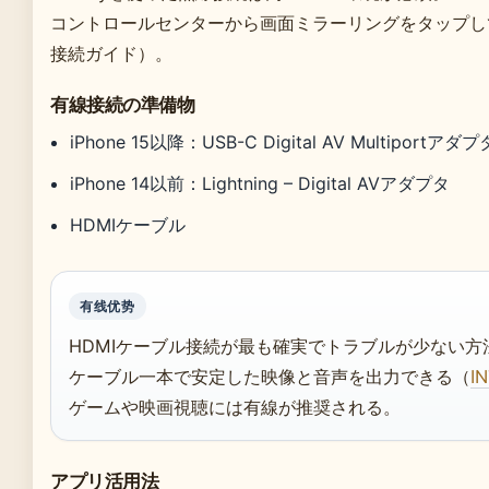
コントロールセンターから画面ミラーリングをタップし
接続ガイド）。
有線接続の準備物
iPhone 15以降：USB-C Digital AV Multiportアダ
iPhone 14以前：Lightning – Digital AVアダプタ
HDMIケーブル
有线优势
HDMIケーブル接続が最も確実でトラブルが少ない方
ケーブル一本で安定した映像と音声を出力できる（
I
ゲームや映画視聴には有線が推奨される。
アプリ活用法