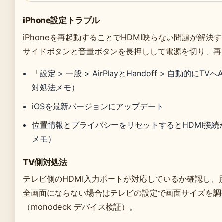
iPhone設定トラブル
iPhoneを再起動することでHDMI映らない問題が解決
サイドボタンと音量ボタンを長押しして電源を切り、再
「設定 > 一般 > AirPlayとHandoff > 自動的にTV
対処法メモ）
iOSを最新バージョンにアップデート
位置情報とプライバシーをリセットするとHDMI接続が改
メモ）
TV側対処法
テレビ側のHDMI入力ポートが対応しているか確認し、
全画面にならない場合はテレビの設定で画面サイズを調整す
（monodeck デバイス検証）。