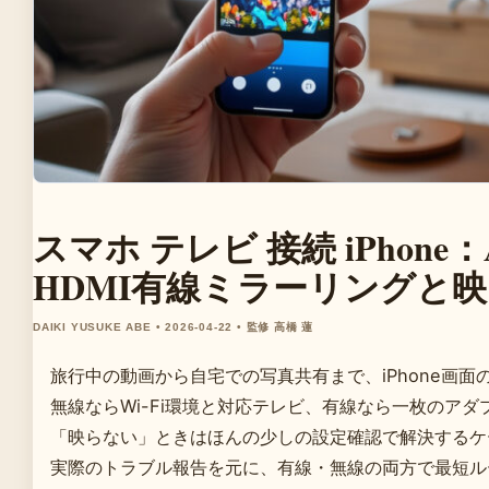
スマホ テレビ 接続 iPhone：A
HDMI有線ミラーリングと
DAIKI YUSUKE ABE • 2026-04-22 • 監修 高橋 蓮
旅行中の動画から自宅での写真共有まで、iPhone画
無線ならWi-Fi環境と対応テレビ、有線なら一枚のア
「映らない」ときはほんの少しの設定確認で解決するケ
実際のトラブル報告を元に、有線・無線の両方で最短ル