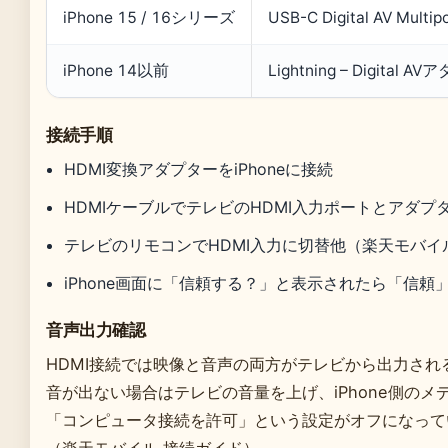
iPhone 15 / 16シリーズ
USB-C Digital AV Mul
iPhone 14以前
Lightning – Digital A
接続手順
HDMI変換アダプターをiPhoneに接続
HDMIケーブルでテレビのHDMI入力ポートとアダプ
テレビのリモコンでHDMI入力に切替他（楽天モバイ
iPhone画面に「信頼する？」と表示されたら「信頼
音声出力確認
HDMI接続では映像と音声の両方がテレビから出力され
音が出ない場合はテレビの音量を上げ、iPhone側の
「コンピュータ接続を許可」という設定がオフになって
（楽天モバイル 接続ガイド）。