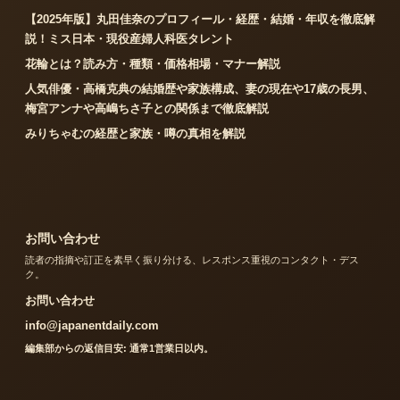
【2025年版】丸田佳奈のプロフィール・経歴・結婚・年収を徹底解
説！ミス日本・現役産婦人科医タレント
花輪とは？読み方・種類・価格相場・マナー解説
人気俳優・高橋克典の結婚歴や家族構成、妻の現在や17歳の長男、
梅宮アンナや高嶋ちさ子との関係まで徹底解説
みりちゃむの経歴と家族・噂の真相を解説
お問い合わせ
読者の指摘や訂正を素早く振り分ける、レスポンス重視のコンタクト・デス
ク。
お問い合わせ
info@japanentdaily.com
編集部からの返信目安: 通常1営業日以内。