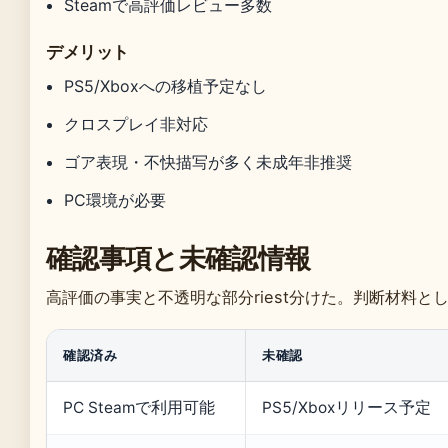
Steamで高評価レビュー多数
デメリット
PS5/Xboxへの移植予定なし
クロスプレイ非対応
ゴア表現・不快描写が多く未成年非推奨
PC環境が必要
確認事項と未確認情報
高評価の事実と不透明な部分riest分けた。判断材料と
確認済み
未確認
PC Steamで利用可能
PS5/Xboxリリース予定