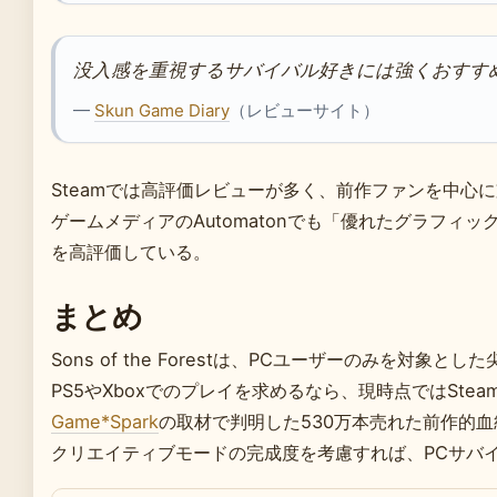
没入感を重視するサバイバル好きには強くおすす
—
Skun Game Diary
（レビューサイト）
Steamでは高評価レビューが多く、前作ファンを中心
ゲームメディアのAutomatonでも「優れたグラフィ
を高評価している。
まとめ
Sons of the Forestは、PCユーザーのみを対象
PS5やXboxでのプレイを求めるなら、現時点ではSte
Game*Spark
の取材で判明した530万本売れた前作的
クリエイティブモードの完成度を考慮すれば、PCサバ