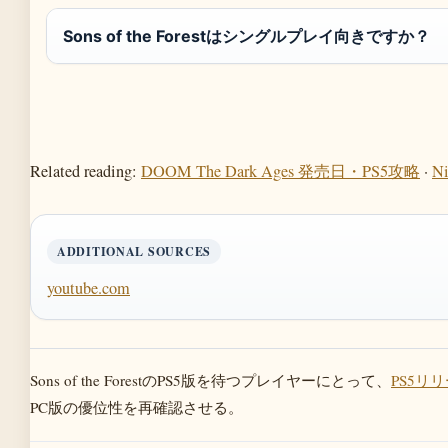
Sons of the Forestはシングルプレイ向きですか？
Related reading:
DOOM The Dark Ages 発売日・PS5攻略
·
Ni
ADDITIONAL SOURCES
youtube.com
Sons of the ForestのPS5版を待つプレイヤーにとって、
PS5リ
PC版の優位性を再確認させる。