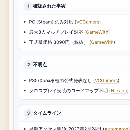
確認された事実
1
PC (Steam) のみ対応 (
VCGamers
)
最大8人マルチプレイ対応 (
GameWith
)
正式版価格 3090円（税抜） (
GameWith
)
不明点
2
PS5/Xbox移植の公式発表なし (
VCGamers
)
クロスプレイ実装のロードマップ不明 (
Nitrado
)
タイムライン
3
早期アクセス開始: 2023年2月24日 (
Automaton