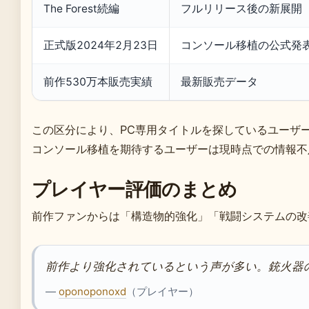
The Forest続編
フルリリース後の新展開
正式版2024年2月23日
コンソール移植の公式発
前作530万本販売実績
最新販売データ
この区分により、PC専用タイトルを探しているユーザ
コンソール移植を期待するユーザーは現時点での情報不
プレイヤー評価のまとめ
前作ファンからは「構造物的強化」「戦闘システムの改
前作より強化されているという声が多い。銃火器
—
oponoponoxd
（プレイヤー）