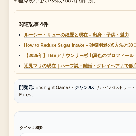
却至今没有任何PS5或Xbox移植计划。
関連記事 4件
ルーシー・リューの経歴と現在 – 出身・子供・魅力
How to Reduce Sugar Intake – 砂糖削減の5方法と3
【2025年】TBSアナウンサー杉山真也のプロフィー
辺見マリの現在｜ハーフ説・離婚・グレイヘアまで徹
開発元:
Endnight Games ·
ジャンル:
サバイバルホラー ·
Forest
クイック概要