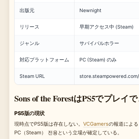
出版元
Newnight
リリース
早期アクセス中 (Steam)
ジャンル
サバイバルホラー
対応プラットフォーム
PC (Steam) のみ
Steam URL
store.steampowered.com
Sons of the ForestはPS5でプ
PS5版の現状
現時点でPS5版は存在しない。
VCGamers
の報道による
PC（Steam） 전용という立場が確定している。