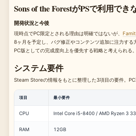
Sons of the ForestがPSで
開発状況と今後
現時点でPC限定とされる理由は明確ではないが、
Famit
8ヶ月を予定し、バグ修正やコンテンツ追加に注力する
PC版としての完成度向上を優先する戦略と考えられる
システム要件
Steam Storeの情報をもとに整理した3項目の要件。
項目
最小要件
CPU
Intel Core i5-8400 / AMD Ryzen 3 3
RAM
12GB