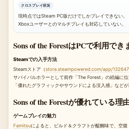
クロスプレイ状況
現時点ではSteam PC版だけでしかプレイできない。
Xboxユーザーとのマルチプレイも対応していない。
Sons of the ForestはPCで利用
Steamでの入手方法
Steamストア（
store.steampowered.com/app/13264
サバイバルホラーとして前作「The Forest」の続編に
「優れたグラフィックやサウンドによる没入感」などが
Sons of the Forestが優れて
ゲームプレイの魅力
Famitsu
によると、ビルド＆クラフトが醍醐味で、空腹