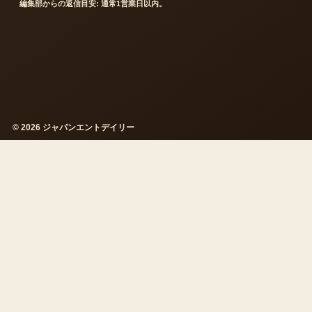
編集部からの返信目安: 通常1営業日以内。
© 2026 ジャパンエントデイリー