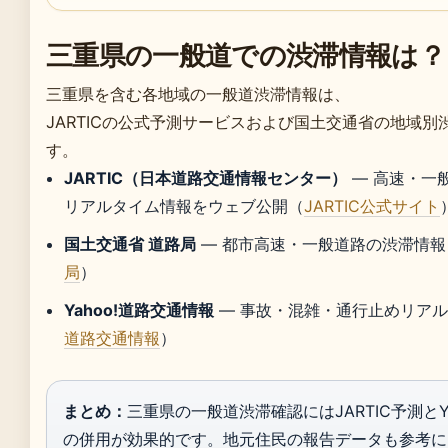
三重県の一般道での渋滞情報は？
三重県を含む各地域の一般道渋滞情報は、
JARTICの公式予測サービスおよび国土交通省の地域
す。
JARTIC（日本道路交通情報センター）
— 高速・一
リアルタイム情報をウェブ公開（
JARTIC公式サイト
国土交通省 道路局
— 都市高速・一般道路の渋滞情報
局
）
Yahoo!道路交通情報
— 事故・混雑・通行止めリア
道路交通情報
）
まとめ：
三重県の一般道渋滞確認にはJARTIC予測とY
の併用が効果的です。地元住民の報告データも参考に