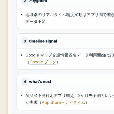
不明point
2
地域別のリアルタイム精度変動はアプリ間で差
データ不足
timeline signal
3
Google マップ交通情報匿名データ利用開始は201
（
Google ブログ
）
what’s next
4
AI渋滞予測対応アプリ増え、2か月先予測カレンダー
が実現（
App Store – ナビタイム
）