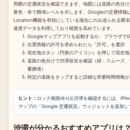
周囲の交通状況を確認できます。地図には道路の色分け
黄色・赤で拥堵レベルを示します。Googleの交通情報
Location機能を有効にしている場合にのみ送られる匿
速度データを利用しており精度を高めています。
Googleマップアプリを起動するか、ブラウザでG
位置情報の許可を求められたら「許可」を選択
現在地ボタン（円形のアイコン）を押して現在地
道路の色分けで渋滞状況を確認（緑：スムーズ、
重拥堵）
特定の道路をタップすると詳細な所要時間情報が
ヒント：
ロック画面에서도渋滞を確認するには、iPhone/
マップの「Google 交通状況」ウィジェットを追加
渋滞が分かるおすすめアプリは