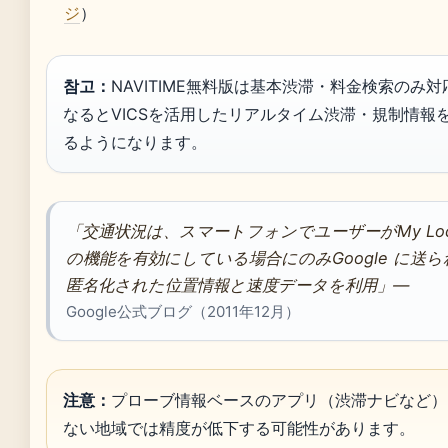
ジ
）
참고：
NAVITIME無料版は基本渋滞・料金検索のみ
なるとVICSを活用したリアルタイム渋滞・規制情報
るようになります。
「交通状況は、スマートフォンでユーザーがMy Loca
の機能を有効にしている場合にのみGoogle に送
匿名化された位置情報と速度データを利用」—
Google公式ブログ（2011年12月）
注意：
プローブ情報ベースのアプリ（渋滞ナビなど）
ない地域では精度が低下する可能性があります。