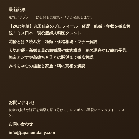
最新記事
速報アップデートは公開前に編集デスクが確認します。
【2025年版】丸田佳奈のプロフィール・経歴・結婚・年収を徹底解
説！ミス日本・現役産婦人科医タレント
花輪とは？読み方・種類・価格相場・マナー解説
人気俳優・高橋克典の結婚歴や家族構成、妻の現在や17歳の長男、
梅宮アンナや高嶋ちさ子との関係まで徹底解説
みりちゃむの経歴と家族・噂の真相を解説
お問い合わせ
読者の指摘や訂正を素早く振り分ける、レスポンス重視のコンタクト・デス
ク。
お問い合わせ
info@japanentdaily.com