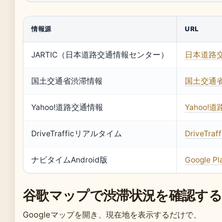
情報源
URL
JARTIC（日本道路交通情報センター）
日本道路
国土交通省渋滞情報
国土交通省
Yahoo!道路交通情報
Yahoo!
DriveTrafficリアルタイム
DriveTraff
ナビタイムAndroid版
Google 
谷歌マップで渋滞状況を確認する
Googleマップを開き、現在地を表示するだけで、