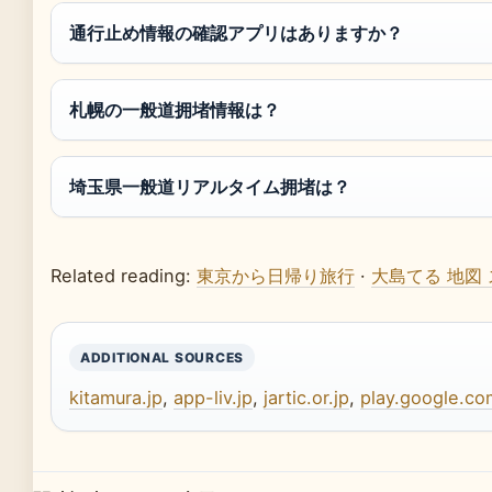
通行止め情報の確認アプリはありますか？
札幌の一般道拥堵情報は？
埼玉県一般道リアルタイム拥堵は？
Related reading:
東京から日帰り旅行
·
大島てる 地図
ADDITIONAL SOURCES
kitamura.jp
,
app-liv.jp
,
jartic.or.jp
,
play.google.co