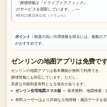
「拥堵情報は『ドライブトラフィック』
のサービスを閲覧しています。」—
NEXCO東日本公式（ドラぷら）
ポイント：
精度の高い渋滞情報を得るには、複数のア
がおすすめです。
ゼンリンの地图アプリは免费で
ゼンリンの地図アプリは基本機能が無料で利用でき、
拥堵情報にも対応しています。ただし、
高度な功能和是有料となる場合があります。
ゼンリン住宅地図スマホ版
— 基本無料、地図検索・
有料ユーザーはより詳細な土地情報・施設データを