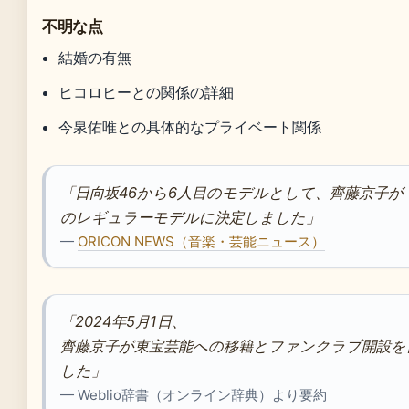
不明な点
結婚の有無
ヒコロヒーとの関係の詳細
今泉佑唯との具体的なプライベート関係
「日向坂46から6人目のモデルとして、齊藤京子が『
のレギュラーモデルに決定しました」
—
ORICON NEWS（音楽・芸能ニュース）
「2024年5月1日、
齊藤京子が東宝芸能への移籍とファンクラブ開設を
した」
— Weblio辞書（オンライン辞典）より要約