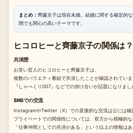
まとめ：
齊藤京子は現在未婚。結婚に関する確定的な
間でも関心の高いテーマです。
ヒコロヒーと齊藤京子の関係は？
共演歴
お笑い芸人のヒコロヒーと齊藤京子は、
複数のバラエティ番組で共演したことが確認されていま
『しゃべくり007』などでの掛け合いが話題になりまし
SNSでの交流
InstagramやTwitter（X）での直接的な交流は公に
プライベートでの関係性については、双方から積極的な
「仕事仲間としての共演がある」という以上の情報はあ