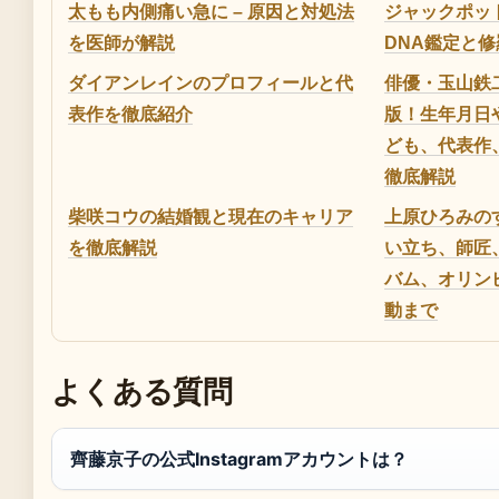
太もも内側痛い急に – 原因と対処法
ジャックポット
を医師が解説
DNA鑑定と
ダイアンレインのプロフィールと代
俳優・玉山鉄
表作を徹底紹介
版！生年月日
ども、代表作
徹底解説
柴咲コウの結婚観と現在のキャリア
上原ひろみの
を徹底解説
い立ち、師匠
バム、オリン
動まで
よくある質問
齊藤京子の公式Instagramアカウントは？