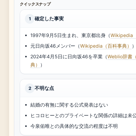
クイックスナップ
確定した事実
1
1997年9月5日生まれ、東京都出身（
Wikiped
元日向坂46メンバー（
Wikipedia（百科事典）
2024年4月5日に日向坂46を卒業（
Weblio辞
典）
）
不明な点
2
結婚の有無に関する公式発表はない
ヒコロヒーとのプライベートな関係の詳細は未
今泉佑唯との具体的な交流の程度は不明