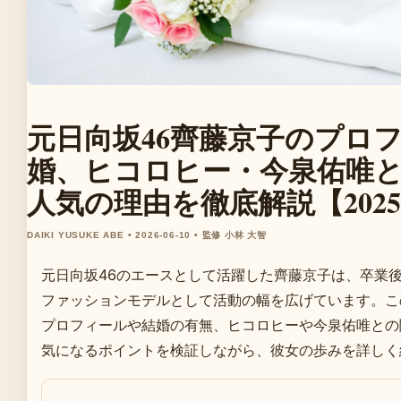
元日向坂46齊藤京子のプロ
婚、ヒコロヒー・今泉佑唯
人気の理由を徹底解説【202
DAIKI YUSUKE ABE • 2026-06-10 • 監修 小林 大智
元日向坂46のエースとして活躍した齊藤京子は、卒業
ファッションモデルとして活動の幅を広げています。こ
プロフィールや結婚の有無、ヒコロヒーや今泉佑唯との
気になるポイントを検証しながら、彼女の歩みを詳しく