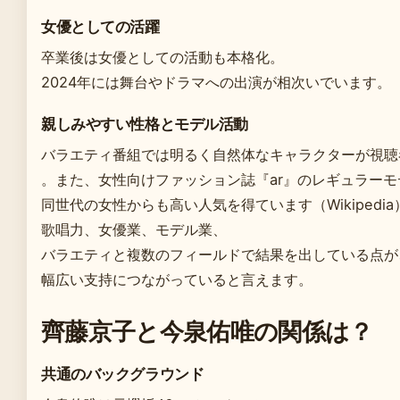
女優としての活躍
卒業後は女優としての活動も本格化。
2024年には舞台やドラマへの出演が相次いでいます。
親しみやすい性格とモデル活動
バラエティ番組では明るく自然体なキャラクターが視聴
。また、女性向けファッション誌『ar』のレギュラー
同世代の女性からも高い人気を得ています（Wikipedia
歌唱力、女優業、モデル業、
バラエティと複数のフィールドで結果を出している点が
幅広い支持につながっていると言えます。
齊藤京子と今泉佑唯の関係は？
共通のバックグラウンド