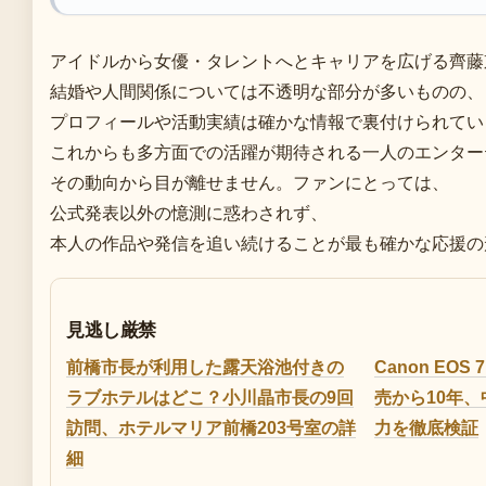
アイドルから女優・タレントへとキャリアを広げる齊藤
結婚や人間関係については不透明な部分が多いものの、
プロフィールや活動実績は確かな情報で裏付けられてい
これからも多方面での活躍が期待される一人のエンター
その動向から目が離せません。ファンにとっては、
公式発表以外の憶測に惑わされず、
本人の作品や発信を追い続けることが最も確かな応援の
見逃し厳禁
前橋市長が利用した露天浴池付きの
Canon EOS 
ラブホテルはどこ？小川晶市長の9回
売から10年
訪問、ホテルマリア前橋203号室の詳
力を徹底検証
細