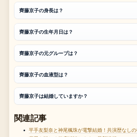
齊藤京子の身長は？
齊藤京子の生年月日は？
齊藤京子の元グループは？
齊藤京子の血液型は？
齊藤京子は結婚していますか？
関連記事
平手友梨奈と神尾楓珠が電撃結婚！共演歴なしの