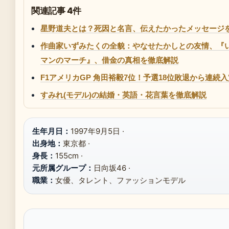
関連記事 4件
星野道夫とは？死因と名言、伝えたかったメッセージ
作曲家いずみたくの全貌：やなせたかしとの友情、『
マンのマーチ』、借金の真相を徹底解説
F1アメリカGP 角田裕毅7位！予選18位敗退から連続
すみれ(モデル)の結婚・英語・花言葉を徹底解説
生年月日：
1997年9月5日 ·
出身地：
東京都 ·
身長：
155cm ·
元所属グループ：
日向坂46 ·
職業：
女優、タレント、ファッションモデル