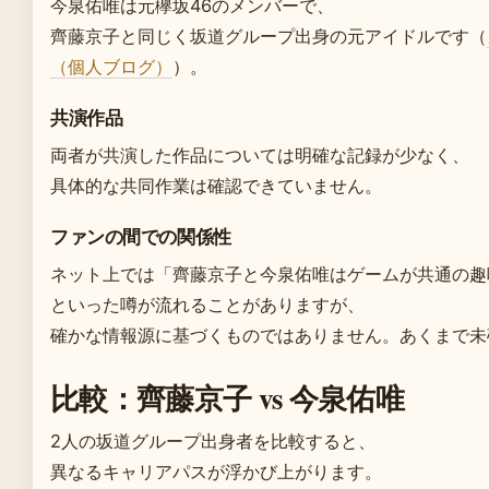
今泉佑唯は元欅坂46のメンバーで、
齊藤京子と同じく坂道グループ出身の元アイドルです（
（個人ブログ）
）。
共演作品
両者が共演した作品については明確な記録が少なく、
具体的な共同作業は確認できていません。
ファンの間での関係性
ネット上では「齊藤京子と今泉佑唯はゲームが共通の趣
といった噂が流れることがありますが、
確かな情報源に基づくものではありません。あくまで未
比較：齊藤京子 vs 今泉佑唯
2人の坂道グループ出身者を比較すると、
異なるキャリアパスが浮かび上がります。