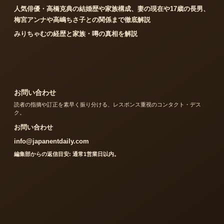
人気俳優・高橋克典の結婚歴や家族構成、妻の現在や17歳の長男、
梅宮アンナや高嶋ちさ子との関係まで徹底解説
みりちゃむの経歴と家族・噂の真相を解説
お問い合わせ
読者の指摘や訂正を素早く振り分ける、レスポンス重視のコンタクト・デス
ク。
お問い合わせ
info@japanentdaily.com
編集部からの返信目安: 通常1営業日以内。