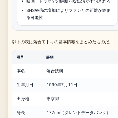
映画・ドラマでの継続的な出演が予想される
SNS発信の増加によりファンとの距離が縮ま
る可能性
以下の表は落合モトキの基本情報をまとめたものだ。
項目
詳細
本名
落合扶樹
生年月日
1990年7月11日
出身地
東京都
身長
177cm（タレントデータバンク）