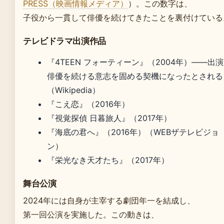
PRESS（映画情報メディア）
）。この数字は、
子役から一貫して俳優を続けてきたことを裏付けている
テレビドラマ出演作品
『4TEEN フォーティーン』（2004年）——出
俳優を続ける意志を固める契機になったとされる
（Wikipedia）
『こえ恋』（2016年）
『視覚探偵 日暮旅人』（2017年）
『海底の君へ』（2016年）（WEBザテレビジョ
ン）
『栄光なき天才たち』（2017年）
舞台公演
2024年には自身が主宰する劇団年一を結成し、
第一回公演を実施した。この動きは、