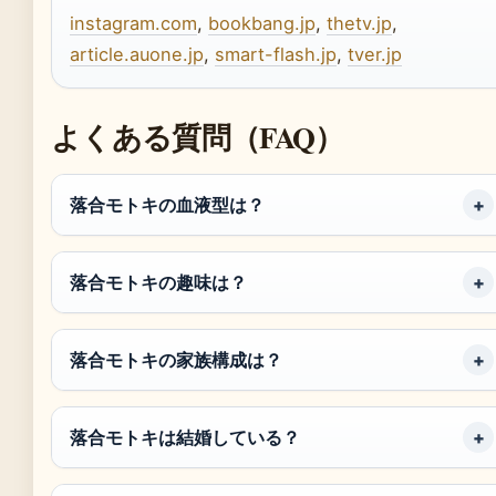
instagram.com
,
bookbang.jp
,
thetv.jp
,
article.auone.jp
,
smart-flash.jp
,
tver.jp
よくある質問（FAQ）
落合モトキの血液型は？
落合モトキの趣味は？
落合モトキの家族構成は？
落合モトキは結婚している？