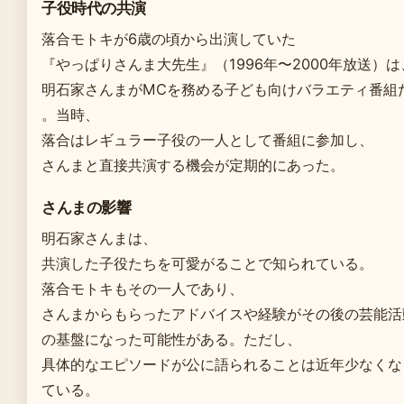
子役時代の共演
落合モトキが6歳の頃から出演していた
『やっぱりさんま大先生』（1996年〜2000年放送）は
明石家さんまがMCを務める子ども向けバラエティ番組
。当時、
落合はレギュラー子役の一人として番組に参加し、
さんまと直接共演する機会が定期的にあった。
さんまの影響
明石家さんまは、
共演した子役たちを可愛がることで知られている。
落合モトキもその一人であり、
さんまからもらったアドバイスや経験がその後の芸能活
の基盤になった可能性がある。ただし、
具体的なエピソードが公に語られることは近年少なくな
ている。