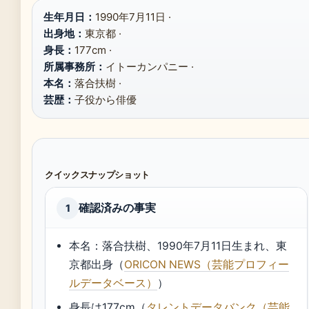
生年月日：
1990年7月11日 ·
出身地：
東京都 ·
身長：
177cm ·
所属事務所：
イトーカンパニー ·
本名：
落合扶樹 ·
芸歴：
子役から俳優
クイックスナップショット
確認済みの事実
1
本名：落合扶樹、1990年7月11日生まれ、東
京都出身（
ORICON NEWS（芸能プロフィー
ルデータベース）
）
身長は177cm（
タレントデータバンク（芸能