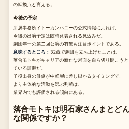
の転換点と言える。
今後の予定
所属事務所イトーカンパニーの公式情報によれば、
今後の出演予定は随時発表される見込みだ。
劇団年一の第二回公演の有無も注目ポイントである。
意味するところ：
32歳で劇団を立ち上げたことは、
落合モトキがキャリアの新たな局面を自ら切り開こうと
ている証拠だ。
子役出身の俳優が中堅層に差し掛かるタイミングで、
より主体的な活動を選ぶ判断は、
業界内でも評価される傾向にある。
落合モトキは明石家さんまとど
な関係ですか？