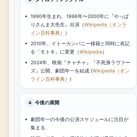
1990年生まれ、1996年〜2000年に『やっぱ
りさんま大先生』出演（
Wikipedia（オンラ
イン百科事典）
）
2010年、イトーカンパニー移籍と同時に表記
を「モトキ」に変更（
Wikipedia
）
2024年、映画『チャチャ』『不死身ラヴァー
ズ』公開、劇団年一を結成 (
Wikipedia（オン
ライン百科事典）
)
今後の展開
4
劇団年一の今後の公演スケジュールに注目が
集まる