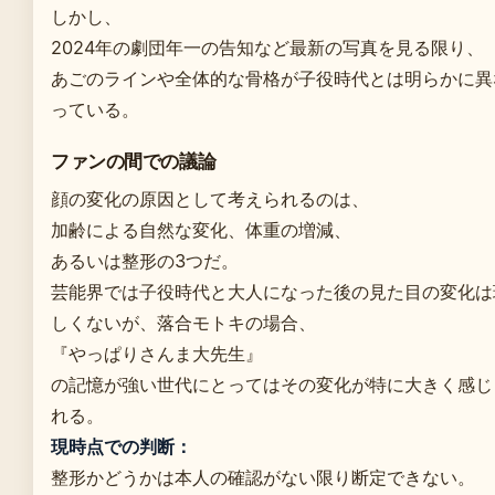
しかし、
2024年の劇団年一の告知など最新の写真を見る限り、
あごのラインや全体的な骨格が子役時代とは明らかに異
っている。
ファンの間での議論
顔の変化の原因として考えられるのは、
加齢による自然な変化、体重の増減、
あるいは整形の3つだ。
芸能界では子役時代と大人になった後の見た目の変化は
しくないが、落合モトキの場合、
『やっぱりさんま大先生』
の記憶が強い世代にとってはその変化が特に大きく感じ
れる。
現時点での判断：
整形かどうかは本人の確認がない限り断定できない。