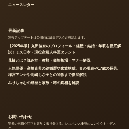
ニュースレター
最新記事
速報アップデートは公開前に編集デスクが確認します。
【2025年版】丸田佳奈のプロフィール・経歴・結婚・年収を徹底解
説！ミス日本・現役産婦人科医タレント
花輪とは？読み方・種類・価格相場・マナー解説
人気俳優・高橋克典の結婚歴や家族構成、妻の現在や17歳の長男、
梅宮アンナや高嶋ちさ子との関係まで徹底解説
みりちゃむの経歴と家族・噂の真相を解説
お問い合わせ
読者の指摘や訂正を素早く振り分ける、レスポンス重視のコンタクト・デス
ク。