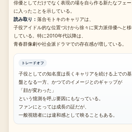
俳優としてだけでなく表現の場を自ら作る新たなフェー
に入ったことを示している。
読み取り：
落合モトキのキャリアは、
子役アイドル的な位置づけから徐々に実力派俳優へと移
している。特に2010年代以降は、
青春群像劇や社会派ドラマでの存在感が増している。
トレードオフ
子役としての知名度は長くキャリアを続ける上での基
盤となる一方、かつてのイメージとのギャップが
「顔が変わった」
という憶測を呼ぶ要因にもなっている。
ファンにとっては成長の証だが、
一般視聴者には違和感として映ることもある。