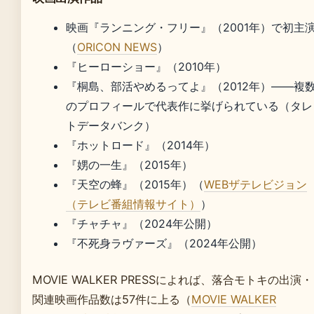
映画『ランニング・フリー』（2001年）で初主
（
ORICON NEWS
）
『ヒーローショー』（2010年）
『桐島、部活やめるってよ』（2012年）——複
のプロフィールで代表作に挙げられている（タレ
トデータバンク）
『ホットロード』（2014年）
『娚の一生』（2015年）
『天空の蜂』（2015年）（
WEBザテレビジョン
（テレビ番組情報サイト）
）
『チャチャ』（2024年公開）
『不死身ラヴァーズ』（2024年公開）
MOVIE WALKER PRESSによれば、落合モトキの出演・
関連映画作品数は57件に上る（
MOVIE WALKER