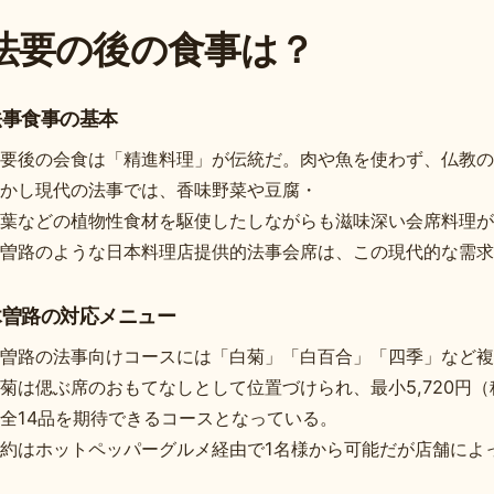
法要の後の食事は？
法事食事の基本
要後の会食は「精進料理」が伝統だ。肉や魚を使わず、仏教の
かし現代の法事では、香味野菜や豆腐・
葉などの植物性食材を駆使したしながらも滋味深い会席料理が
曽路のような日本料理店提供的法事会席は、この現代的な需求
木曽路の対応メニュー
曽路の法事向けコースには「白菊」「白百合」「四季」など複
菊は偲ぶ席のおもてなしとして位置づけられ、最小5,720円（
全14品を期待できるコースとなっている。
約はホットペッパーグルメ経由で1名様から可能だが店舗によ