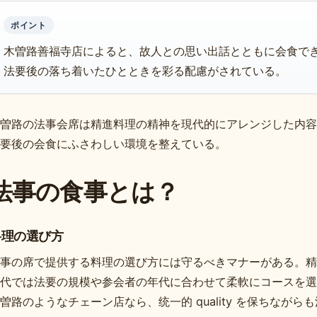
ポイント
木曽路善福寺店によると、故人との思い出話とともに会食で
法要後の落ち着いたひとときを彩る配慮がされている。
曽路の法事会席は精進料理の精神を現代的にアレンジした内容
要後の会食にふさわしい環境を整えている。
法事の食事とは？
料理の選び方
事の席で提供する料理の選び方には守るべきマナーがある。精
代では法要の規模や参会者の年代に合わせて柔軟にコースを選
曽路のようなチェーン店なら、统一的 quality を保ちなが