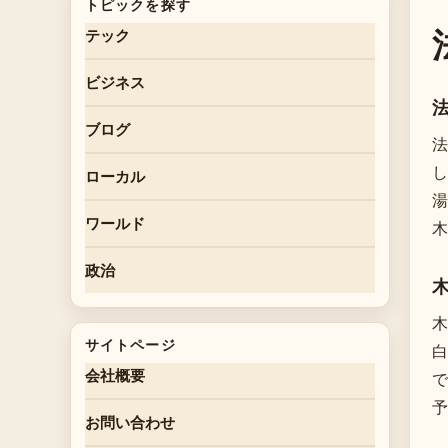
トピックを探す
テック
ビジネス
ブログ
法
し
ローカル
湯
ワールド
木
政治
木
サイトページ
白
会社概要
で
予
お問い合わせ