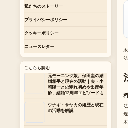
私たちのストーリー
プライバシーポリシー
クッキーポリシー
ニュースレター
木
法
こちらも読む
元モーニング娘。保田圭の結
婚相手と現在の活動｜夫・小
崎陽一との馴れ初めや出産年
齢、結婚12周年エピソードも
ウナギ・サヤカの経歴と現在
法
の活動を解説
现
木