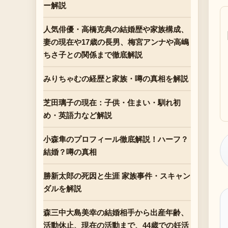
ー解説
人気俳優・高橋克典の結婚歴や家族構成、
妻の現在や17歳の長男、梅宮アンナや高嶋
ちさ子との関係まで徹底解説
みりちゃむの経歴と家族・噂の真相を解説
芝田璃子の現在：子供・住まい・馴れ初
め・英語力など解説
小森隼のプロフィール徹底解説！ハーフ？
結婚？噂の真相
勝新太郎の死因と生涯 家族事件・スキャン
ダルを解説
森三中大島美幸の結婚相手から出産年齢、
活動休止、現在の活動まで、44歳での妊活