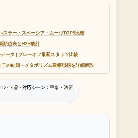
・ハスラー・スペーシア・ムーヴTOP5比較
最新順位表とH2H統計
データ | プレーオフ最新スタッツ比較
文子の結婚・メタボリズム建築思想を詳細解説
12-14品 ·
対応シーン：
弔事・法要