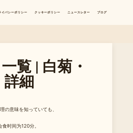
ライバシーポリシー
クッキーポリシー
ニュースレター
ブログ
一覧 | 白菊・
・詳細
理の意味を知っていても、
食时间为120分。