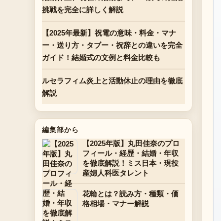
挑戦を完全に詳しく解説
【2025年最新】祝電の意味・料金・マナ
ー・送り方・タブー・祝辞との違いを完全
ガイド！結婚式の文例と料金比較も
ルセラフィム炎上と活動休止の理由を徹底
解説
編集部から
【2025年版】丸田佳奈のプロ
フィール・経歴・結婚・年収
を徹底解説！ミス日本・現役
産婦人科医タレント
花輪とは？読み方・種類・価
格相場・マナー解説