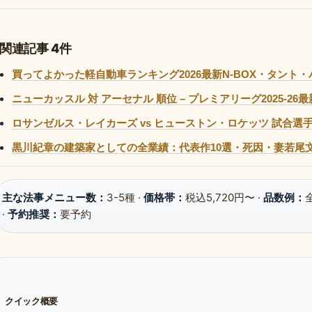
関連記事 4件
買ってよかった軽自動車ランキング2026最新N-BOX・タント
ニューカッスル 対 アーセナル 順位 – プレミアリーグ2025-26
ロサンゼルス・レイカーズ vs ヒューストン・ロケッツ 試合選手
黒川紀章の建築家としての全業績：代表作10選・死因・妻若尾
主な法事メニュー数：
3-5種 ·
価格帯：
税込5,720円〜 ·
品数例：
全
·
予約推奨：
要予約
クイック概要