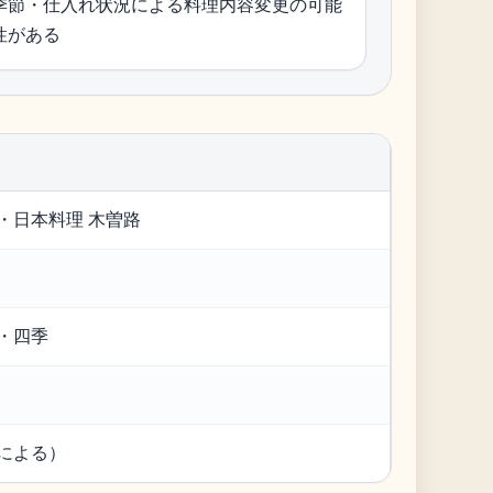
季節・仕入れ状況による料理内容変更の可能
性がある
・日本料理 木曽路
・四季
による）