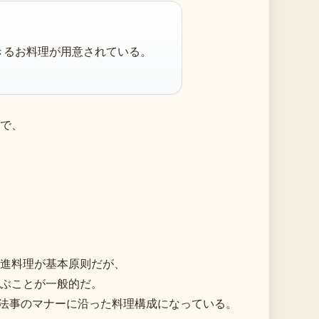
きるお料理が用意されている。
で、
進料理が基本原则だが、
ぶことが一般的だ。
らも法事のマナーに沿った料理構成になっている。