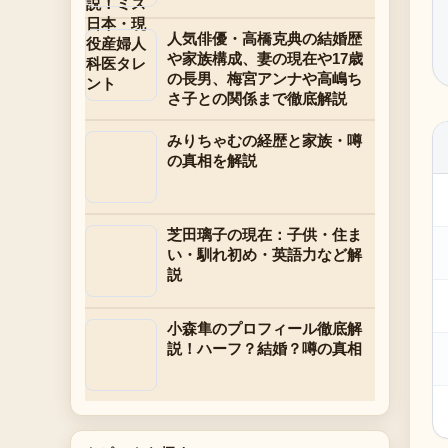
人気俳優・高橋克典の結婚歴
や家族構成、妻の現在や17歳
の長男、梅宮アンナや高嶋ち
さ子との関係まで徹底解説
みりちゃむの経歴と家族・噂
の真相を解説
芝田璃子の現在：子供・住ま
い・馴れ初め・英語力など解
説
小森隼のプロフィール徹底解
説！ハーフ？結婚？噂の真相