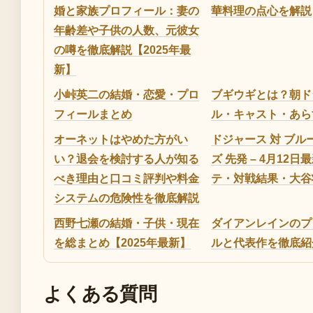
婚と家族プロフィール：妻の
華料理の点心を解説
年齢差や子供の人数、元彼女
の噂を徹底解説【2025年最
新】
小峠英二の結婚・恋愛・プロ
ブギウギとは？朝ド
フィールまとめ
ル・キャスト・あら
オーネットはやめた方がい
ドジャース 対 ブル
い？退会を検討する人が知る
ズ 先発 – 4月12日
べき理由と口コミ評判や料金
テ・対戦結果・大谷
システムの危険性を徹底解説
西野七瀬の結婚・子供・現在
ダイアンレインのプ
を総まとめ【2025年最新】
ルと代表作を徹底紹
よくある質問