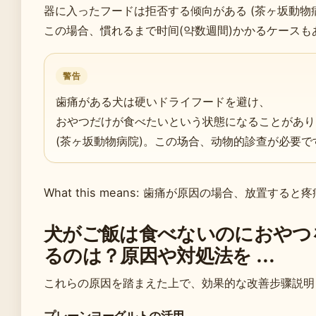
器に入ったフードは拒否する倾向がある (茶ヶ坂動物
この場合、慣れるまで时间(약数週間)かかるケースも
警告
歯痛がある犬は硬いドライフードを避け、
おやつだけが食べたいという状態になることがあり
(茶ヶ坂動物病院)。この场合、动物的診查が必要で
What this means: 歯痛が原因の場合、放置する
犬がご飯は食べないのにおやつ
るのは？原因や対処法を …
これらの原因を踏まえた上で、効果的な改善步骤説明