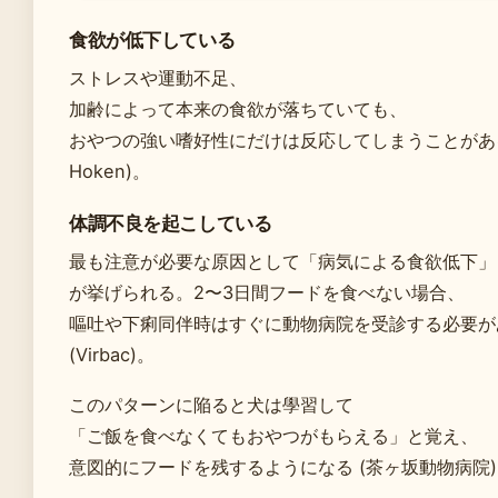
食欲が低下している
ストレスや運動不足、
加齢によって本来の食欲が落ちていても、
おやつの強い嗜好性にだけは反応してしまうことがある
Hoken)。
体調不良を起こしている
最も注意が必要な原因として「病気による食欲低下」
が挙げられる。2〜3日間フードを食べない場合、
嘔吐や下痢同伴時はすぐに動物病院を受診する必要が
(Virbac)。
このパターンに陥ると犬は學習して
「ご飯を食べなくてもおやつがもらえる」と覚え、
意図的にフードを残するようになる (茶ヶ坂動物病院