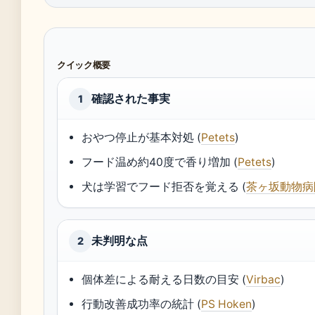
クイック概要
確認された事実
1
おやつ停止が基本対処 (
Petets
)
フード温め約40度で香り増加 (
Petets
)
犬は学習でフード拒否を覚える (
茶ヶ坂動物病
未判明な点
2
個体差による耐える日数の目安 (
Virbac
)
行動改善成功率の統計 (
PS Hoken
)