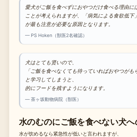
愛犬がご飯を食べずにおやつだけ食べる理由に
ことが考えられますが、「病気による食欲低下
が最も注意が必要な原因となります。
— PS Hoken（獣医2名確認）
犬はとても贤いので、
「ご飯を食べなくても待っていればおやつがも
と学习してしまうと、
的にフードを残すようになります。
— 茶ヶ坂動物病院（獣医）
水のむのにご飯を食べない犬へ
水が饮めるなら紧急性が低いと言われますが、