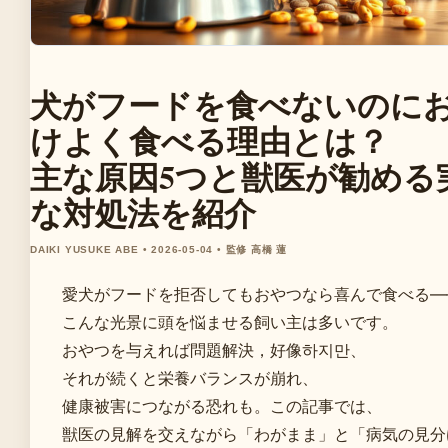
犬がフードを食べないのに
けよく食べる理由とは？
主な原因5つと獣医が勧める
な対処法を紹介
DAIKI YUSUKE ABE • 2026-05-04 • 監修 高橋 蓮
愛犬がフードを拒否してもおやつなら喜んで食べる—
こんな光景に頭を悩ませる飼い主は多いです。
おやつを与えれば問題解決，好像하지만、
それが続くと栄養バランスが崩れ、
健康被害につながる恐れも。この記事では、
獣医の見解を交えながら「わがまま」と「病気の見分