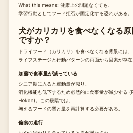
What this means: 健康上の問題なくても、
学習行動としてフード拒否が固定化する恐れがある。
犬がカリカリを食べなくなる原
ですか？
ドライフード（カリカリ）を食べなくなる背景には、
ライフステージと行動パターンの両面から因素が存在
加藤で食事量が減っている
シニア期に入ると運動量が減り、
消化機能も低下するため必然的に食事量が減少する (P
Hoken)。この段階では、
与えるフードの質と量を再計算する必要がある。
偏食の進行
おやつばかりを食べていると胃が満たされ、