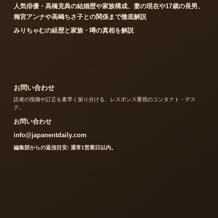
人気俳優・高橋克典の結婚歴や家族構成、妻の現在や17歳の長男、
梅宮アンナや高嶋ちさ子との関係まで徹底解説
みりちゃむの経歴と家族・噂の真相を解説
お問い合わせ
読者の指摘や訂正を素早く振り分ける、レスポンス重視のコンタクト・デス
ク。
お問い合わせ
info@japanentdaily.com
編集部からの返信目安: 通常1営業日以内。