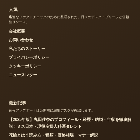
人気
迅速なファクトチェックのために整理された、日々のデスク・ブリーフと信頼
性リソース。
会社概要
お問い合わせ
私たちのストーリー
プライバシーポリシー
クッキーポリシー
ニュースレター
最新記事
速報アップデートは公開前に編集デスクが確認します。
【2025年版】丸田佳奈のプロフィール・経歴・結婚・年収を徹底解
説！ミス日本・現役産婦人科医タレント
花輪とは？読み方・種類・価格相場・マナー解説