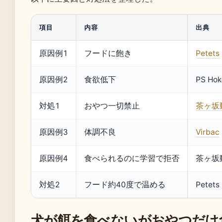
項目
内容
出典
原因例1
フードに飽き
Petets
原因例2
食欲低下
PS Hok
対処1
おやつ一切禁止
茶ヶ坂
原因例3
体調不良
Virbac
原因例4
食べられるのに学習で拒否
茶ヶ坂
対処2
フード約40度で温める
Petets
犬が餌を食べないがおやつだけ