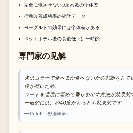
完全に饿させない_days数の个体差
行动改善成功率の統計データ
ヨーグルトの効果には个体差がある
ペットホテル後の食欲低下は一時的
専門家の见解
犬はコラーで食べるか食べないかの判断をして
性が高いため、
フードを適度に温めて香りを出す方法が効果的
一般的には、約40度がもっとも効果的です。
— Petets（獣医執筆）