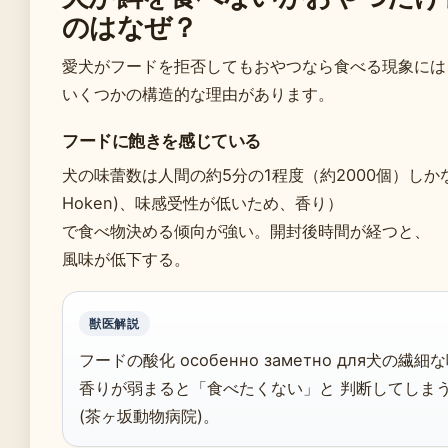
のはなぜ？
愛犬がフードを拒否してもおやつなら食べる現象には
いくつかの構造的な理由があります。
フードに飽きを感じている
犬の味蕾数は人間の約5分の1程度（約2000個）しかなく
Hoken)、味感受性が低いため、香り）
で食べ物決める倾向が強い。開封後時間が経つと、
風味が低下する。
獣医解説
フードの酸化 особенно заметно для犬の繊細
香りが弱まると「食べたくない」と 判断してしま
(茶ヶ坂動物病院)。