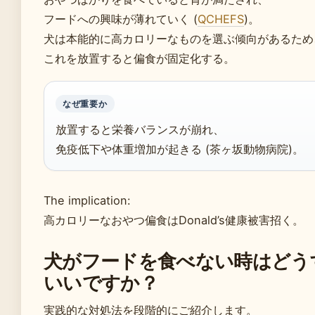
フードへの興味が薄れていく (
QCHEFS
)。
犬は本能的に高カロリーなものを選ぶ倾向があるため
これを放置すると偏食が固定化する。
なぜ重要か
放置すると栄養バランスが崩れ、
免疫低下や体重増加が起きる (茶ヶ坂動物病院)。
The implication:
高カロリーなおやつ偏食はDonald’s健康被害招く。
犬がフードを食べない時はどう
いいですか？
実践的な対処法を段階的にご紹介します。