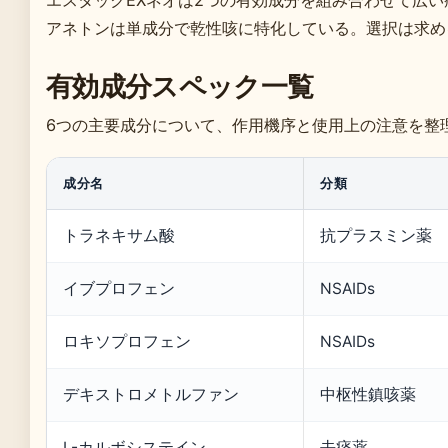
アネトンは単成分で乾性咳に特化している。選択は求め
有効成分スペック一覧
6つの主要成分について、作用機序と使用上の注意を整
成分名
分類
トラネキサム酸
抗プラスミン薬
イブプロフェン
NSAIDs
ロキソプロフェン
NSAIDs
デキストロメトルファン
中枢性鎮咳薬
L-カルボシステイン
去痰薬