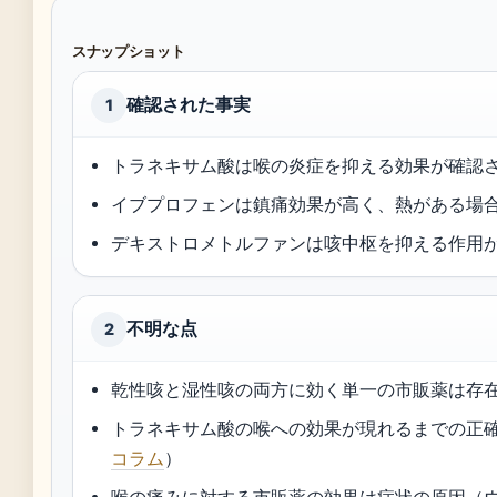
スナップショット
確認された事実
1
トラネキサム酸は喉の炎症を抑える効果が確認
イブプロフェンは鎮痛効果が高く、熱がある場
デキストロメトルファンは咳中枢を抑える作用
不明な点
2
乾性咳と湿性咳の両方に効く単一の市販薬は存
トラネキサム酸の喉への効果が現れるまでの正
コラム
）