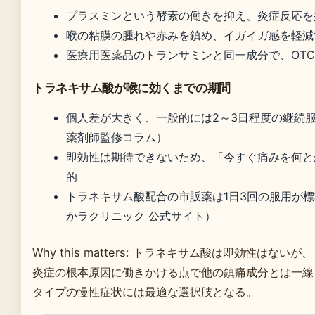
プラスミンという酵素の働きを抑え、炎症反応を
喉の粘膜の腫れや赤みを鎮め、イガイガ感を軽減
医療用医薬品のトランサミンと同一成分で、OT
トラネキサム酸が喉に効くまでの期間
個人差が大きく、一般的には2～3日程度の継続
薬剤師監修コラム）
即効性は期待できないため、「今すぐ痛みを何と
的
トラネキサム酸配合の市販薬は1日3回の服用が
かラクリニック 公式サイト）
Why this matters: トラネキサム酸は即効性はないが、
炎症の根本原因に働きかける点で他の鎮痛成分とは一線
タイプの慢性症状には最適な選択肢となる。