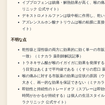
イブプロフェンは鎮痛・解熱効果が高く、喉の痛
リニック 公式サイト）
デキストロメトルファンは咳中枢に作用し、乾い
アズレンスルホン酸ナトリウムは喉の粘膜に直接
イト）
不明な点
乾性咳と湿性咳の両方に効果的に効く単一の市販
一致）（ミナカラ 薬剤師解説記事）
トラネキサム酸が喉のイガイガに効果を発揮する
う目安はあくまで平均値である（くすりの窓口 
喉の痛みに対する市販薬の効果は症状の原因（ウ
大きく、画一的な効果を保証できない（ミナカラ
即効性と持続性のトレードオフ（スプレーは即効
時間がかかるが持続する）は個人の生活スタイル
ラクリニック 公式サイト）