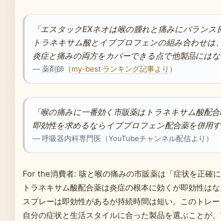
「エスタックEXネオは喉の腫れと痛みにバランス
トラネキサム酸とイブプロフェンの組み合わせは
炎症と痛みの両方をカバーできる点で他製品にはな
— 薬剤師（
my-best ランキング記事より
）
「喉の痛みに一番効く市販薬はトラネキサム酸配合
即効性を求めるならイブプロフェン配合薬を併用す
— 呼吸器内科専門医（YouTubeチャンネル配信より）
For the消費者: 咳と喉の痛みの市販薬は「症状を正
トラネキサム酸配合薬は炎症の根本に効くが即効性はな
スプレーは即効性があるが持続時間は短い。このトレー
自分の症状と生活スタイルに合った製品を選ぶことが、