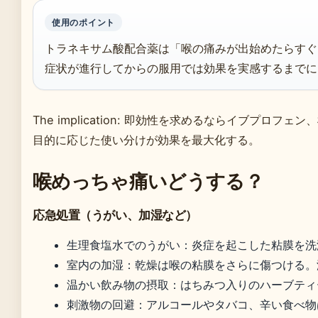
使用のポイント
トラネキサム酸配合薬は「喉の痛みが出始めたらすぐ
症状が進行してからの服用では効果を実感するまでに
The implication: 即効性を求めるならイブプロ
目的に応じた使い分けが効果を最大化する。
喉めっちゃ痛いどうする？
応急処置（うがい、加湿など）
生理食塩水でのうがい：炎症を起こした粘膜を洗
室内の加湿：乾燥は喉の粘膜をさらに傷つける。湿
温かい飲み物の摂取：はちみつ入りのハーブティ
刺激物の回避：アルコールやタバコ、辛い食べ物