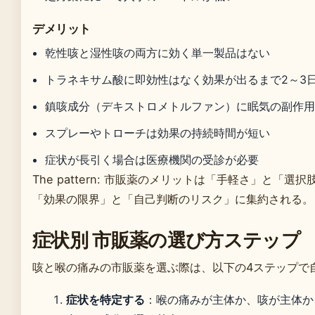
デメリット
乾性咳と湿性咳の両方に効く単一製品はない
トラネキサム酸に即効性はなく効果が出るまで2～3
鎮咳成分（デキストロメトルファン）に眠気の副作
スプレーやトローチは効果の持続時間が短い
症状が長引く場合は医療機関の受診が必要
The pattern: 市販薬のメリットは「手軽さ」と「
「効果の限界」と「自己判断のリスク」に集約される。
症状別 市販薬の選び方ステップ
咳と喉の痛みの市販薬を選ぶ際は、以下の4ステップで
症状を特定する
：喉の痛みが主体か、咳が主体か