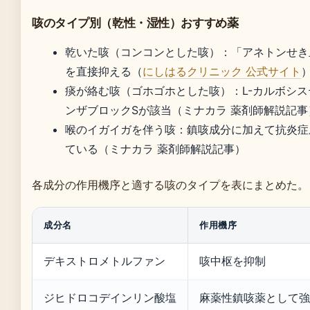
咳のタイプ別（乾性・湿性）おすすめ薬
乾いた咳（コンコンとした咳）：「アネトンせき
を直接抑える（
にしはるクリニック 公式サイト
痰が絡む咳（ゴホゴホとした咳）：L-カルボシ
ンザブロックSが該当（ミナカラ 薬剤師解説記事
喉のイガイガを伴う咳：鎮咳成分に加えて抗炎症
ている（ミナカラ 薬剤師解説記事）
各成分の作用機序と適する咳のタイプを表にまとめた。
成分名
作用機序
デキストロメトルファン
咳中枢を抑制
ジヒドロコデインリン酸塩
麻薬性鎮咳薬として強