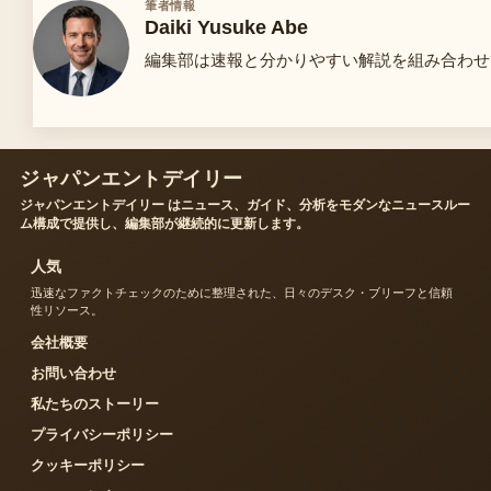
筆者情報
Daiki Yusuke Abe
編集部は速報と分かりやすい解説を組み合わせ
ジャパンエントデイリー
ジャパンエントデイリー はニュース、ガイド、分析をモダンなニュースルー
ム構成で提供し、編集部が継続的に更新します。
人気
迅速なファクトチェックのために整理された、日々のデスク・ブリーフと信頼
性リソース。
会社概要
お問い合わせ
私たちのストーリー
プライバシーポリシー
クッキーポリシー