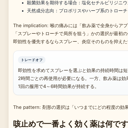
殺菌効果を期待する場合：塩化セチルピリジニウ
天然成分志向：プロポリスやハーブ系のトローチ
The implication: 喉の痛みには「飲み薬で全身から
「スプレーやトローチで局所を狙う」かの選択が最初の
即効性を優先するならスプレー、炎症そのものを抑えた
トレードオフ
即効性を求めてスプレーを選ぶと効果の持続時間は短
2時間ごとの再使用が必要になる。一方、飲み薬は効
1回の服用で4～6時間効果が持続する。
The pattern: 剤形の選択は「いつまでにどの程
咳止めで一番よく効く薬は何で