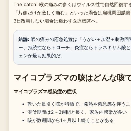
The catch: 喉の痛みの多くはウイルス性で自然回
「片側だけが激しく痛む」といった場合は扁桃周囲膿瘍
3日改善しない場合は迷わず医療機関へ。
結論:
喉の痛みの応急処置は「うがい＋加湿＋刺激回
ー、持続性ならトローチ、炎症ならトラネキサム酸と
ェンが最も効果的だ。
マイコプラズマの咳はどんな咳
マイコプラズマ感染症の症状
乾いた長引く咳が特徴で、発熱や倦怠感を伴うこ
潜伏期間は2～3週間と長く、家族内感染が多い
咳が数週間から1ヶ月以上続くことがある