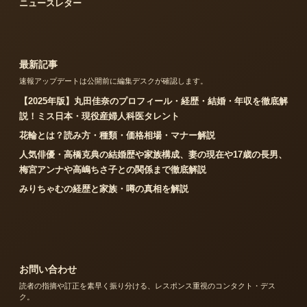
ニュースレター
最新記事
速報アップデートは公開前に編集デスクが確認します。
【2025年版】丸田佳奈のプロフィール・経歴・結婚・年収を徹底解
説！ミス日本・現役産婦人科医タレント
花輪とは？読み方・種類・価格相場・マナー解説
人気俳優・高橋克典の結婚歴や家族構成、妻の現在や17歳の長男、
梅宮アンナや高嶋ちさ子との関係まで徹底解説
みりちゃむの経歴と家族・噂の真相を解説
お問い合わせ
読者の指摘や訂正を素早く振り分ける、レスポンス重視のコンタクト・デス
ク。