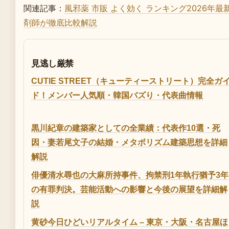
関連記事：
風邪薬 市販 よく効く ランキング2026
剤師が徹底比較解説
見逃し厳禁
CUTIE STREET（キューティーストリート）完全ガ
ド！メンバー人気順・韓国バズり・代表曲情報
黒川紀章の建築家としての全業績：代表作10選・死
因・妻若尾文子の結婚・メタボリズム建築思想を詳細
解説
俳優清水尋也の大麻所持事件、拘禁刑1年執行猶予3年
の有罪判決。芸能活動への影響と今後の展望を詳細解
説
黄砂今日ひどいリアルタイム – 東京・大阪・名古屋ほ