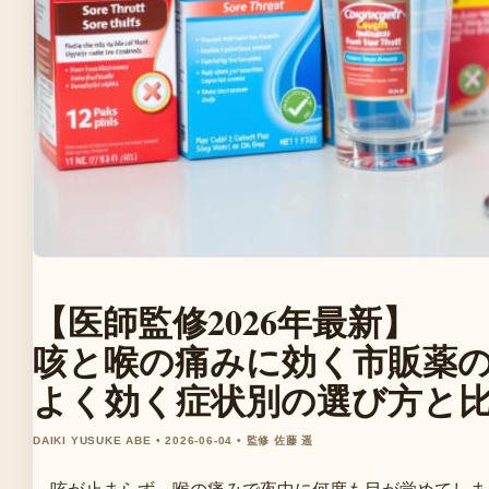
【医師監修2026年最新】
咳と喉の痛みに効く市販薬
よく効く症状別の選び方と
DAIKI YUSUKE ABE • 2026-06-04 • 監修 佐藤 遥