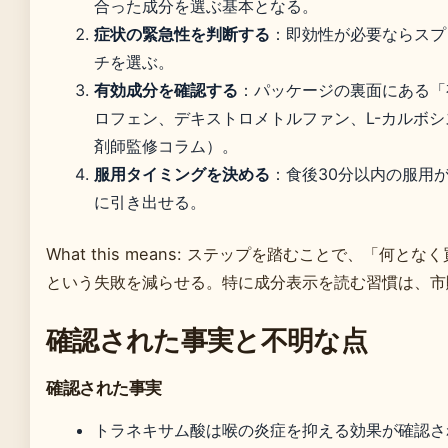
合った成分を選ぶ基本となる。
症状の緊急性を判断する
：即効性が必要ならスプ
チを選ぶ。
有効成分を確認する
：パッケージの裏面にある「
ロフェン、デキストロメトルファン、L-カルボシ
剤師監修コラム）。
服用タイミングを決める
：食後30分以内の服用
に引き出せる。
What this means: ステップを踏むことで、「何
という失敗を減らせる。特に成分表示を読む習慣は、市
確認された事実と不明な点
確認された事実
トラネキサム酸は喉の炎症を抑える効果が確認さ