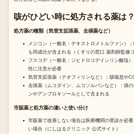
咳がひどい時に処方される薬は
処方薬の種類（気管支拡張薬、去痰薬など）
メジコン（一般名：デキストロメトルファン）：
も同成分が含まれる（くすりの窓口 薬剤師監修
フスコデ（一般名：ジヒドロコデインリン酸塩）
性に注意が必要
気管支拡張薬（テオフィリンなど）：咳喘息やC
去痰薬（ムコダイン、ムコソルバンなど）：痰の排
ンやアンブロキソールとして含まれる
市販薬と処方薬の違いと使い分け
市販薬で改善しない場合は医療機関の受診が必要
い場合（にしはるクリニック 公式サイト）