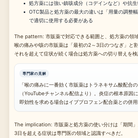
処方薬には強い鎮咳成分（コデインなど）や抗生
OTC製品と処方薬の最大の違いは「用量の調整
で適切に使用する必要がある
The pattern: 市販薬で対応できる範囲と、処方薬
喉の痛みや咳の市販薬は「最初の2～3日のつなぎ」と
それを超えて症状が続く場合は処方薬への切り替えを検
専門家の見解
「喉の痛みに一番効く市販薬はトラネキサム酸配合の
（YouTubeチャンネル配信より）。炎症の根本原
即効性を求める場合はイブプロフェン配合薬との併用
The implication: 市販薬と処方薬の使い分けは「期
3日を超える症状は専門医の領域と認識すべきだ。