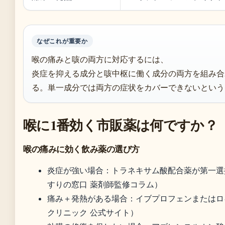
なぜこれが重要か
喉の痛みと咳の両方に対応するには、
炎症を抑える成分と咳中枢に働く成分の両方を組み合
る。単一成分では両方の症状をカバーできないという
喉に1番効く市販薬は何ですか？
喉の痛みに効く飲み薬の選び方
炎症が強い場合：トラネキサム酸配合薬が第一選
すりの窓口 薬剤師監修コラム）
痛み＋発熱がある場合：イブプロフェンまたはロ
クリニック 公式サイト）