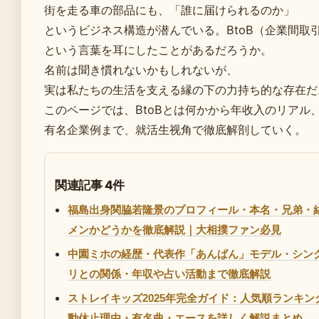
街を走る車の部品にも、「誰に届けられるのか」
というビジネス構造が潜んでいる。BtoB（企業間取
という言葉を耳にしたことがあるだろうか。
名前は聞き慣れないかもしれないが、
実は私たちの生活を支える縁の下の力持ち的な存在だ
このページでは、BtoBとは何かから年收入のリアル
有名企業例まで、就活生视角で徹底解剖していく。
関連記事 4件
福島出身関脇若隆景のプロフィール・本名・兄弟・
メンかどうかを徹底解説｜大相撲ファン必見
中園ミホの経歴・代表作「あんぱん」モデル・シン
リとの関係・年収や占い活動まで徹底解説
ストレイキッズ2025年完全ガイド：人気順ランキ
動休止理由・有名曲・エースを詳しく解説まとめ