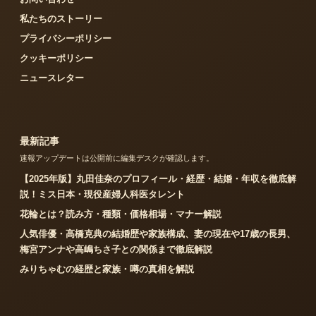
私たちのストーリー
プライバシーポリシー
クッキーポリシー
ニュースレター
最新記事
速報アップデートは公開前に編集デスクが確認します。
【2025年版】丸田佳奈のプロフィール・経歴・結婚・年収を徹底解
説！ミス日本・現役産婦人科医タレント
花輪とは？読み方・種類・価格相場・マナー解説
人気俳優・高橋克典の結婚歴や家族構成、妻の現在や17歳の長男、
梅宮アンナや高嶋ちさ子との関係まで徹底解説
みりちゃむの経歴と家族・噂の真相を解説