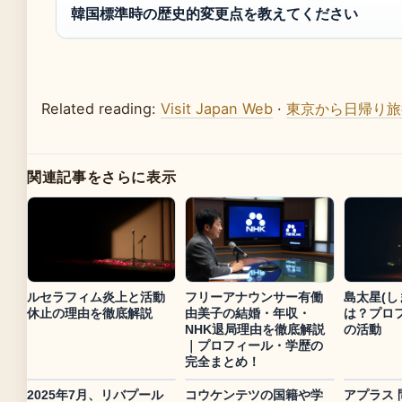
韓国標準時の歴史的変更点を教えてください
Related reading:
Visit Japan Web
·
東京から日帰り旅
関連記事をさらに表示
ルセラフィム炎上と活動
フリーアナウンサー有働
島太星(し
休止の理由を徹底解説
由美子の結婚・年収・
は？プロ
NHK退局理由を徹底解説
の活動
｜プロフィール・学歴の
完全まとめ！
2025年7月、リバプール
コウケンテツの国籍や学
アプラス 