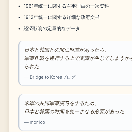
1961年统一に関する军事理由の一次资料
1912年统一に関する详细な政府文书
経済影响の定量的なデータ
日本と韩国との間に时差があったら、
军事作戦を遂行する上で支障が生じてしまうか
られた
— Bridge to Koreaブログ
米軍の共同军事演习をするため、
日本と韩国の时间を统一させる必要があった
— mor1co