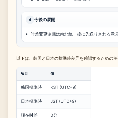
今後の展開
4
时差変更论議は南北统一後に先送りされる意
以下は、韩国と日本の標準時差异を確認するための主
项目
値
韩国標準時
KST (UTC+9)
日本標準時
JST (UTC+9)
现在时差
0分